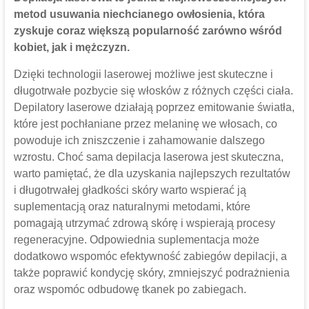
metod usuwania niechcianego owłosienia, która
zyskuje coraz większą popularność zarówno wśród
kobiet, jak i mężczyzn.
Dzięki technologii laserowej możliwe jest skuteczne i
długotrwałe pozbycie się włosków z różnych części ciała.
Depilatory laserowe działają poprzez emitowanie światła,
które jest pochłaniane przez melaninę we włosach, co
powoduje ich zniszczenie i zahamowanie dalszego
wzrostu. Choć sama depilacja laserowa jest skuteczna,
warto pamiętać, że dla uzyskania najlepszych rezultatów
i długotrwałej gładkości skóry warto wspierać ją
suplementacją oraz naturalnymi metodami, które
pomagają utrzymać zdrową skórę i wspierają procesy
regeneracyjne. Odpowiednia suplementacja może
dodatkowo wspomóc efektywność zabiegów depilacji, a
także poprawić kondycję skóry, zmniejszyć podrażnienia
oraz wspomóc odbudowę tkanek po zabiegach.