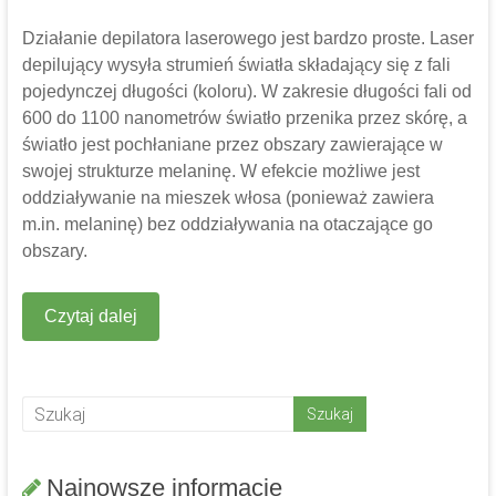
Działanie depilatora laserowego jest bardzo proste. Laser
depilujący wysyła strumień światła składający się z fali
pojedynczej długości (koloru). W zakresie długości fali od
600 do 1100 nanometrów światło przenika przez skórę, a
światło jest pochłaniane przez obszary zawierające w
swojej strukturze melaninę. W efekcie możliwe jest
oddziaływanie na mieszek włosa (ponieważ zawiera
m.in. melaninę) bez oddziaływania na otaczające go
obszary.
Czytaj dalej
Najnowsze informacje