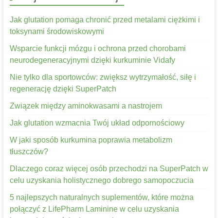
Jak glutation pomaga chronić przed metalami ciężkimi i
toksynami środowiskowymi
Wsparcie funkcji mózgu i ochrona przed chorobami
neurodegeneracyjnymi dzięki kurkuminie Vidafy
Nie tylko dla sportowców: zwiększ wytrzymałość, siłę i
regenerację dzięki SuperPatch
Związek między aminokwasami a nastrojem
Jak glutation wzmacnia Twój układ odpornościowy
W jaki sposób kurkumina poprawia metabolizm
tłuszczów?
Dlaczego coraz więcej osób przechodzi na SuperPatch w
celu uzyskania holistycznego dobrego samopoczucia
5 najlepszych naturalnych suplementów, które można
połączyć z LifePharm Laminine w celu uzyskania