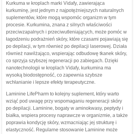
Kurkuma w kroplach marki Vidafy, zawierająca
kurkuminę, jest jednym z najpotężniejszych naturalnych
suplementów, które mogą wspomóc organizm w tym
procesie. Kurkumina, znana z silnych właściwości
przeciwzapalnych i przeciwutleniających, może pomóc w
łagodzeniu podrażnień skóry, które czasami pojawiają się
po depilacji, w tym również po depilacji laserowej. Działa
również nawilżająco, wspierając odbudowę tkanek skóry,
co sprzyja szybszej regeneracji po zabiegach. Dzięki
nanotechnologii w kroplach Vidafy, kurkumina ma
wysoką biodostępność, co zapewnia szybsze
wchłanianie i lepsze efekty terapeutyczne.
Laminine LifePharm to kolejny suplement, który warto
wziąć pod uwagę przy wspomaganiu regeneracji skóry
po depilacji. Laminine, bogaty w aminokwasy, peptydy i
białka, wspiera procesy naprawcze w organizmie, a także
poprawia kondycję skóry, wzmacniając jej strukturę i
elastyczność. Regularne stosowanie Laminine może