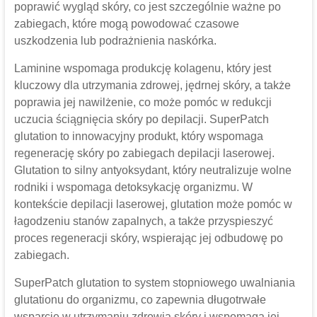
poprawić wygląd skóry, co jest szczególnie ważne po
zabiegach, które mogą powodować czasowe
uszkodzenia lub podrażnienia naskórka.
Laminine wspomaga produkcję kolagenu, który jest
kluczowy dla utrzymania zdrowej, jędrnej skóry, a także
poprawia jej nawilżenie, co może pomóc w redukcji
uczucia ściągnięcia skóry po depilacji. SuperPatch
glutation to innowacyjny produkt, który wspomaga
regenerację skóry po zabiegach depilacji laserowej.
Glutation to silny antyoksydant, który neutralizuje wolne
rodniki i wspomaga detoksykację organizmu. W
kontekście depilacji laserowej, glutation może pomóc w
łagodzeniu stanów zapalnych, a także przyspieszyć
proces regeneracji skóry, wspierając jej odbudowę po
zabiegach.
SuperPatch glutation to system stopniowego uwalniania
glutationu do organizmu, co zapewnia długotrwałe
wsparcie w utrzymaniu zdrowia skóry i wspomaga jej