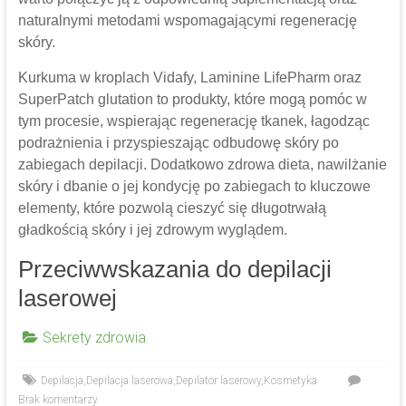
naturalnymi metodami wspomagającymi regenerację
skóry.
Kurkuma w kroplach Vidafy, Laminine LifePharm oraz
SuperPatch glutation to produkty, które mogą pomóc w
tym procesie, wspierając regenerację tkanek, łagodząc
podrażnienia i przyspieszając odbudowę skóry po
zabiegach depilacji. Dodatkowo zdrowa dieta, nawilżanie
skóry i dbanie o jej kondycję po zabiegach to kluczowe
elementy, które pozwolą cieszyć się długotrwałą
gładkością skóry i jej zdrowym wyglądem.
Przeciwwskazania do depilacji
laserowej
Sekrety zdrowia
Depilacja
,
Depilacja laserowa
,
Depilator laserowy
,
Kosmetyka
Brak komentarzy