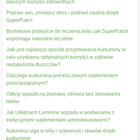
lepszych korzyści zdrowotnych
Popraw sen, zmniejsz stres i podnieś nastrój dzięki
SuperPatch
Bezlekowe podejście do leczenia bólu: jak SuperPatch
wspomaga naturalne leczenie
Jaki jest najlepszy sposób przyjmowania kurkuminy w
celu uzyskania optymalnych korzyści w zakresie
metabolizmu tłuszczów?
Dlaczego kurkumina jest kluczowym suplementem
przeciwzapalnym?
Odkryj sposób na poprawę zdrowia bez stosowania
leków
Jak Lifepharm Laminine wypada w porównaniu z
tradycyjnymi suplementami aminokwasowymi?
Naturalna ulga w bólu i sztywności stawów dzięki
kurkuminie