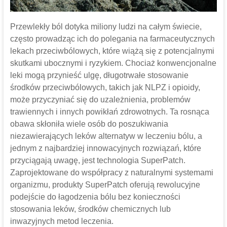
Przewlekły ból dotyka miliony ludzi na całym świecie,
często prowadząc ich do polegania na farmaceutycznych
lekach przeciwbólowych, które wiążą się z potencjalnymi
skutkami ubocznymi i ryzykiem. Chociaż konwencjonalne
leki mogą przynieść ulgę, długotrwałe stosowanie
środków przeciwbólowych, takich jak NLPZ i opioidy,
może przyczyniać się do uzależnienia, problemów
trawiennych i innych powikłań zdrowotnych. Ta rosnąca
obawa skłoniła wiele osób do poszukiwania
niezawierających leków alternatyw w leczeniu bólu, a
jednym z najbardziej innowacyjnych rozwiązań, które
przyciągają uwagę, jest technologia SuperPatch.
Zaprojektowane do współpracy z naturalnymi systemami
organizmu, produkty SuperPatch oferują rewolucyjne
podejście do łagodzenia bólu bez konieczności
stosowania leków, środków chemicznych lub
inwazyjnych metod leczenia.