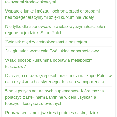
toksynami środowiskowymi
Wsparcie funkcji mózgu i ochrona przed chorobami
neurodegeneracyjnymi dzięki kurkuminie Vidafy
Nie tylko dla sportowców: zwiększ wytrzymałość, siłę i
regenerację dzięki SuperPatch
Związek między aminokwasami a nastrojem
Jak glutation wzmacnia Twój układ odpornościowy
W jaki sposób kurkumina poprawia metabolizm
tłuszczów?
Dlaczego coraz więcej osób przechodzi na SuperPatch w
celu uzyskania holistycznego dobrego samopoczucia
5 najlepszych naturalnych suplementów, które można
połączyć z LifePharm Laminine w celu uzyskania
lepszych korzyści zdrowotnych
Popraw sen, zmniejsz stres i podnieś nastrój dzięki