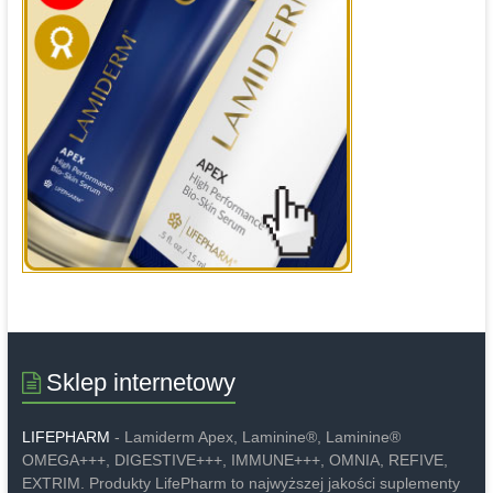
Sklep internetowy
LIFEPHARM
- Lamiderm Apex, Laminine®, Laminine®
OMEGA+++, DIGESTIVE+++, IMMUNE+++, OMNIA, REFIVE,
EXTRIM. Produkty LifePharm to najwyższej jakości suplementy