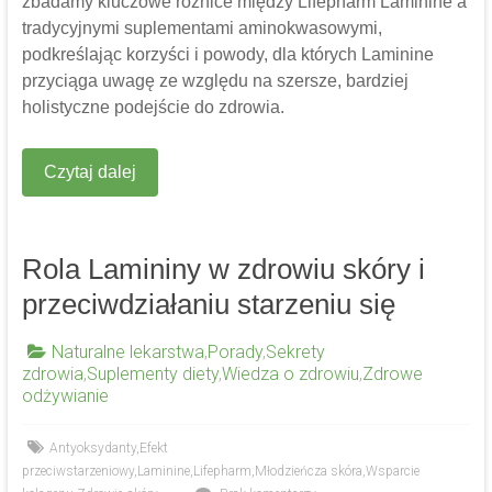
zbadamy kluczowe różnice między Lifepharm Laminine a
tradycyjnymi suplementami aminokwasowymi,
podkreślając korzyści i powody, dla których Laminine
przyciąga uwagę ze względu na szersze, bardziej
holistyczne podejście do zdrowia.
Czytaj dalej
Rola Lamininy w zdrowiu skóry i
przeciwdziałaniu starzeniu się
Naturalne lekarstwa
,
Porady
,
Sekrety
zdrowia
,
Suplementy diety
,
Wiedza o zdrowiu
,
Zdrowe
odżywianie
Antyoksydanty
,
Efekt
przeciwstarzeniowy
,
Laminine
,
Lifepharm
,
Młodzieńcza skóra
,
Wsparcie