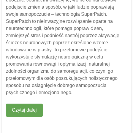
podejście zmienia sposób, w jaki ludzie poprawiają
swoje samopoczucie – technologia SuperPatch.
SuperPatch to nieinwazyjne rozwiązanie oparte na
neurotechnologii, które pomaga poprawić sen,
zmniejszyć stres i podnieść nastrój poprzez aktywację
ścieżek neuronowych poprzez określone wzorce
wbudowane w plastry. To przełomowe podejście
wykorzystuje stymulację neurologiczną w celu
promowania równowagi i optymalizacji naturalnej
zdolności organizmu do samoregulacji, co czyni go
przełomowym dla osób poszukujących holistycznego
sposobu na osiągnięcie dobrego samopoczucia
psychicznego i emocjonalnego.
Czytaj dalej