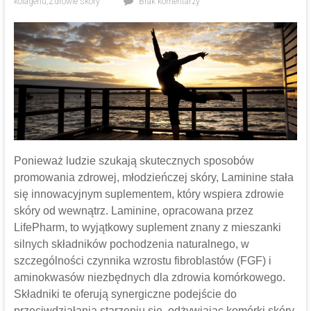
kolagenu
,
Zdrowie skóry
Brak komentarzy
Ponieważ ludzie szukają skutecznych sposobów
promowania zdrowej, młodzieńczej skóry, Laminine stała
się innowacyjnym suplementem, który wspiera zdrowie
skóry od wewnątrz. Laminine, opracowana przez
LifePharm, to wyjątkowy suplement znany z mieszanki
silnych składników pochodzenia naturalnego, w
szczególności czynnika wzrostu fibroblastów (FGF) i
aminokwasów niezbędnych dla zdrowia komórkowego.
Składniki te oferują synergiczne podejście do
przeciwdziałania starzeniu się, odżywiając komórki skóry,