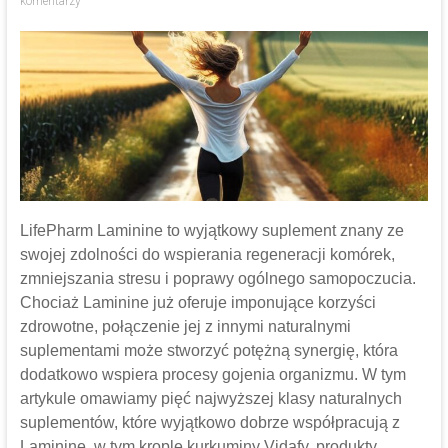
komentarzy
LifePharm Laminine to wyjątkowy suplement znany ze
swojej zdolności do wspierania regeneracji komórek,
zmniejszania stresu i poprawy ogólnego samopoczucia.
Chociaż Laminine już oferuje imponujące korzyści
zdrowotne, połączenie jej z innymi naturalnymi
suplementami może stworzyć potężną synergię, która
dodatkowo wspiera procesy gojenia organizmu. W tym
artykule omawiamy pięć najwyższej klasy naturalnych
suplementów, które wyjątkowo dobrze współpracują z
Laminine, w tym krople kurkuminy Vidafy, produkty