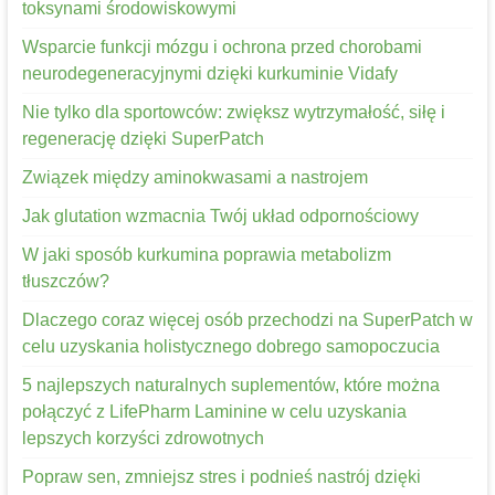
toksynami środowiskowymi
Wsparcie funkcji mózgu i ochrona przed chorobami
neurodegeneracyjnymi dzięki kurkuminie Vidafy
Nie tylko dla sportowców: zwiększ wytrzymałość, siłę i
regenerację dzięki SuperPatch
Związek między aminokwasami a nastrojem
Jak glutation wzmacnia Twój układ odpornościowy
W jaki sposób kurkumina poprawia metabolizm
tłuszczów?
Dlaczego coraz więcej osób przechodzi na SuperPatch w
celu uzyskania holistycznego dobrego samopoczucia
5 najlepszych naturalnych suplementów, które można
połączyć z LifePharm Laminine w celu uzyskania
lepszych korzyści zdrowotnych
Popraw sen, zmniejsz stres i podnieś nastrój dzięki