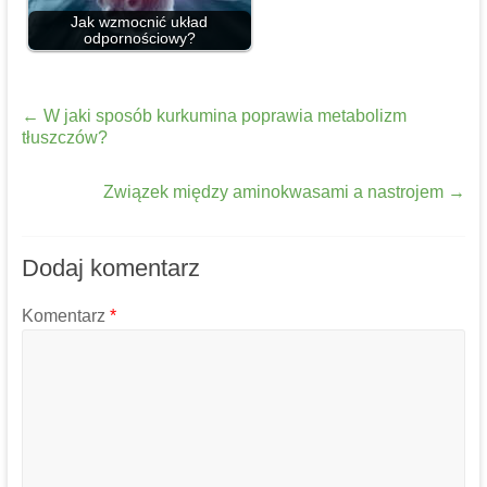
Jak wzmocnić układ
odpornościowy?
←
W jaki sposób kurkumina poprawia metabolizm
tłuszczów?
Związek między aminokwasami a nastrojem
→
Dodaj komentarz
Komentarz
*