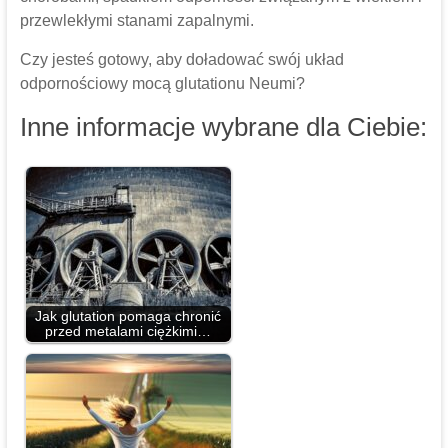
przewlekłymi stanami zapalnymi.
Czy jesteś gotowy, aby doładować swój układ
odpornościowy mocą glutationu Neumi?
Inne informacje wybrane dla Ciebie:
Jak glutation pomaga chronić
przed metalami ciężkimi…