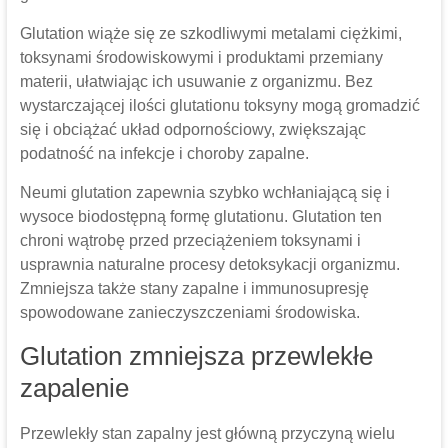
Glutation wiąże się ze szkodliwymi metalami ciężkimi,
toksynami środowiskowymi i produktami przemiany
materii, ułatwiając ich usuwanie z organizmu. Bez
wystarczającej ilości glutationu toksyny mogą gromadzić
się i obciążać układ odpornościowy, zwiększając
podatność na infekcje i choroby zapalne.
Neumi glutation zapewnia szybko wchłaniającą się i
wysoce biodostępną formę glutationu. Glutation ten
chroni wątrobę przed przeciążeniem toksynami i
usprawnia naturalne procesy detoksykacji organizmu.
Zmniejsza także stany zapalne i immunosupresję
spowodowane zanieczyszczeniami środowiska.
Glutation zmniejsza przewlekłe
zapalenie
Przewlekły stan zapalny jest główną przyczyną wielu