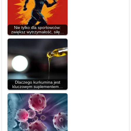
Nie tylko dla sportowców:
zwiększ wytrzymałość, siłę…
Dlaczego kurkumina jest
kluczowym suplementem…