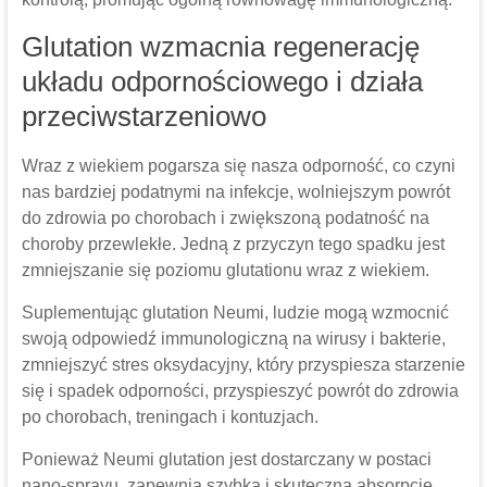
Glutation wzmacnia regenerację
układu odpornościowego i działa
przeciwstarzeniowo
Wraz z wiekiem pogarsza się nasza odporność, co czyni
nas bardziej podatnymi na infekcje, wolniejszym powrót
do zdrowia po chorobach i zwiększoną podatność na
choroby przewlekłe. Jedną z przyczyn tego spadku jest
zmniejszanie się poziomu glutationu wraz z wiekiem.
Suplementując glutation Neumi, ludzie mogą wzmocnić
swoją odpowiedź immunologiczną na wirusy i bakterie,
zmniejszyć stres oksydacyjny, który przyspiesza starzenie
się i spadek odporności, przyspieszyć powrót do zdrowia
po chorobach, treningach i kontuzjach.
Ponieważ Neumi glutation jest dostarczany w postaci
nano-sprayu, zapewnia szybką i skuteczną absorpcję,