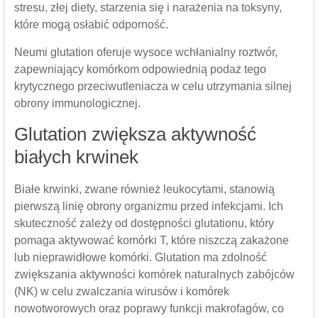
stresu, złej diety, starzenia się i narażenia na toksyny,
które mogą osłabić odporność.
Neumi glutation oferuje wysoce wchłanialny roztwór,
zapewniający komórkom odpowiednią podaż tego
krytycznego przeciwutleniacza w celu utrzymania silnej
obrony immunologicznej.
Glutation zwiększa aktywność
białych krwinek
Białe krwinki, zwane również leukocytami, stanowią
pierwszą linię obrony organizmu przed infekcjami. Ich
skuteczność zależy od dostępności glutationu, który
pomaga aktywować komórki T, które niszczą zakażone
lub nieprawidłowe komórki. Glutation ma zdolność
zwiększania aktywności komórek naturalnych zabójców
(NK) w celu zwalczania wirusów i komórek
nowotworowych oraz poprawy funkcji makrofagów, co