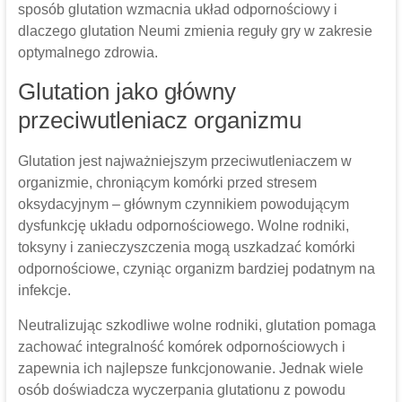
sposób glutation wzmacnia układ odpornościowy i
dlaczego glutation Neumi zmienia reguły gry w zakresie
optymalnego zdrowia.
Glutation jako główny
przeciwutleniacz organizmu
Glutation jest najważniejszym przeciwutleniaczem w
organizmie, chroniącym komórki przed stresem
oksydacyjnym – głównym czynnikiem powodującym
dysfunkcję układu odpornościowego. Wolne rodniki,
toksyny i zanieczyszczenia mogą uszkadzać komórki
odpornościowe, czyniąc organizm bardziej podatnym na
infekcje.
Neutralizując szkodliwe wolne rodniki, glutation pomaga
zachować integralność komórek odpornościowych i
zapewnia ich najlepsze funkcjonowanie. Jednak wiele
osób doświadcza wyczerpania glutationu z powodu