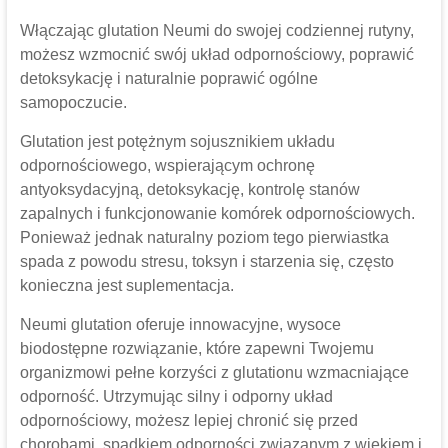
Włączając glutation Neumi do swojej codziennej rutyny,
możesz wzmocnić swój układ odpornościowy, poprawić
detoksykację i naturalnie poprawić ogólne
samopoczucie.
Glutation jest potężnym sojusznikiem układu
odpornościowego, wspierającym ochronę
antyoksydacyjną, detoksykację, kontrolę stanów
zapalnych i funkcjonowanie komórek odpornościowych.
Ponieważ jednak naturalny poziom tego pierwiastka
spada z powodu stresu, toksyn i starzenia się, często
konieczna jest suplementacja.
Neumi glutation oferuje innowacyjne, wysoce
biodostępne rozwiązanie, które zapewni Twojemu
organizmowi pełne korzyści z glutationu wzmacniające
odporność. Utrzymując silny i odporny układ
odpornościowy, możesz lepiej chronić się przed
chorobami, spadkiem odporności związanym z wiekiem i