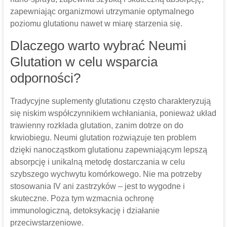
zapewniając organizmowi utrzymanie optymalnego
poziomu glutationu nawet w miarę starzenia się.
Dlaczego warto wybrać Neumi
Glutation w celu wsparcia
odporności?
Tradycyjne suplementy glutationu często charakteryzują
się niskim współczynnikiem wchłaniania, ponieważ układ
trawienny rozkłada glutation, zanim dotrze on do
krwiobiegu. Neumi glutation rozwiązuje ten problem
dzięki nanocząstkom glutationu zapewniającym lepszą
absorpcję i unikalną metodę dostarczania w celu
szybszego wychwytu komórkowego. Nie ma potrzeby
stosowania IV ani zastrzyków – jest to wygodne i
skuteczne. Poza tym wzmacnia ochronę
immunologiczną, detoksykację i działanie
przeciwstarzeniowe.