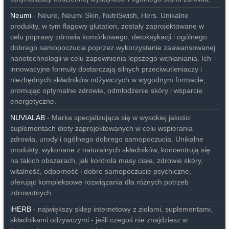
Neumi
- Neuro, Neumi Skin, NutriSwish, Hers. Unikalne
produkty, w tym flagowy glutation, zostały zaprojektowane w
celu poprawy zdrowia komórkowego, detoksykacji i ogólnego
dobrego samopoczucia poprzez wykorzystanie zaawansowanej
nanotechnologii w celu zapewnienia lepszego wchłaniania. Ich
innowacyjne formuły dostarczają silnych przeciwutleniaczy i
niezbędnych składników odżywczych w wygodnym formacie,
promując optymalne zdrowie, odmłodzenie skóry i wsparcie
energetyczne.
NUVIALAB
- Marka specjalizująca się w wysokiej jakości
suplementach diety zaprojektowanych w celu wspierania
zdrowia, urody i ogólnego dobrego samopoczucia. Unikalne
produkty, wykonane z naturalnych składników, koncentrują się
na takich obszarach, jak kontrola masy ciała, zdrowie skóry,
witalność, odporność i dobre samopoczucie psychiczne,
oferując kompleksowe rozwiązania dla różnych potrzeb
zdrowotnych.
iHERB
- największy sklep internetowy z ziołami, suplementami,
składnikami odżywczymi - jeśli czegoś nie znajdziesz w