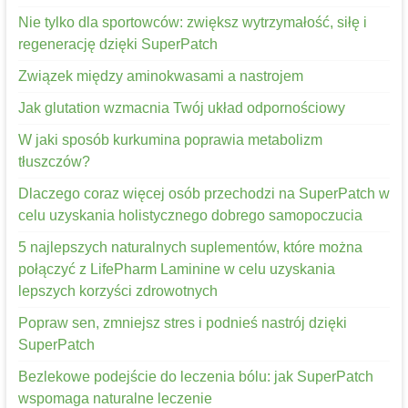
Nie tylko dla sportowców: zwiększ wytrzymałość, siłę i
regenerację dzięki SuperPatch
Związek między aminokwasami a nastrojem
Jak glutation wzmacnia Twój układ odpornościowy
W jaki sposób kurkumina poprawia metabolizm
tłuszczów?
Dlaczego coraz więcej osób przechodzi na SuperPatch w
celu uzyskania holistycznego dobrego samopoczucia
5 najlepszych naturalnych suplementów, które można
połączyć z LifePharm Laminine w celu uzyskania
lepszych korzyści zdrowotnych
Popraw sen, zmniejsz stres i podnieś nastrój dzięki
SuperPatch
Bezlekowe podejście do leczenia bólu: jak SuperPatch
wspomaga naturalne leczenie