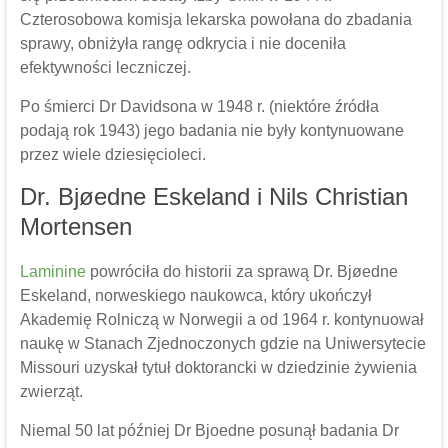
Czterosobowa komisja lekarska powołana do zbadania
sprawy, obniżyła rangę odkrycia i nie doceniła
efektywności leczniczej.
Po śmierci Dr Davidsona w 1948 r. (niektóre źródła
podają rok 1943) jego badania nie były kontynuowane
przez wiele dziesięcioleci.
Dr. Bjøedne Eskeland i Nils Christian
Mortensen
Laminine
powróciła do historii za sprawą Dr. Bjøedne
Eskeland, norweskiego naukowca, który ukończył
Akademię Rolniczą w Norwegii a od 1964 r. kontynuował
naukę w Stanach Zjednoczonych gdzie na Uniwersytecie
Missouri uzyskał tytuł doktorancki w dziedzinie żywienia
zwierząt.
Niemal 50 lat później Dr Bjoedne posunął badania Dr