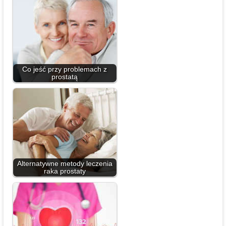
Co jeść przy problemach z
prostatą
Alternatywne metody leczenia
raka prostaty