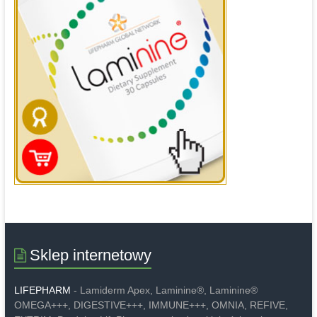
Sklep internetowy
LIFEPHARM
- Lamiderm Apex, Laminine®, Laminine®
OMEGA+++, DIGESTIVE+++, IMMUNE+++, OMNIA, REFIVE,