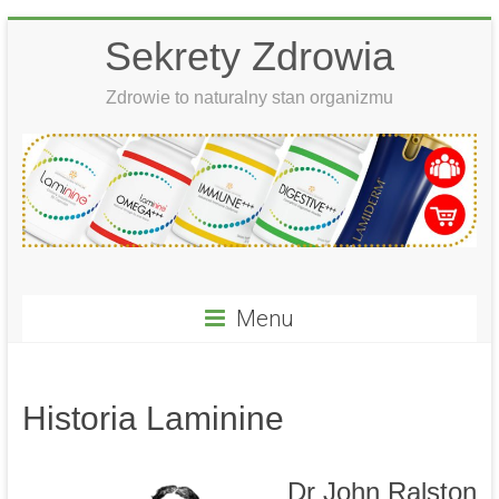
Skip
Sekrety Zdrowia
to
content
Zdrowie to naturalny stan organizmu
Menu
Historia Laminine
Dr John Ralston