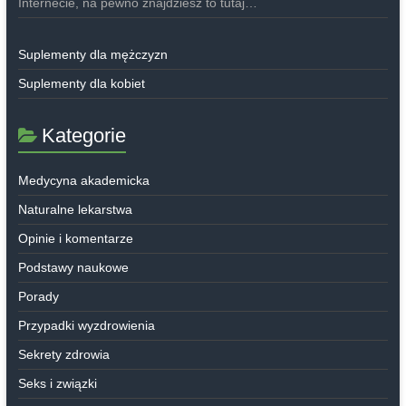
Internecie, na pewno znajdziesz to tutaj…
Suplementy dla mężczyzn
Suplementy dla kobiet
Kategorie
Medycyna akademicka
Naturalne lekarstwa
Opinie i komentarze
Podstawy naukowe
Porady
Przypadki wyzdrowienia
Sekrety zdrowia
Seks i związki