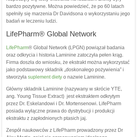
bardzo pozytywne. Można powiedzieć, że po 60 latach
spełniły się marzenia Dr Davidsona o wykorzystaniu jego
badań w leczeniu ludzi.
LifePharm® Global Network
LifePharm
® Global Network (LPGN) powiązał badania
oraz odkrycia i historia Laminine zatoczyła pełen krąg.
Firma doszła do wniosku, że ekstrakt można wykorzystać
jako podstawowy składnik „doskonałego pożywienia” i
stworzyła
suplement diety
o nazwie Laminine.
Główny składnik Laminine (nazywany w skrócie YTE,
ang. Young Tissue Extract) jest ekstraktem odkrytym
przez Dr. Eskelandowi i Dr. Mortensenowi. LifePharm
posiada wyłączne prawa do dystrybucji i produkcji
ekstraktu z zapłodnionych ptasich jaj.
Zespół naukowców z LifePharm prowadzony przez Dr