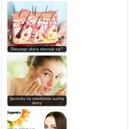
Dlaczego skóra starzeje się?
Sposoby na nawilżenie suchej
skóry