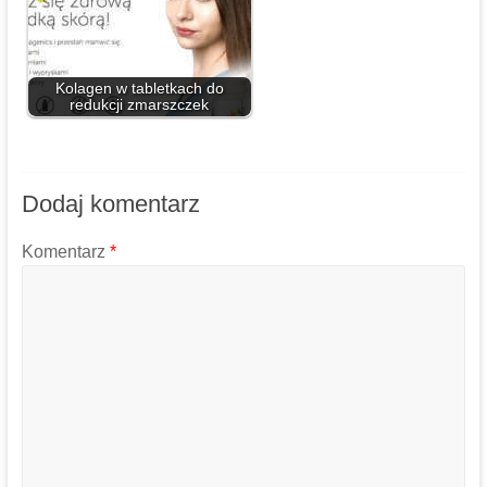
Kolagen w tabletkach do
redukcji zmarszczek
Dodaj komentarz
Komentarz
*