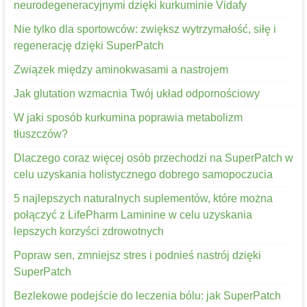
neurodegeneracyjnymi dzięki kurkuminie Vidafy
Nie tylko dla sportowców: zwiększ wytrzymałość, siłę i
regenerację dzięki SuperPatch
Związek między aminokwasami a nastrojem
Jak glutation wzmacnia Twój układ odpornościowy
W jaki sposób kurkumina poprawia metabolizm
tłuszczów?
Dlaczego coraz więcej osób przechodzi na SuperPatch w
celu uzyskania holistycznego dobrego samopoczucia
5 najlepszych naturalnych suplementów, które można
połączyć z LifePharm Laminine w celu uzyskania
lepszych korzyści zdrowotnych
Popraw sen, zmniejsz stres i podnieś nastrój dzięki
SuperPatch
Bezlekowe podejście do leczenia bólu: jak SuperPatch