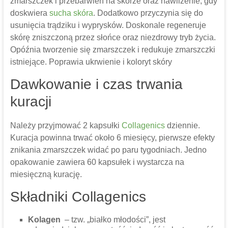
zmarszczek i przebarwień na skórze oraz nawilżenie, gdy
doskwiera
sucha skóra
. Dodatkowo przyczynia się do
usunięcia trądziku i wyprysków. Doskonale regeneruje
skórę zniszczoną przez słońce oraz niezdrowy tryb życia.
Opóźnia tworzenie się zmarszczek i redukuje zmarszczki
istniejące. Poprawia ukrwienie i koloryt skóry
Dawkowanie i czas trwania
kuracji
Należy przyjmować 2 kapsułki
Collagenics
dziennie.
Kuracja powinna trwać około 6 miesięcy, pierwsze efekty
znikania zmarszczek widać po paru tygodniach. Jedno
opakowanie zawiera 60 kapsułek i wystarcza na
miesięczną kurację.
Składniki Collagenics
Kolagen
– tzw. „białko młodości”, jest