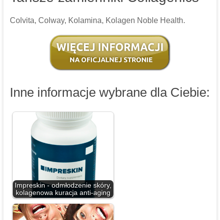
Colvita, Colway, Kolamina, Kolagen Noble Health.
Inne informacje wybrane dla Ciebie:
Impreskin - odmłodzenie skóry,
kolagenowa kuracja anti-aging