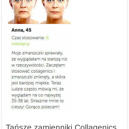
Tańsze zamienniki Collagenics