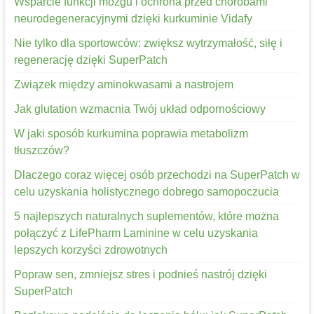
Wsparcie funkcji mózgu i ochrona przed chorobami
neurodegeneracyjnymi dzięki kurkuminie Vidafy
Nie tylko dla sportowców: zwiększ wytrzymałość, siłę i
regenerację dzięki SuperPatch
Związek między aminokwasami a nastrojem
Jak glutation wzmacnia Twój układ odpornościowy
W jaki sposób kurkumina poprawia metabolizm
tłuszczów?
Dlaczego coraz więcej osób przechodzi na SuperPatch w
celu uzyskania holistycznego dobrego samopoczucia
5 najlepszych naturalnych suplementów, które można
połączyć z LifePharm Laminine w celu uzyskania
lepszych korzyści zdrowotnych
Popraw sen, zmniejsz stres i podnieś nastrój dzięki
SuperPatch