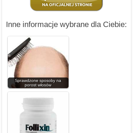
Inne informacje wybrane dla Ciebie:
Sprawdzone sposoby na
porost włosów