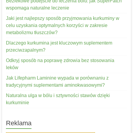
Bezlekowe podejście do leczenia bólu: jak SuperPatch
wspomaga naturalne leczenie
Jaki jest najlepszy sposób przyjmowania kurkuminy w
celu uzyskania optymalnych korzyści w zakresie
metabolizmu tłuszczów?
Dlaczego kurkumina jest kluczowym suplementem
przeciwzapalnym?
Odkryj sposób na poprawę zdrowia bez stosowania
leków
Jak Lifepharm Laminine wypada w porównaniu z
tradycyjnymi suplementami aminokwasowymi?
Naturalna ulga w bólu i sztywności stawów dzięki
kurkuminie
Reklama