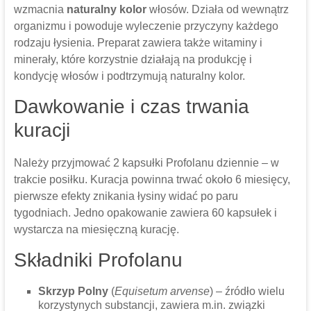
wzmacnia
naturalny kolor
włosów. Działa od wewnątrz
organizmu i powoduje wyleczenie przyczyny każdego
rodzaju łysienia. Preparat zawiera także witaminy i
minerały, które korzystnie działają na produkcję i
kondycję włosów i podtrzymują naturalny kolor.
Dawkowanie i czas trwania
kuracji
Należy przyjmować 2 kapsułki Profolanu dziennie – w
trakcie posiłku. Kuracja powinna trwać około 6 miesięcy,
pierwsze efekty znikania łysiny widać po paru
tygodniach. Jedno opakowanie zawiera 60 kapsułek i
wystarcza na miesięczną kurację.
Składniki Profolanu
Skrzyp Polny
(
Equisetum arvense
) – źródło wielu
korzystynych substancji, zawiera m.in. związki