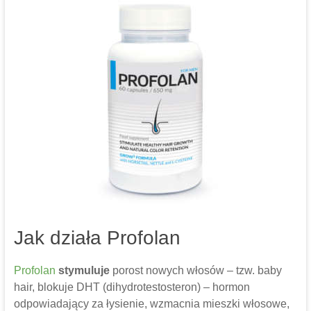
Jak działa Profolan
Profolan
stymuluje
porost nowych włosów – tzw. baby
hair, blokuje DHT (dihydrotestosteron) – hormon
odpowiadający za łysienie, wzmacnia mieszki włosowe,