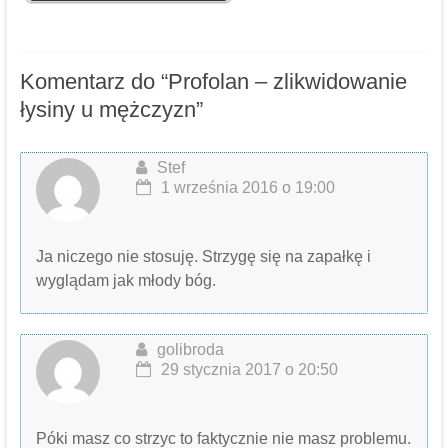
Komentarz do “
Profolan – zlikwidowanie
łysiny u mężczyzn
”
Stef
1 września 2016 o 19:00
Ja niczego nie stosuję. Strzygę się na zapałkę i
wyglądam jak młody bóg.
golibroda
29 stycznia 2017 o 20:50
Póki masz co strzyc to faktycznie nie masz problemu.