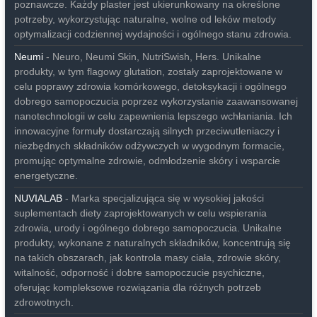
poznawcze. Każdy plaster jest ukierunkowany na określone
potrzeby, wykorzystując naturalne, wolne od leków metody
optymalizacji codziennej wydajności i ogólnego stanu zdrowia.
Neumi
- Neuro, Neumi Skin, NutriSwish, Hers. Unikalne
produkty, w tym flagowy glutation, zostały zaprojektowane w
celu poprawy zdrowia komórkowego, detoksykacji i ogólnego
dobrego samopoczucia poprzez wykorzystanie zaawansowanej
nanotechnologii w celu zapewnienia lepszego wchłaniania. Ich
innowacyjne formuły dostarczają silnych przeciwutleniaczy i
niezbędnych składników odżywczych w wygodnym formacie,
promując optymalne zdrowie, odmłodzenie skóry i wsparcie
energetyczne.
NUVIALAB
- Marka specjalizująca się w wysokiej jakości
suplementach diety zaprojektowanych w celu wspierania
zdrowia, urody i ogólnego dobrego samopoczucia. Unikalne
produkty, wykonane z naturalnych składników, koncentrują się
na takich obszarach, jak kontrola masy ciała, zdrowie skóry,
witalność, odporność i dobre samopoczucie psychiczne,
oferując kompleksowe rozwiązania dla różnych potrzeb
zdrowotnych.