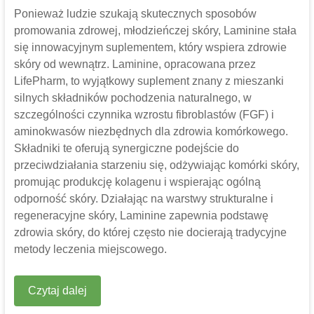
Ponieważ ludzie szukają skutecznych sposobów
promowania zdrowej, młodzieńczej skóry, Laminine stała
się innowacyjnym suplementem, który wspiera zdrowie
skóry od wewnątrz. Laminine, opracowana przez
LifePharm, to wyjątkowy suplement znany z mieszanki
silnych składników pochodzenia naturalnego, w
szczególności czynnika wzrostu fibroblastów (FGF) i
aminokwasów niezbędnych dla zdrowia komórkowego.
Składniki te oferują synergiczne podejście do
przeciwdziałania starzeniu się, odżywiając komórki skóry,
promując produkcję kolagenu i wspierając ogólną
odporność skóry. Działając na warstwy strukturalne i
regeneracyjne skóry, Laminine zapewnia podstawę
zdrowia skóry, do której często nie docierają tradycyjne
metody leczenia miejscowego.
Czytaj dalej