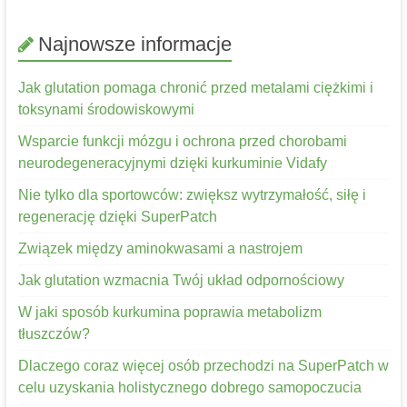
Najnowsze informacje
Jak glutation pomaga chronić przed metalami ciężkimi i
toksynami środowiskowymi
Wsparcie funkcji mózgu i ochrona przed chorobami
neurodegeneracyjnymi dzięki kurkuminie Vidafy
Nie tylko dla sportowców: zwiększ wytrzymałość, siłę i
regenerację dzięki SuperPatch
Związek między aminokwasami a nastrojem
Jak glutation wzmacnia Twój układ odpornościowy
W jaki sposób kurkumina poprawia metabolizm
tłuszczów?
Dlaczego coraz więcej osób przechodzi na SuperPatch w
celu uzyskania holistycznego dobrego samopoczucia