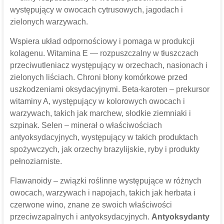
występujący w owocach cytrusowych, jagodach i
zielonych warzywach.
Wspiera układ odpornościowy i pomaga w produkcji
kolagenu. Witamina E — rozpuszczalny w tłuszczach
przeciwutleniacz występujący w orzechach, nasionach i
zielonych liściach. Chroni błony komórkowe przed
uszkodzeniami oksydacyjnymi. Beta-karoten – prekursor
witaminy A, występujący w kolorowych owocach i
warzywach, takich jak marchew, słodkie ziemniaki i
szpinak. Selen – minerał o właściwościach
antyoksydacyjnych, występujący w takich produktach
spożywczych, jak orzechy brazylijskie, ryby i produkty
pełnoziarniste.
Flawanoidy – związki roślinne występujące w różnych
owocach, warzywach i napojach, takich jak herbata i
czerwone wino, znane ze swoich właściwości
przeciwzapalnych i antyoksydacyjnych.
Antyoksydanty