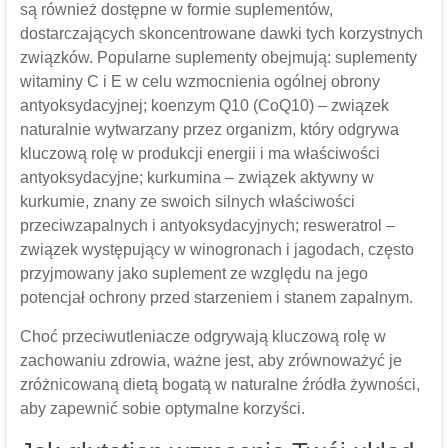
są również dostępne w formie suplementów,
dostarczających skoncentrowane dawki tych korzystnych
związków. Popularne suplementy obejmują: suplementy
witaminy C i E w celu wzmocnienia ogólnej obrony
antyoksydacyjnej; koenzym Q10 (CoQ10) – związek
naturalnie wytwarzany przez organizm, który odgrywa
kluczową rolę w produkcji energii i ma właściwości
antyoksydacyjne; kurkumina – związek aktywny w
kurkumie, znany ze swoich silnych właściwości
przeciwzapalnych i antyoksydacyjnych; resweratrol –
związek występujący w winogronach i jagodach, często
przyjmowany jako suplement ze względu na jego
potencjał ochrony przed starzeniem i stanem zapalnym.
Choć przeciwutleniacze odgrywają kluczową rolę w
zachowaniu zdrowia, ważne jest, aby zrównoważyć je
zróżnicowaną dietą bogatą w naturalne źródła żywności,
aby zapewnić sobie optymalne korzyści.