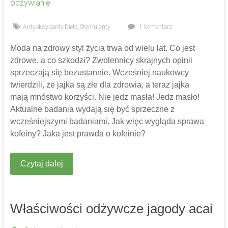
odżywianie
Antyoksydanty
,
Dieta
,
Stymulanty
1 komentarz
Moda na zdrowy styl życia trwa od wielu lat. Co jest
zdrowe, a co szkodzi? Zwolennicy skrajnych opinii
sprzeczają się bezustannie. Wcześniej naukowcy
twierdzili, że jajka są złe dla zdrowia, a teraz jajka
mają mnóstwo korzyści. Nie jedz masła! Jedz masło!
Aktualne badania wydają się być sprzeczne z
wcześniejszymi badaniami. Jak więc wygląda sprawa
kofeiny? Jaka jest prawda o kofeinie?
Czytaj dalej
Właściwości odżywcze jagody acai