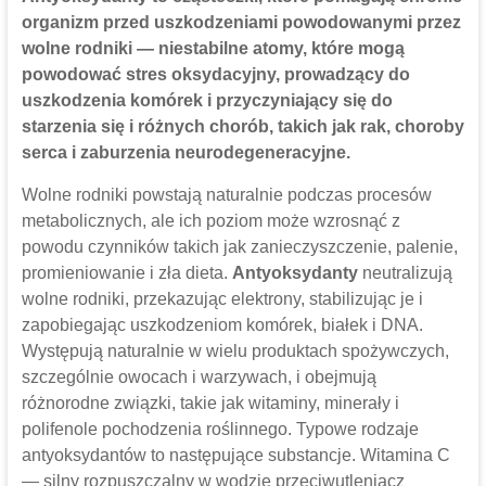
organizm przed uszkodzeniami powodowanymi przez
wolne rodniki — niestabilne atomy, które mogą
powodować stres oksydacyjny, prowadzący do
uszkodzenia komórek i przyczyniający się do
starzenia się i różnych chorób, takich jak rak, choroby
serca i zaburzenia neurodegeneracyjne.
Wolne rodniki powstają naturalnie podczas procesów
metabolicznych, ale ich poziom może wzrosnąć z
powodu czynników takich jak zanieczyszczenie, palenie,
promieniowanie i zła dieta.
Antyoksydanty
neutralizują
wolne rodniki, przekazując elektrony, stabilizując je i
zapobiegając uszkodzeniom komórek, białek i DNA.
Występują naturalnie w wielu produktach spożywczych,
szczególnie owocach i warzywach, i obejmują
różnorodne związki, takie jak witaminy, minerały i
polifenole pochodzenia roślinnego. Typowe rodzaje
antyoksydantów to następujące substancje. Witamina C
— silny rozpuszczalny w wodzie przeciwutleniacz