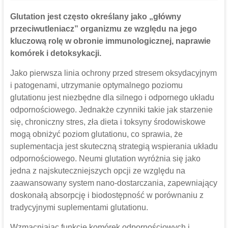
Glutation jest często określany jako „główny
przeciwutleniacz” organizmu ze względu na jego
kluczową rolę w obronie immunologicznej, naprawie
komórek i detoksykacji.
Jako pierwsza linia ochrony przed stresem oksydacyjnym
i patogenami, utrzymanie optymalnego poziomu
glutationu jest niezbędne dla silnego i odpornego układu
odpornościowego. Jednakże czynniki takie jak starzenie
się, chroniczny stres, zła dieta i toksyny środowiskowe
mogą obniżyć poziom glutationu, co sprawia, że ​​
suplementacja jest skuteczną strategią wspierania układu
odpornościowego. Neumi glutation wyróżnia się jako
jedna z najskuteczniejszych opcji ze względu na
zaawansowany system nano-dostarczania, zapewniający
doskonałą absorpcję i biodostępność w porównaniu z
tradycyjnymi suplementami glutationu.
Wzmacniając funkcję komórek odpornościowych i