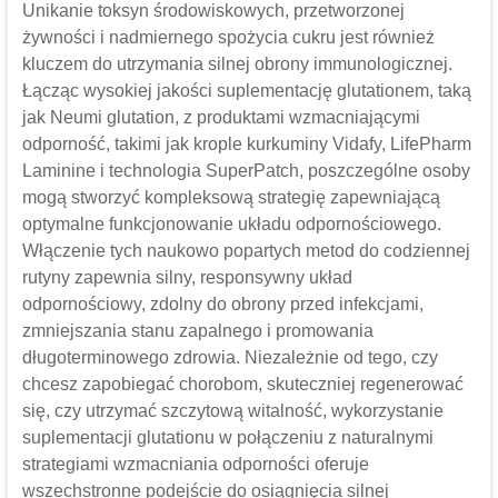
Unikanie toksyn środowiskowych, przetworzonej
żywności i nadmiernego spożycia cukru jest również
kluczem do utrzymania silnej obrony immunologicznej.
Łącząc wysokiej jakości suplementację glutationem, taką
jak Neumi glutation, z produktami wzmacniającymi
odporność, takimi jak krople kurkuminy Vidafy, LifePharm
Laminine i technologia SuperPatch, poszczególne osoby
mogą stworzyć kompleksową strategię zapewniającą
optymalne funkcjonowanie układu odpornościowego.
Włączenie tych naukowo popartych metod do codziennej
rutyny zapewnia silny, responsywny układ
odpornościowy, zdolny do obrony przed infekcjami,
zmniejszania stanu zapalnego i promowania
długoterminowego zdrowia. Niezależnie od tego, czy
chcesz zapobiegać chorobom, skuteczniej regenerować
się, czy utrzymać szczytową witalność, wykorzystanie
suplementacji glutationu w połączeniu z naturalnymi
strategiami wzmacniania odporności oferuje
wszechstronne podejście do osiągnięcia silnej