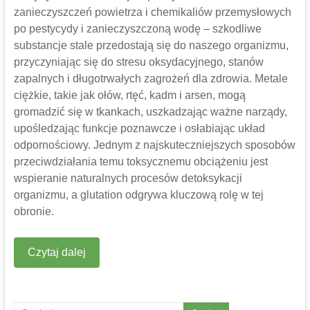
zanieczyszczeń powietrza i chemikaliów przemysłowych
po pestycydy i zanieczyszczoną wodę – szkodliwe
substancje stale przedostają się do naszego organizmu,
przyczyniając się do stresu oksydacyjnego, stanów
zapalnych i długotrwałych zagrożeń dla zdrowia. Metale
ciężkie, takie jak ołów, rtęć, kadm i arsen, mogą
gromadzić się w tkankach, uszkadzając ważne narządy,
upośledzając funkcje poznawcze i osłabiając układ
odpornościowy. Jednym z najskuteczniejszych sposobów
przeciwdziałania temu toksycznemu obciążeniu jest
wspieranie naturalnych procesów detoksykacji
organizmu, a glutation odgrywa kluczową rolę w tej
obronie.
Czytaj dalej