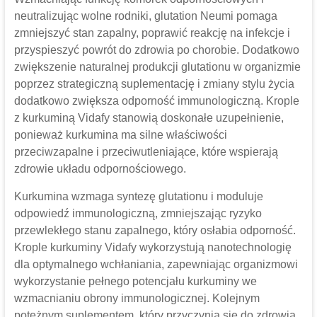
neutralizując wolne rodniki, glutation Neumi pomaga
zmniejszyć stan zapalny, poprawić reakcję na infekcje i
przyspieszyć powrót do zdrowia po chorobie. Dodatkowo
zwiększenie naturalnej produkcji glutationu w organizmie
poprzez strategiczną suplementację i zmiany stylu życia
dodatkowo zwiększa odporność immunologiczną. Krople
z kurkuminą Vidafy stanowią doskonałe uzupełnienie,
ponieważ kurkumina ma silne właściwości
przeciwzapalne i przeciwutleniające, które wspierają
zdrowie układu odpornościowego.
Kurkumina wzmaga syntezę glutationu i moduluje
odpowiedź immunologiczną, zmniejszając ryzyko
przewlekłego stanu zapalnego, który osłabia odporność.
Krople kurkuminy Vidafy wykorzystują nanotechnologię
dla optymalnego wchłaniania, zapewniając organizmowi
wykorzystanie pełnego potencjału kurkuminy we
wzmacnianiu obrony immunologicznej. Kolejnym
potężnym suplementem, który przyczynia się do zdrowia