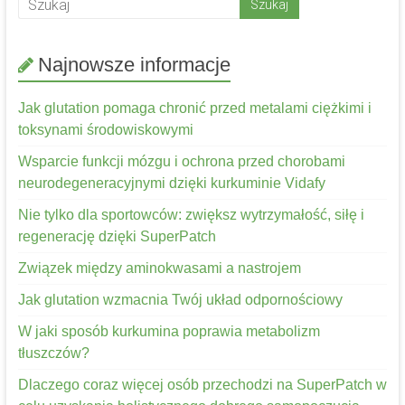
Najnowsze informacje
Jak glutation pomaga chronić przed metalami ciężkimi i
toksynami środowiskowymi
Wsparcie funkcji mózgu i ochrona przed chorobami
neurodegeneracyjnymi dzięki kurkuminie Vidafy
Nie tylko dla sportowców: zwiększ wytrzymałość, siłę i
regenerację dzięki SuperPatch
Związek między aminokwasami a nastrojem
Jak glutation wzmacnia Twój układ odpornościowy
W jaki sposób kurkumina poprawia metabolizm
tłuszczów?
Dlaczego coraz więcej osób przechodzi na SuperPatch w