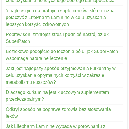
celu uzyskania holistycznego dobrego samopoczucia
5 najlepszych naturalnych suplementów, które można
połączyć z LifePharm Laminine w celu uzyskania
lepszych korzyści zdrowotnych
Popraw sen, zmniejsz stres i podnieś nastrój dzięki
SuperPatch
Bezlekowe podejście do leczenia bólu: jak SuperPatch
wspomaga naturalne leczenie
Jaki jest najlepszy sposób przyjmowania kurkuminy w
celu uzyskania optymalnych korzyści w zakresie
metabolizmu tłuszczów?
Dlaczego kurkumina jest kluczowym suplementem
przeciwzapalnym?
Odkryj sposób na poprawę zdrowia bez stosowania
leków
Jak Lifepharm Laminine wypada w porównaniu z