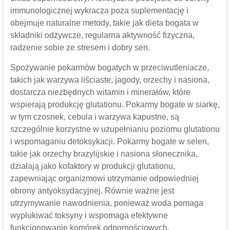
immunologicznej wykracza poza suplementację i
obejmuje naturalne metody, takie jak dieta bogata w
składniki odżywcze, regularna aktywność fizyczna,
radzenie sobie ze stresem i dobry sen.
Spożywanie pokarmów bogatych w przeciwutleniacze,
takich jak warzywa liściaste, jagody, orzechy i nasiona,
dostarcza niezbędnych witamin i minerałów, które
wspierają produkcję glutationu. Pokarmy bogate w siarkę,
w tym czosnek, cebula i warzywa kapustne, są
szczególnie korzystne w uzupełnianiu poziomu glutationu
i wspomaganiu detoksykacji. Pokarmy bogate w selen,
takie jak orzechy brazylijskie i nasiona słonecznika,
działają jako kofaktory w produkcji glutationu,
zapewniając organizmowi utrzymanie odpowiedniej
obrony antyoksydacyjnej. Równie ważne jest
utrzymywanie nawodnienia, ponieważ woda pomaga
wypłukiwać toksyny i wspomaga efektywne
funkcjonowanie komórek odpornościowych.