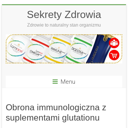
Skip
Sekrety Zdrowia
to
content
Zdrowie to naturalny stan organizmu
Menu
Obrona immunologiczna z
suplementami glutationu