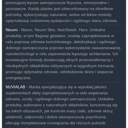
promującej lepsze samopoczucie fizyczne, emocjonalne i
poznawcze. Każdy plaster jest ukierunkowany na określone
potrzeby, wykorzystując naturalne, wolne od leków metody
optymalizacji codziennej wydajności i ogólnego stanu zdrowia.
Neumi
- Neuro, Neumi Skin, NutriSwish, Hers. Unikalne
produkty, w tym flagowy glutation, zostały zaprojektowane w
celu poprawy zdrowia komórkowego, detoksykacji i ogólnego
dobrego samopoczucia poprzez wykorzystanie zaawansowanej
nanotechnologii w celu zapewnienia lepszego wchłaniania. Ich
innowacyjne formuły dostarczają silnych przeciwutleniaczy i
niezbędnych składników odżywczych w wygodnym formacie,
promując optymalne zdrowie, odmłodzenie skóry i wsparcie
energetyczne.
NUVIALAB
- Marka specjalizująca się w wysokiej jakości
suplementach diety zaprojektowanych w celu wspierania
zdrowia, urody i ogólnego dobrego samopoczucia. Unikalne
produkty, wykonane z naturalnych składników, koncentrują się
na takich obszarach, jak kontrola masy ciała, zdrowie skóry,
witalność, odporność i dobre samopoczucie psychiczne,
oferując kompleksowe rozwiązania dla różnych potrzeb