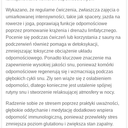
Wykazano, że regularne ćwiczenia, zwłaszcza zajęcia o
umiarkowanej intensywności, takie jak spacery, jazda na
rowerze i joga, poprawiają funkcje odpornościowe
poprzez promowanie krążenia i drenażu limfatycznego.
Pocenie się podczas ćwiczeń lub korzystania z sauny na
podczerwień również pomaga w detoksykacji,
zmniejszając toksyczne obciążenie układu
odpornościowego. Ponadto kluczowe znaczenie ma
zapewnienie wysokiej jakości snu, ponieważ komórki
odpornościowe regenerują się i wzmacniają podczas
głębokich cykli snu. Zły sen wiąże się z osłabieniem
odporności, dlatego konieczne jest ustalenie spójnej
rutyny snu i stworzenie relaksującej atmosfery w nocy.
Radzenie sobie ze stresem poprzez praktyki uważności,
głębokie oddychanie i medytację dodatkowo wspiera
odporność immunologiczną, ponieważ przewlekły stres
zmniejsza poziom glutationu i zwiększa stan zapalny.