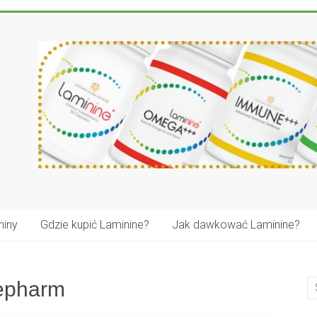
niny
Gdzie kupić Laminine?
Jak dawkować Laminine?
fepharm