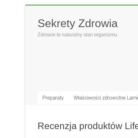
Skip
to
Sekrety Zdrowia
content
Zdrowie to naturalny stan organizmu
Preparaty
Właściwości zdrowotne Lami
Recenzja produktów Li