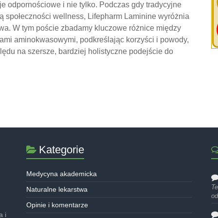
je odpornościowe i nie tylko. Podczas gdy tradycyjne
 społeczności wellness, Lifepharm Laminine wyróżnia
ywa. W tym poście zbadamy kluczowe różnice między
tami aminokwasowymi, podkreślając korzyści i powody,
ędu na szersze, bardziej holistyczne podejście do
Kategorie
Medycyna akademicka
Te
Naturalne lekarstwa
od
Opinie i komentarze
 i