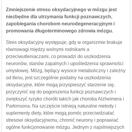
Zmniejszenie stresu oksydacyjnego w mózgu jest
niezbędne dla utrzymania funkcji poznawczych,
zapobiegania chorobom neurodegeneracyjnym i
promowania długoterminowego zdrowia mózgu.
Stres oksydacyjny występuje, gdy w organizmie brakuje
równowagi między wolnymi rodnikami a
przeciwutleniaczami, co prowadzi do uszkodzenia
neuronów, stanów zapalnych i upośledzenia sprawności
umysłowej. Mózg, będący wysoce metaboliczny i zależny
od tlenu, jest szczególnie podatny na uszkodzenia
oksydacyjne, które mogą przyspieszyć starzenie się,
przyczynić się do pogorszenia funkcji poznawczych i
zwiększyć ryzyko chorób takich jak choroba Alzheimera i
Parkinsona. Na szczęście istnieją naturalne metody i
suplementy diety, które mogą pomóc przeciwdziałać
stresowi oksydacyjnemu, chronić neurony i poprawiać
ogólne funkcjonowanie mózgu. Jednym z najsilniejszych