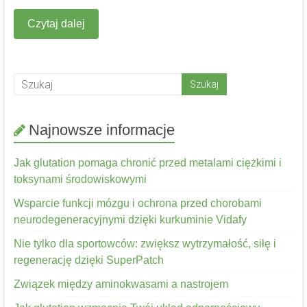
Czytaj dalej
Najnowsze informacje
Jak glutation pomaga chronić przed metalami ciężkimi i
toksynami środowiskowymi
Wsparcie funkcji mózgu i ochrona przed chorobami
neurodegeneracyjnymi dzięki kurkuminie Vidafy
Nie tylko dla sportowców: zwiększ wytrzymałość, siłę i
regenerację dzięki SuperPatch
Związek między aminokwasami a nastrojem