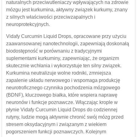
naturalnych przeciwutleniaczy wpływających na zdrowie
mózgu jest kurkumina, aktywny związek kurkumy, znany
z silnych właściwości przeciwzapalnych i
neuroprotekcyjnych.
Vidafy Curcumin Liquid Drops, opracowane przy użyciu
zaawansowanej nanotechnologii, zapewniają doskonałą
biodostępność w porównaniu z tradycyjnymi
suplementami kurkuminy, zapewniając, że organizm
skutecznie wchłania i wykorzystuje ten silny związek.
Kurkumina neutralizuje wolne rodniki, zmniejsza
zapalenie układu nerwowego i wspomaga produkcję
neurotroficznego czynnika pochodzenia mózgowego
(BDNF), kluczowego białka, które wspiera naprawę
neuronów i funkcje poznawcze. Włączając krople w
płynie Vidafy Curcumin Liquid Drops do codziennej
rutyny, ludzie mogą aktywnie chronić swój mózg przed
stresem oksydacyjnym i związanym z wiekiem
pogorszeniem funkcji poznawczych. Kolejnym