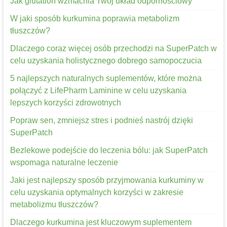
Jak glutation wzmacnia Twój układ odpornościowy
W jaki sposób kurkumina poprawia metabolizm
tłuszczów?
Dlaczego coraz więcej osób przechodzi na SuperPatch w
celu uzyskania holistycznego dobrego samopoczucia
5 najlepszych naturalnych suplementów, które można
połączyć z LifePharm Laminine w celu uzyskania
lepszych korzyści zdrowotnych
Popraw sen, zmniejsz stres i podnieś nastrój dzięki
SuperPatch
Bezlekowe podejście do leczenia bólu: jak SuperPatch
wspomaga naturalne leczenie
Jaki jest najlepszy sposób przyjmowania kurkuminy w
celu uzyskania optymalnych korzyści w zakresie
metabolizmu tłuszczów?
Dlaczego kurkumina jest kluczowym suplementem