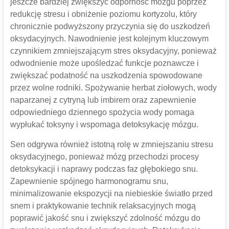
jeszcze bardziej zwiększyć odporność mózgu poprzez
redukcję stresu i obniżenie poziomu kortyzolu, który
chronicznie podwyższony przyczynia się do uszkodzeń
oksydacyjnych. Nawodnienie jest kolejnym kluczowym
czynnikiem zmniejszającym stres oksydacyjny, ponieważ
odwodnienie może upośledzać funkcje poznawcze i
zwiększać podatność na uszkodzenia spowodowane
przez wolne rodniki. Spożywanie herbat ziołowych, wody
naparzanej z cytryną lub imbirem oraz zapewnienie
odpowiedniego dziennego spożycia wody pomaga
wypłukać toksyny i wspomaga detoksykację mózgu.
Sen odgrywa również istotną rolę w zmniejszaniu stresu
oksydacyjnego, ponieważ mózg przechodzi procesy
detoksykacji i naprawy podczas faz głębokiego snu.
Zapewnienie spójnego harmonogramu snu,
minimalizowanie ekspozycji na niebieskie światło przed
snem i praktykowanie technik relaksacyjnych mogą
poprawić jakość snu i zwiększyć zdolność mózgu do