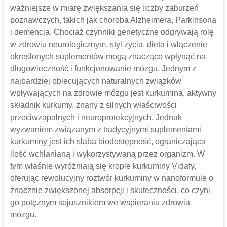
ważniejsze w miarę zwiększania się liczby zaburzeń
poznawczych, takich jak choroba Alzheimera, Parkinsona
i demencja. Chociaż czynniki genetyczne odgrywają rolę
w zdrowiu neurologicznym, styl życia, dieta i włączenie
określonych suplementów mogą znacząco wpłynąć na
długowieczność i funkcjonowanie mózgu. Jednym z
najbardziej obiecujących naturalnych związków
wpływających na zdrowie mózgu jest kurkumina, aktywny
składnik kurkumy, znany z silnych właściwości
przeciwzapalnych i neuroprotekcyjnych. Jednak
wyzwaniem związanym z tradycyjnymi suplementami
kurkuminy jest ich słaba biodostępność, ograniczająca
ilość wchłanianą i wykorzystywaną przez organizm. W
tym właśnie wyróżniają się krople kurkuminy Vidafy,
oferując rewolucyjny roztwór kurkuminy w nanoformule o
znacznie zwiększonej absorpcji i skuteczności, co czyni
go potężnym sojusznikiem we wspieraniu zdrowia
mózgu.