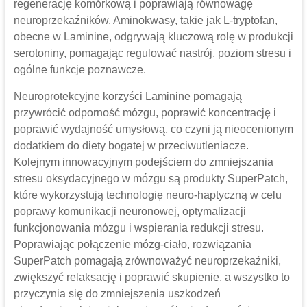
regenerację komórkową i poprawiają równowagę
neuroprzekaźników. Aminokwasy, takie jak L-tryptofan,
obecne w Laminine, odgrywają kluczową rolę w produkcji
serotoniny, pomagając regulować nastrój, poziom stresu i
ogólne funkcje poznawcze.
Neuroprotekcyjne korzyści Laminine pomagają
przywrócić odporność mózgu, poprawić koncentrację i
poprawić wydajność umysłową, co czyni ją nieocenionym
dodatkiem do diety bogatej w przeciwutleniacze.
Kolejnym innowacyjnym podejściem do zmniejszania
stresu oksydacyjnego w mózgu są produkty SuperPatch,
które wykorzystują technologię neuro-haptyczną w celu
poprawy komunikacji neuronowej, optymalizacji
funkcjonowania mózgu i wspierania redukcji stresu.
Poprawiając połączenie mózg-ciało, rozwiązania
SuperPatch pomagają zrównoważyć neuroprzekaźniki,
zwiększyć relaksację i poprawić skupienie, a wszystko to
przyczynia się do zmniejszenia uszkodzeń