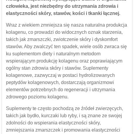
człowieka, jest niezbędny do utrzymania zdrowia i
elastyczności skóry, stawów, kości i tkanki łącznej.
Wraz z wiekiem zmniejsza się nasza naturalna produkcja
kolagenu, co prowadzi do widocznych oznak starzenia,
takich jak zmarszczki, zwiotczenie skóry i dyskomfort
stawów. Aby zwalczyć ten spadek, wiele osób zwraca się
ku suplementom diety i naturalnym metodom
wspierającym produkcję kolagenu oraz poprawiającym
ogólny stan zdrowia skóry i stawów. Suplementy
kolagenowe, zazwyczaj w postaci hydrolizowanych
peptydów kolagenowych, dostarczają organizmowi
elementów potrzebnych do regeneracji i utrzymania
zdrowego poziomu kolagenu.
Suplementy te często pochodzą ze źródeł zwierzęcych,
takich jak bydło, kurczaki lub ryby, i są znane ze swojej
zdolności do wspierania elastyczności skóry,
zmniejszania zmarszczek i promowania elastyczności