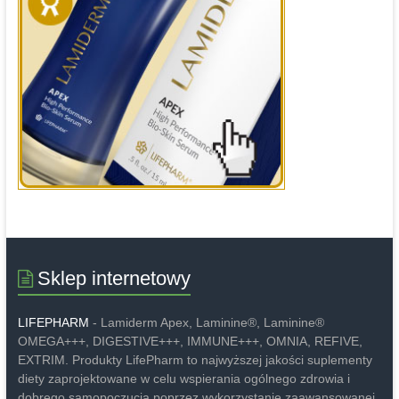
Sklep internetowy
LIFEPHARM
- Lamiderm Apex, Laminine®, Laminine®
OMEGA+++, DIGESTIVE+++, IMMUNE+++, OMNIA, REFIVE,
EXTRIM. Produkty LifePharm to najwyższej jakości suplementy
diety zaprojektowane w celu wspierania ogólnego zdrowia i
dobrego samopoczucia poprzez wykorzystanie zaawansowanej