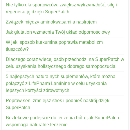
Nie tylko dla sportowców: zwiększ wytrzymałość, siłę i
regenerację dzięki SuperPatch
Związek między aminokwasami a nastrojem
Jak glutation wzmacnia Twój układ odpornościowy
W jaki sposób kurkumina poprawia metabolizm
tłuszczów?
Dlaczego coraz więcej osób przechodzi na SuperPatch w
celu uzyskania holistycznego dobrego samopoczucia
5 najlepszych naturalnych suplementów, które można
połączyć z LifePharm Laminine w celu uzyskania
lepszych korzyści zdrowotnych
Popraw sen, zmniejsz stres i podnieś nastrój dzięki
SuperPatch
Bezlekowe podejście do leczenia bólu: jak SuperPatch
wspomaga naturalne leczenie