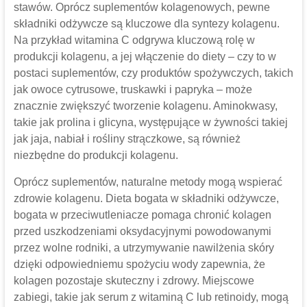
stawów. Oprócz suplementów kolagenowych, pewne
składniki odżywcze są kluczowe dla syntezy kolagenu.
Na przykład witamina C odgrywa kluczową rolę w
produkcji kolagenu, a jej włączenie do diety – czy to w
postaci suplementów, czy produktów spożywczych, takich
jak owoce cytrusowe, truskawki i papryka – może
znacznie zwiększyć tworzenie kolagenu. Aminokwasy,
takie jak prolina i glicyna, występujące w żywności takiej
jak jaja, nabiał i rośliny strączkowe, są również
niezbędne do produkcji kolagenu.
Oprócz suplementów, naturalne metody mogą wspierać
zdrowie kolagenu. Dieta bogata w składniki odżywcze,
bogata w przeciwutleniacze pomaga chronić kolagen
przed uszkodzeniami oksydacyjnymi powodowanymi
przez wolne rodniki, a utrzymywanie nawilżenia skóry
dzięki odpowiedniemu spożyciu wody zapewnia, że ​​
kolagen pozostaje skuteczny i zdrowy. Miejscowe
zabiegi, takie jak serum z witaminą C lub retinoidy, mogą