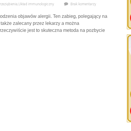
rzeziębienia
,
Układ immunologiczny
Brak komentarzy
godzenia objawów alergii. Ten zabieg, polegający na
t także zalecany przez lekarzy a można
zeczywiście jest to skuteczna metoda na pozbycie