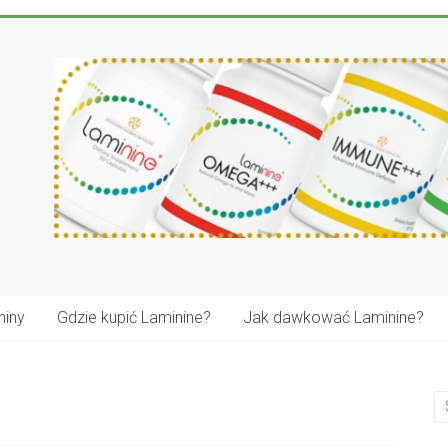
niny
Gdzie kupić Laminine?
Jak dawkować Laminine?