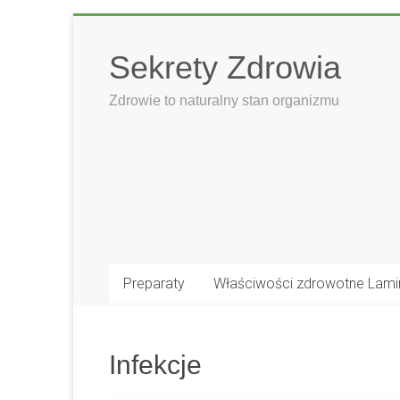
Skip
to
Sekrety Zdrowia
content
Zdrowie to naturalny stan organizmu
Preparaty
Właściwości zdrowotne Lami
Infekcje