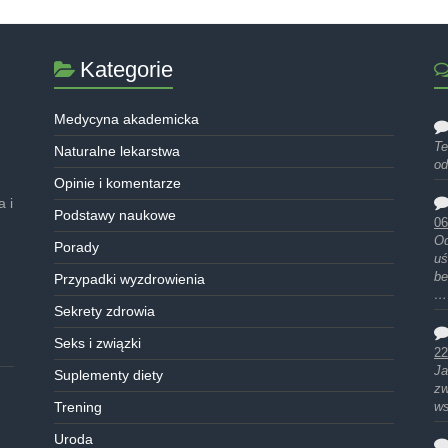
Kategorie
Medycyna akademicka
Te
Naturalne lekarstwa
od
Opinie i komentarze
 i
Podstawy naukowe
06
Od
Porady
uś
be
Przypadki wyzdrowienia
…
Sekrety zdrowia
Seks i związki
22
Ja
Suplementy diety
zw
Trening
ws
Uroda