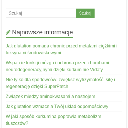
Najnowsze informacje
Jak glutation pomaga chronić przed metalami ciężkimi i
toksynami środowiskowymi
Wsparcie funkcji mózgu i ochrona przed chorobami
neurodegeneracyjnymi dzięki kurkuminie Vidafy
Nie tylko dla sportowców: zwiększ wytrzymałość, siłę i
regenerację dzięki SuperPatch
Związek między aminokwasami a nastrojem
Jak glutation wzmacnia Twój układ odpornościowy
W jaki sposób kurkumina poprawia metabolizm
tłuszczów?