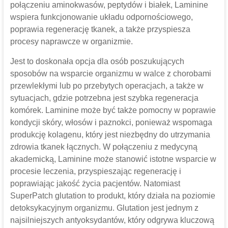
połączeniu aminokwasów, peptydów i białek, Laminine
wspiera funkcjonowanie układu odpornościowego,
poprawia regenerację tkanek, a także przyspiesza
procesy naprawcze w organizmie.
Jest to doskonała opcja dla osób poszukujących
sposobów na wsparcie organizmu w walce z chorobami
przewlekłymi lub po przebytych operacjach, a także w
sytuacjach, gdzie potrzebna jest szybka regeneracja
komórek. Laminine może być także pomocny w poprawie
kondycji skóry, włosów i paznokci, ponieważ wspomaga
produkcję kolagenu, który jest niezbędny do utrzymania
zdrowia tkanek łącznych. W połączeniu z medycyną
akademicką, Laminine może stanowić istotne wsparcie w
procesie leczenia, przyspieszając regenerację i
poprawiając jakość życia pacjentów. Natomiast
SuperPatch glutation to produkt, który działa na poziomie
detoksykacyjnym organizmu. Glutation jest jednym z
najsilniejszych antyoksydantów, który odgrywa kluczową