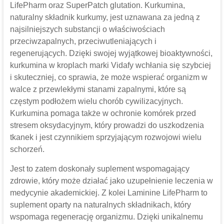
LifePharm oraz SuperPatch glutation. Kurkumina,
naturalny składnik kurkumy, jest uznawana za jedną z
najsilniejszych substancji o właściwościach
przeciwzapalnych, przeciwutleniających i
regenerujących. Dzięki swojej wyjątkowej bioaktywności,
kurkumina w kroplach marki Vidafy wchłania się szybciej
i skuteczniej, co sprawia, że może wspierać organizm w
walce z przewlekłymi stanami zapalnymi, które są
częstym podłożem wielu chorób cywilizacyjnych.
Kurkumina pomaga także w ochronie komórek przed
stresem oksydacyjnym, który prowadzi do uszkodzenia
tkanek i jest czynnikiem sprzyjającym rozwojowi wielu
schorzeń.
Jest to zatem doskonały suplement wspomagający
zdrowie, który może działać jako uzupełnienie leczenia w
medycynie akademickiej. Z kolei Laminine LifePharm to
suplement oparty na naturalnych składnikach, który
wspomaga regenerację organizmu. Dzięki unikalnemu