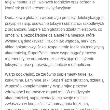
rolę w neutralizacji wolnych rodników oraz ochronie
komórek przed stresem oksydacyjnym.
Dodatkowo glutation wspomaga procesy detoksykacyjne,
przyspieszając usuwanie toksyn i substancji szkodliwych
z organizmu. SuperPatch glutation działa miejscowo, co
umożliwia bezpośrednie działanie na miejsca, które
wymagają detoksykacji, takich jak wątroba, nerki czy
układ pokarmowy. Jako uzupełnienie leczenia medycyną
akademicką, SuperPatch może wspomagać procesy
regeneracyjne organizmu, zmniejszając obciążenie
toksynami oraz poprawiając funkcje metaboliczne.
Warto podkreślić, że zarówno suplementy takie jak
kurkumina, Laminine, jak i SuperPatch glutation, działają
w sposób komplementarny, wspierając procesy
zdrowotne i naprawcze organizmu. W medycynie
akademickiej, suplementacja ma swoje miejsce,
zwłaszcza w kontekście wspomagania leczenia,
zapobiegania chorobom czy poprawy ogólnej kondycji