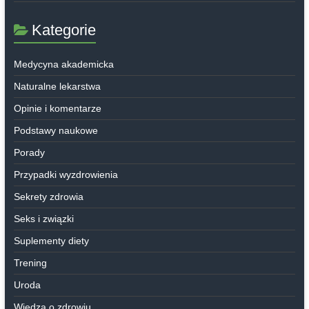
Kategorie
Medycyna akademicka
Naturalne lekarstwa
Opinie i komentarze
Podstawy naukowe
Porady
Przypadki wyzdrowienia
Sekrety zdrowia
Seks i związki
Suplementy diety
Trening
Uroda
Wiedza o zdrowiu