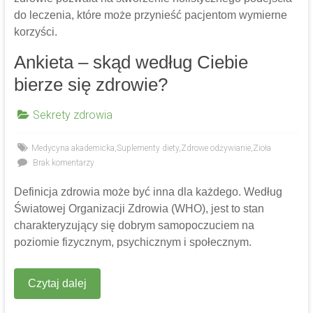
do leczenia, które może przynieść pacjentom wymierne
korzyści.
Ankieta – skąd według Ciebie
bierze się zdrowie?
Sekrety zdrowia
Medycyna akademicka
,
Suplementy diety
,
Zdrowe odżywianie
,
Zioła
Brak komentarzy
Definicja zdrowia może być inna dla każdego. Według
Światowej Organizacji Zdrowia (WHO), jest to stan
charakteryzujący się dobrym samopoczuciem na
poziomie fizycznym, psychicznym i społecznym.
Czytaj dalej