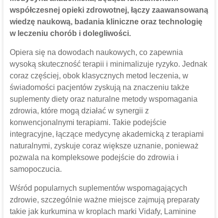
współczesnej opieki zdrowotnej, łączy zaawansowaną
wiedzę naukową, badania kliniczne oraz technologię
w leczeniu chorób i dolegliwości.
Opiera się na dowodach naukowych, co zapewnia
wysoką skuteczność terapii i minimalizuje ryzyko. Jednak
coraz częściej, obok klasycznych metod leczenia, w
świadomości pacjentów zyskują na znaczeniu także
suplementy diety oraz naturalne metody wspomagania
zdrowia, które mogą działać w synergii z
konwencjonalnymi terapiami. Takie podejście
integracyjne, łączące medycynę akademicką z terapiami
naturalnymi, zyskuje coraz większe uznanie, ponieważ
pozwala na kompleksowe podejście do zdrowia i
samopoczucia.
Wśród popularnych suplementów wspomagających
zdrowie, szczególnie ważne miejsce zajmują preparaty
takie jak kurkumina w kroplach marki Vidafy, Laminine