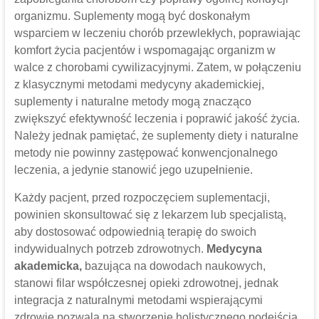
organizmu. Suplementy mogą być doskonałym
wsparciem w leczeniu chorób przewlekłych, poprawiając
komfort życia pacjentów i wspomagając organizm w
walce z chorobami cywilizacyjnymi. Zatem, w połączeniu
z klasycznymi metodami medycyny akademickiej,
suplementy i naturalne metody mogą znacząco
zwiększyć efektywność leczenia i poprawić jakość życia.
Należy jednak pamiętać, że suplementy diety i naturalne
metody nie powinny zastępować konwencjonalnego
leczenia, a jedynie stanowić jego uzupełnienie.
Każdy pacjent, przed rozpoczęciem suplementacji,
powinien skonsultować się z lekarzem lub specjalistą,
aby dostosować odpowiednią terapię do swoich
indywidualnych potrzeb zdrowotnych.
Medycyna
akademicka,
bazująca na dowodach naukowych,
stanowi filar współczesnej opieki zdrowotnej, jednak
integracja z naturalnymi metodami wspierającymi
zdrowie pozwala na stworzenie holistycznego podejścia