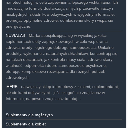
nanotechnologii w celu zapewnienia lepszego wchłaniania. Ich
innowacyjne formuły dostarczają silnych przeciwutleniaczy i
niezbędnych składników odżywczych w wygodnym formacie,
promując optymalne zdrowie, odmłodzenie skóry i wsparcie
energetyczne.
NUVIALAB
- Marka specjalizująca się w wysokiej jakości
suplementach diety zaprojektowanych w celu wspierania
zdrowia, urody i ogólnego dobrego samopoczucia. Unikalne
produkty, wykonane z naturalnych składników, koncentrują się
na takich obszarach, jak kontrola masy ciała, zdrowie skóry,
witalność, odporność i dobre samopoczucie psychiczne,
oferując kompleksowe rozwiązania dla różnych potrzeb
zdrowotnych.
iHERB
- największy sklep internetowy z ziołami, suplementami,
składnikami odżywczymi - jeśli czegoś nie znajdziesz w
Internecie, na pewno znajdziesz to tutaj…
Suplementy dla mężczyzn
Suplementy dla kobiet