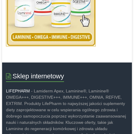
Sklep internetowy
LIFEPHARM
- Lamiderm Apex, Laminine®, Laminine®
OMEGA+++, DIGESTIVE+++, IMMUNE+++, OMNIA, REFIVE,
EXTRIM. Produkty LifePharm to najwyższej jakości suplementy
diety zaprojektowane w celu wspierania ogólnego zdrowia i
dobrego samopoczucia poprzez wykorzystanie zaawansowanej
nauki i naturalnych składników. Kluczowe oferty, takie jak
Laminine do regeneracji komórkowej i zdrowia układu