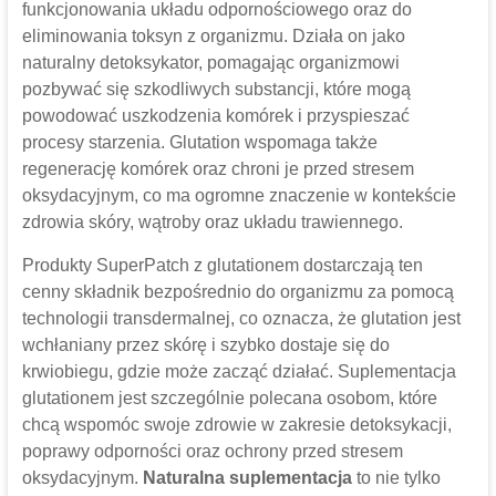
funkcjonowania układu odpornościowego oraz do
eliminowania toksyn z organizmu. Działa on jako
naturalny detoksykator, pomagając organizmowi
pozbywać się szkodliwych substancji, które mogą
powodować uszkodzenia komórek i przyspieszać
procesy starzenia. Glutation wspomaga także
regenerację komórek oraz chroni je przed stresem
oksydacyjnym, co ma ogromne znaczenie w kontekście
zdrowia skóry, wątroby oraz układu trawiennego.
Produkty SuperPatch z glutationem dostarczają ten
cenny składnik bezpośrednio do organizmu za pomocą
technologii transdermalnej, co oznacza, że glutation jest
wchłaniany przez skórę i szybko dostaje się do
krwiobiegu, gdzie może zacząć działać. Suplementacja
glutationem jest szczególnie polecana osobom, które
chcą wspomóc swoje zdrowie w zakresie detoksykacji,
poprawy odporności oraz ochrony przed stresem
oksydacyjnym.
Naturalna suplementacja
to nie tylko