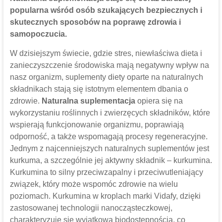
popularna wśród osób szukających bezpiecznych i
skutecznych sposobów na poprawę zdrowia i
samopoczucia.
W dzisiejszym świecie, gdzie stres, niewłaściwa dieta i
zanieczyszczenie środowiska mają negatywny wpływ na
nasz organizm, suplementy diety oparte na naturalnych
składnikach stają się istotnym elementem dbania o
zdrowie.
Naturalna suplementacja
opiera się na
wykorzystaniu roślinnych i zwierzęcych składników, które
wspierają funkcjonowanie organizmu, poprawiają
odporność, a także wspomagają procesy regeneracyjne.
Jednym z najcenniejszych naturalnych suplementów jest
kurkuma, a szczególnie jej aktywny składnik – kurkumina.
Kurkumina to silny przeciwzapalny i przeciwutleniający
związek, który może wspomóc zdrowie na wielu
poziomach. Kurkumina w kroplach marki Vidafy, dzięki
zastosowanej technologii nanocząsteczkowej,
charakteryzuje się wyjątkową biodostępnością, co