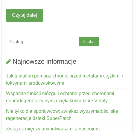
Czytaj dalej
Najnowsze informacje
Jak glutation pomaga chronić przed metalami ciężkimi i
toksynami środowiskowymi
Wsparcie funkcji mózgu i ochrona przed chorobami
neurodegeneracyjnymi dzięki kurkuminie Vidafy
Nie tylko dla sportowców: zwiększ wytrzymałość, siłę i
regenerację dzięki SuperPatch
Związek między aminokwasami a nastrojem