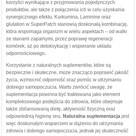
korzyści wynikające z przyjmowania pojedynczych
produktów, ale także z połączenia ich w celu uzyskania
synergicznego efektu. Kurkumina, Laminine oraz
glutation w SuperPatch stanowią doskonałą kombinację,
która wspomaga organizm w wielu aspektach – od walki
ze stanami zapalnymi, przez poprawę regeneracji
komórek, aż po detoksykację i wspieranie układu
odpornościowego.
Korzystanie z naturalnych suplementów, które są
bezpieczne i skuteczne, może znacząco poprawić jakość
życia, wzmocnić odporność oraz pomóc w utrzymaniu
dobrego samopoczucia. Warto zwrócić uwagę, że
suplementacja powinna być traktowana jako element
kompleksowego podejścia do zdrowia, które obejmuje
także zbilansowaną dietę, aktywność fizyczną oraz
odpowiednią higienę snu.
Naturalna suplementacja
jest
więc doskonałym wsparciem w dążeniu do utrzymania
zdrowia i dobrego samopoczucia, jednak jej skuteczność