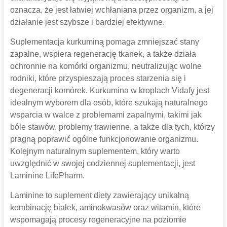
oznacza, że jest łatwiej wchłaniana przez organizm, a jej
działanie jest szybsze i bardziej efektywne.
Suplementacja kurkuminą pomaga zmniejszać stany
zapalne, wspiera regenerację tkanek, a także działa
ochronnie na komórki organizmu, neutralizując wolne
rodniki, które przyspieszają proces starzenia się i
degeneracji komórek. Kurkumina w kroplach Vidafy jest
idealnym wyborem dla osób, które szukają naturalnego
wsparcia w walce z problemami zapalnymi, takimi jak
bóle stawów, problemy trawienne, a także dla tych, którzy
pragną poprawić ogólne funkcjonowanie organizmu.
Kolejnym naturalnym suplementem, który warto
uwzględnić w swojej codziennej suplementacji, jest
Laminine LifePharm.
Laminine to suplement diety zawierający unikalną
kombinację białek, aminokwasów oraz witamin, które
wspomagają procesy regeneracyjne na poziomie