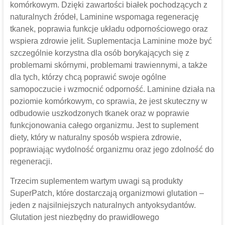
komórkowym. Dzięki zawartości białek pochodzących z
naturalnych źródeł, Laminine wspomaga regenerację
tkanek, poprawia funkcje układu odpornościowego oraz
wspiera zdrowie jelit. Suplementacja Laminine może być
szczególnie korzystna dla osób borykających się z
problemami skórnymi, problemami trawiennymi, a także
dla tych, którzy chcą poprawić swoje ogólne
samopoczucie i wzmocnić odporność. Laminine działa na
poziomie komórkowym, co sprawia, że jest skuteczny w
odbudowie uszkodzonych tkanek oraz w poprawie
funkcjonowania całego organizmu. Jest to suplement
diety, który w naturalny sposób wspiera zdrowie,
poprawiając wydolność organizmu oraz jego zdolność do
regeneracji.
Trzecim suplementem wartym uwagi są produkty
SuperPatch, które dostarczają organizmowi glutation –
jeden z najsilniejszych naturalnych antyoksydantów.
Glutation jest niezbędny do prawidłowego