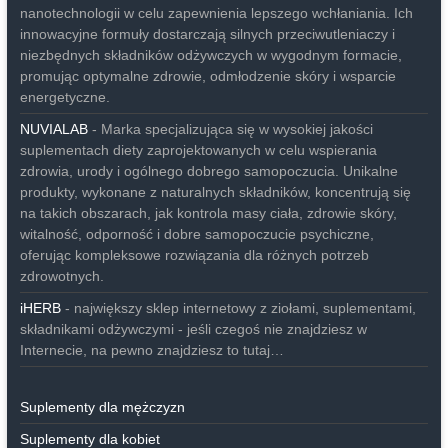
nanotechnologii w celu zapewnienia lepszego wchłaniania. Ich
innowacyjne formuły dostarczają silnych przeciwutleniaczy i
niezbędnych składników odżywczych w wygodnym formacie,
promując optymalne zdrowie, odmłodzenie skóry i wsparcie
energetyczne.
NUVIALAB
- Marka specjalizująca się w wysokiej jakości
suplementach diety zaprojektowanych w celu wspierania
zdrowia, urody i ogólnego dobrego samopoczucia. Unikalne
produkty, wykonane z naturalnych składników, koncentrują się
na takich obszarach, jak kontrola masy ciała, zdrowie skóry,
witalność, odporność i dobre samopoczucie psychiczne,
oferując kompleksowe rozwiązania dla różnych potrzeb
zdrowotnych.
iHERB
- największy sklep internetowy z ziołami, suplementami,
składnikami odżywczymi - jeśli czegoś nie znajdziesz w
Internecie, na pewno znajdziesz to tutaj…
Suplementy dla mężczyzn
Suplementy dla kobiet