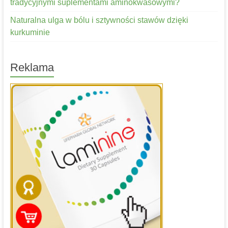
tradycyjnymi suplementami aminokwasowymi?
Naturalna ulga w bólu i sztywności stawów dzięki
kurkuminie
Reklama