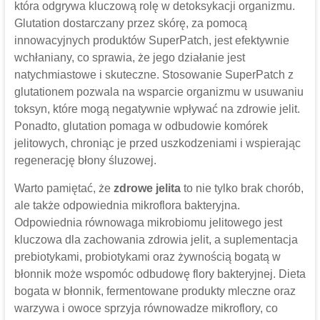
która odgrywa kluczową rolę w detoksykacji organizmu.
Glutation dostarczany przez skórę, za pomocą
innowacyjnych produktów SuperPatch, jest efektywnie
wchłaniany, co sprawia, że jego działanie jest
natychmiastowe i skuteczne. Stosowanie SuperPatch z
glutationem pozwala na wsparcie organizmu w usuwaniu
toksyn, które mogą negatywnie wpływać na zdrowie jelit.
Ponadto, glutation pomaga w odbudowie komórek
jelitowych, chroniąc je przed uszkodzeniami i wspierając
regenerację błony śluzowej.
Warto pamiętać, że
zdrowe jelita
to nie tylko brak chorób,
ale także odpowiednia mikroflora bakteryjna.
Odpowiednia równowaga mikrobiomu jelitowego jest
kluczowa dla zachowania zdrowia jelit, a suplementacja
prebiotykami, probiotykami oraz żywnością bogatą w
błonnik może wspomóc odbudowę flory bakteryjnej. Dieta
bogata w błonnik, fermentowane produkty mleczne oraz
warzywa i owoce sprzyja równowadze mikroflory, co