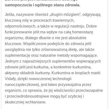
samopoczucia i ogólnego stanu zdrowia.
Jelita, nazywane również „drugim mózgiem”, odgrywają
kluczową rolę w procesach trawiennych,
odpornościowych, a także w regulacji nastroju. Dobre
funkcjonowanie jelit ma wpływ na całą homeostazę
organizmu, dlatego dbanie o nie jest absolutnie
kluczowe. Współczesne podejście do zdrowia jelit
uwzględnia nie tylko zrównoważoną dietę, ale także
suplementację oraz naturalne metody wspomagające.
Jednym z najważniejszych suplementów wspierających
zdrowie jelit jest kurkuma, a konkretnie kurkumina,
aktywny składnik kurkumy. Kurkumina w kroplach marki
Vidafy, dzięki nowoczesnej technologii
nanocząsteczkowej, jest łatwo przyswajalna przez
organizm, co sprawia, że jej właściwości przeciwzapalne
i przeciwdrobnoustrojowe mogą być szybciej i
skuteczniej wchłaniane.