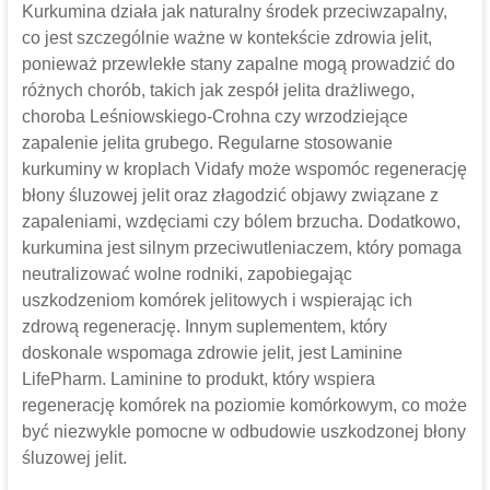
Kurkumina działa jak naturalny środek przeciwzapalny,
co jest szczególnie ważne w kontekście zdrowia jelit,
ponieważ przewlekłe stany zapalne mogą prowadzić do
różnych chorób, takich jak zespół jelita drażliwego,
choroba Leśniowskiego-Crohna czy wrzodziejące
zapalenie jelita grubego. Regularne stosowanie
kurkuminy w kroplach Vidafy może wspomóc regenerację
błony śluzowej jelit oraz złagodzić objawy związane z
zapaleniami, wzdęciami czy bólem brzucha. Dodatkowo,
kurkumina jest silnym przeciwutleniaczem, który pomaga
neutralizować wolne rodniki, zapobiegając
uszkodzeniom komórek jelitowych i wspierając ich
zdrową regenerację. Innym suplementem, który
doskonale wspomaga zdrowie jelit, jest Laminine
LifePharm. Laminine to produkt, który wspiera
regenerację komórek na poziomie komórkowym, co może
być niezwykle pomocne w odbudowie uszkodzonej błony
śluzowej jelit.