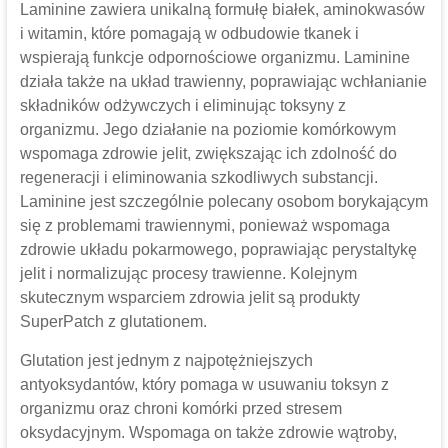
Laminine zawiera unikalną formułę białek, aminokwasów
i witamin, które pomagają w odbudowie tkanek i
wspierają funkcje odpornościowe organizmu. Laminine
działa także na układ trawienny, poprawiając wchłanianie
składników odżywczych i eliminując toksyny z
organizmu. Jego działanie na poziomie komórkowym
wspomaga zdrowie jelit, zwiększając ich zdolność do
regeneracji i eliminowania szkodliwych substancji.
Laminine jest szczególnie polecany osobom borykającym
się z problemami trawiennymi, ponieważ wspomaga
zdrowie układu pokarmowego, poprawiając perystaltykę
jelit i normalizując procesy trawienne. Kolejnym
skutecznym wsparciem zdrowia jelit są produkty
SuperPatch z glutationem.
Glutation jest jednym z najpotężniejszych
antyoksydantów, który pomaga w usuwaniu toksyn z
organizmu oraz chroni komórki przed stresem
oksydacyjnym. Wspomaga on także zdrowie wątroby,