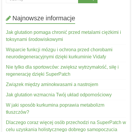
Najnowsze informacje
Jak glutation pomaga chronić przed metalami ciężkimi i
toksynami środowiskowymi
Wsparcie funkcji mózgu i ochrona przed chorobami
neurodegeneracyjnymi dzięki kurkuminie Vidafy
Nie tylko dla sportowców: zwiększ wytrzymałość, siłę i
regenerację dzięki SuperPatch
Związek między aminokwasami a nastrojem
Jak glutation wzmacnia Twój układ odpornościowy
W jaki sposób kurkumina poprawia metabolizm
tłuszczów?
Dlaczego coraz więcej osób przechodzi na SuperPatch w
celu uzyskania holistycznego dobrego samopoczucia