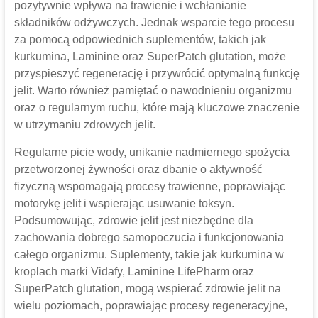
pozytywnie wpływa na trawienie i wchłanianie
składników odżywczych. Jednak wsparcie tego procesu
za pomocą odpowiednich suplementów, takich jak
kurkumina, Laminine oraz SuperPatch glutation, może
przyspieszyć regenerację i przywrócić optymalną funkcję
jelit. Warto również pamiętać o nawodnieniu organizmu
oraz o regularnym ruchu, które mają kluczowe znaczenie
w utrzymaniu zdrowych jelit.
Regularne picie wody, unikanie nadmiernego spożycia
przetworzonej żywności oraz dbanie o aktywność
fizyczną wspomagają procesy trawienne, poprawiając
motorykę jelit i wspierając usuwanie toksyn.
Podsumowując, zdrowie jelit jest niezbędne dla
zachowania dobrego samopoczucia i funkcjonowania
całego organizmu. Suplementy, takie jak kurkumina w
kroplach marki Vidafy, Laminine LifePharm oraz
SuperPatch glutation, mogą wspierać zdrowie jelit na
wielu poziomach, poprawiając procesy regeneracyjne,