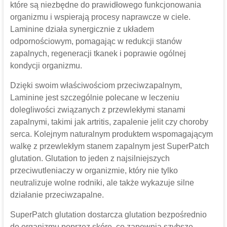
które są niezbędne do prawidłowego funkcjonowania
organizmu i wspierają procesy naprawcze w ciele.
Laminine działa synergicznie z układem
odpornościowym, pomagając w redukcji stanów
zapalnych, regeneracji tkanek i poprawie ogólnej
kondycji organizmu.
Dzięki swoim właściwościom przeciwzapalnym,
Laminine jest szczególnie polecane w leczeniu
dolegliwości związanych z przewlekłymi stanami
zapalnymi, takimi jak artritis, zapalenie jelit czy choroby
serca. Kolejnym naturalnym produktem wspomagającym
walkę z przewlekłym stanem zapalnym jest SuperPatch
glutation. Glutation to jeden z najsilniejszych
przeciwutleniaczy w organizmie, który nie tylko
neutralizuje wolne rodniki, ale także wykazuje silne
działanie przeciwzapalne.
SuperPatch glutation dostarcza glutation bezpośrednio
do organizmu poprzez skórę, co zapewnia szybsze