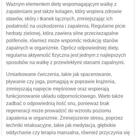
Ważnym elementem diety wspomagającym walkę z
zapaleniami jest także kolagen, który wspiera zdrowie
stawów, skóry i tkanek łącznych, zmniejszając ich
podatność na uszkodzenia i zapalenia. Regularne picie
herbaty zielonej, która zawiera silne przeciwzapalne
polifenole, również może wspomóc redukcję stanów
zapalnych w organizmie. Oprócz odpowiedniej diety,
regularna aktywność fizyczna jest jednym z najlepszych
sposobów na walkę z przewlekłymi stanami zapalnymi.
Umiarkowane ćwiczenia, takie jak spacerowanie,
pływanie czy joga, pomagają w poprawie krążenia,
zmniejszają napięcie mięśniowe oraz wspierają
funkcjonowanie układu odpornościowego. Warto także
zadbać o odpowiednią ilość snu, ponieważ brak
regeneracji może prowadzić do wzrostu poziomu
zapalenia w organizmie. Zmniejszenie stresu, poprzez
techniki relaksacyjne, takie jak medytacja, głębokie
oddychanie czy terapia manualna, również przyczynia się