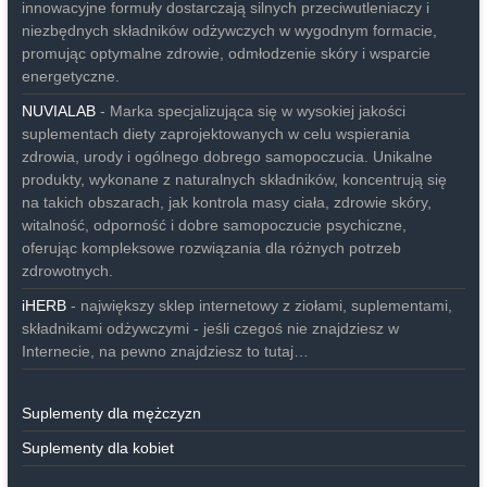
innowacyjne formuły dostarczają silnych przeciwutleniaczy i
niezbędnych składników odżywczych w wygodnym formacie,
promując optymalne zdrowie, odmłodzenie skóry i wsparcie
energetyczne.
NUVIALAB
- Marka specjalizująca się w wysokiej jakości
suplementach diety zaprojektowanych w celu wspierania
zdrowia, urody i ogólnego dobrego samopoczucia. Unikalne
produkty, wykonane z naturalnych składników, koncentrują się
na takich obszarach, jak kontrola masy ciała, zdrowie skóry,
witalność, odporność i dobre samopoczucie psychiczne,
oferując kompleksowe rozwiązania dla różnych potrzeb
zdrowotnych.
iHERB
- największy sklep internetowy z ziołami, suplementami,
składnikami odżywczymi - jeśli czegoś nie znajdziesz w
Internecie, na pewno znajdziesz to tutaj…
Suplementy dla mężczyzn
Suplementy dla kobiet