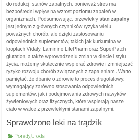
do redukcji stanów zapalnych, ponieważ stres ma
bezpośredni wpływ na wzrost poziomu zapaleń w
organizmach. Podsumowując, przewlekły
stan zapalny
jest jednym z głównych czynników ryzyka wielu
poważnych chorób, ale dzięki zastosowaniu
odpowiednich suplementów, takich jak kurkumina w
kroplach Vidafy, Laminine LifePharm oraz SuperPatch
glutation, a także wprowadzeniu zmian w diecie i stylu
życia, możemy skutecznie wspierać zdrowie i zmniejszać
ryzyko rozwoju chorób związanych z zapaleniami. Warto
pamiętać, że dbanie o zdrowie to proces długofalowy,
wymagający zarówno stosowania odpowiednich
suplementów, jak i podejmowania zdrowych nawyków
żywieniowych oraz fizycznych, które wspierają nasze
ciało w walce z przewlekłymi stanami zapalnymi.
Sprawdzone leki na trądzik
Porady
,
Uroda