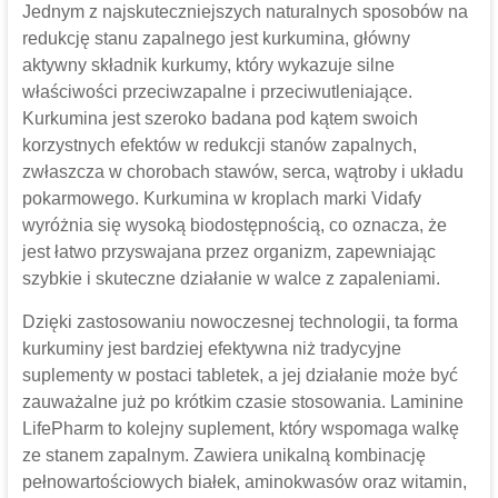
Jednym z najskuteczniejszych naturalnych sposobów na
redukcję stanu zapalnego jest kurkumina, główny
aktywny składnik kurkumy, który wykazuje silne
właściwości przeciwzapalne i przeciwutleniające.
Kurkumina jest szeroko badana pod kątem swoich
korzystnych efektów w redukcji stanów zapalnych,
zwłaszcza w chorobach stawów, serca, wątroby i układu
pokarmowego. Kurkumina w kroplach marki Vidafy
wyróżnia się wysoką biodostępnością, co oznacza, że
jest łatwo przyswajana przez organizm, zapewniając
szybkie i skuteczne działanie w walce z zapaleniami.
Dzięki zastosowaniu nowoczesnej technologii, ta forma
kurkuminy jest bardziej efektywna niż tradycyjne
suplementy w postaci tabletek, a jej działanie może być
zauważalne już po krótkim czasie stosowania. Laminine
LifePharm to kolejny suplement, który wspomaga walkę
ze stanem zapalnym. Zawiera unikalną kombinację
pełnowartościowych białek, aminokwasów oraz witamin,