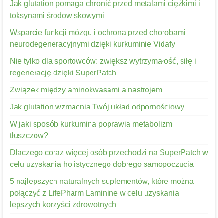
Jak glutation pomaga chronić przed metalami ciężkimi i
toksynami środowiskowymi
Wsparcie funkcji mózgu i ochrona przed chorobami
neurodegeneracyjnymi dzięki kurkuminie Vidafy
Nie tylko dla sportowców: zwiększ wytrzymałość, siłę i
regenerację dzięki SuperPatch
Związek między aminokwasami a nastrojem
Jak glutation wzmacnia Twój układ odpornościowy
W jaki sposób kurkumina poprawia metabolizm
tłuszczów?
Dlaczego coraz więcej osób przechodzi na SuperPatch w
celu uzyskania holistycznego dobrego samopoczucia
5 najlepszych naturalnych suplementów, które można
połączyć z LifePharm Laminine w celu uzyskania
lepszych korzyści zdrowotnych