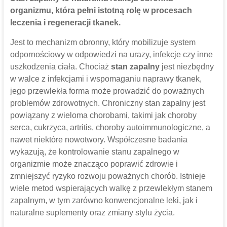
organizmu, która pełni istotną rolę w procesach
leczenia i regeneracji tkanek.
Jest to mechanizm obronny, który mobilizuje system
odpornościowy w odpowiedzi na urazy, infekcje czy inne
uszkodzenia ciała. Chociaż
stan zapalny
jest niezbędny
w walce z infekcjami i wspomaganiu naprawy tkanek,
jego przewlekła forma może prowadzić do poważnych
problemów zdrowotnych. Chroniczny stan zapalny jest
powiązany z wieloma chorobami, takimi jak choroby
serca, cukrzyca, artritis, choroby autoimmunologiczne, a
nawet niektóre nowotwory. Współczesne badania
wykazują, że kontrolowanie stanu zapalnego w
organizmie może znacząco poprawić zdrowie i
zmniejszyć ryzyko rozwoju poważnych chorób. Istnieje
wiele metod wspierających walkę z przewlekłym stanem
zapalnym, w tym zarówno konwencjonalne leki, jak i
naturalne suplementy oraz zmiany stylu życia.