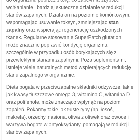
wchłanianie i bardziej skuteczne działanie w redukcji
stanów zapalnych. Działa on na poziomie komórkowym,
wspomagając usuwanie toksyn, zmniejszając
stan
zapalny
oraz wspierając regenerację uszkodzonych
tkanek. Regularne stosowanie SuperPatch glutation
może znacznie poprawić kondycję organizmu,
szczególnie w przypadku osób borykających się z
przewlekłymi stanami zapalnymi. Poza suplementami,
istnieje wiele naturalnych metod wspierających redukcję
stanu zapalnego w organizmie.
Dieta bogata w przeciwzapalne składniki odżywcze, takie
jak kwasy tłuszczowe omega-3, witamina C, witamina D
oraz polifenole, może znacząco wpłynąć na poziom
zapaleń. Pokarmy takie jak tłuste ryby (np. łosoś,
makrela), orzechy, nasiona, oliwa z oliwek oraz owoce i
warzywa bogate w antyoksydanty, pomagają w redukcji
stanów zapalnych.