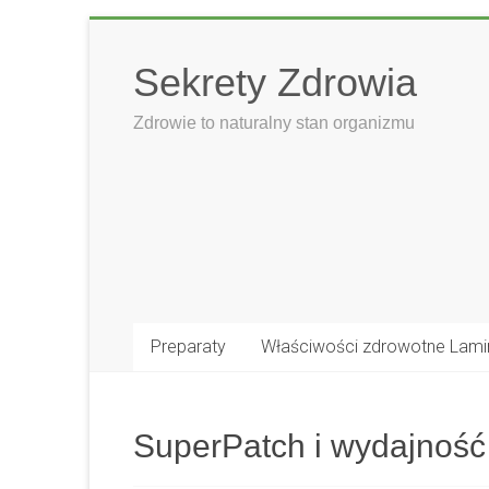
Skip
to
Sekrety Zdrowia
content
Zdrowie to naturalny stan organizmu
Preparaty
Właściwości zdrowotne Lami
SuperPatch i wydajność