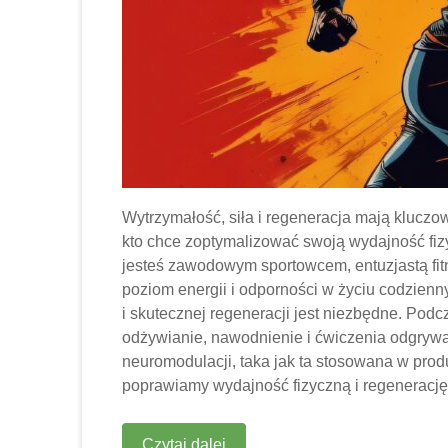
Wytrzymałość, siła i regeneracja mają kluczo
kto chce zoptymalizować swoją wydajność fiz
jesteś zawodowym sportowcem, entuzjastą fitn
poziom energii i odporności w życiu codzien
i skutecznej regeneracji jest niezbędne. Podc
odżywianie, nawodnienie i ćwiczenia odgryw
neuromodulacji, taka jak ta stosowana w prod
poprawiamy wydajność fizyczną i regenerację
Czytaj dalej