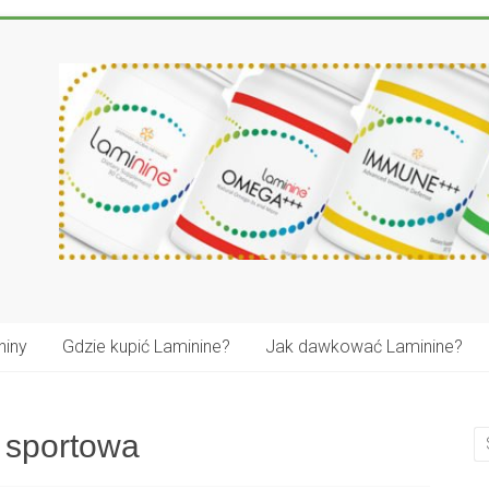
niny
Gdzie kupić Laminine?
Jak dawkować Laminine?
 sportowa