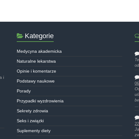
Kategorie
Medycyna akademicka
Te
Naturalne lekarstwa
od
Opinie i komentarze
 i
Podstawy naukowe
06
Od
Porady
uś
be
Przypadki wyzdrowienia
…
Sekrety zdrowia
Seks i związki
22
Ja
Suplementy diety
zw