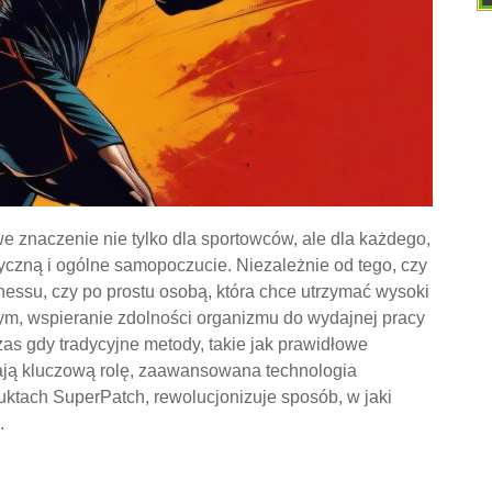
we znaczenie nie tylko dla sportowców, ale dla każdego,
yczną i ogólne samopoczucie. Niezależnie od tego, czy
essu, czy po prostu osobą, która chce utrzymać wysoki
nym, wspieranie zdolności organizmu do wydajnej pracy
zas gdy tradycyjne metody, takie jak prawidłowe
ają kluczową rolę, zaawansowana technologia
uktach SuperPatch, rewolucjonizuje sposób, w jaki
.