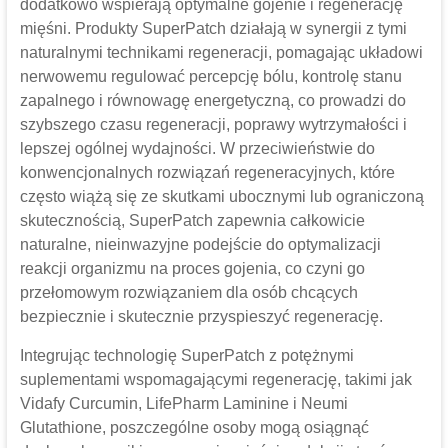
dodatkowo wspierają optymalne gojenie i regenerację
mięśni. Produkty SuperPatch działają w synergii z tymi
naturalnymi technikami regeneracji, pomagając układowi
nerwowemu regulować percepcję bólu, kontrolę stanu
zapalnego i równowagę energetyczną, co prowadzi do
szybszego czasu regeneracji, poprawy wytrzymałości i
lepszej ogólnej wydajności. W przeciwieństwie do
konwencjonalnych rozwiązań regeneracyjnych, które
często wiążą się ze skutkami ubocznymi lub ograniczoną
skutecznością, SuperPatch zapewnia całkowicie
naturalne, nieinwazyjne podejście do optymalizacji
reakcji organizmu na proces gojenia, co czyni go
przełomowym rozwiązaniem dla osób chcących
bezpiecznie i skutecznie przyspieszyć regenerację.
Integrując technologię SuperPatch z potężnymi
suplementami wspomagającymi regenerację, takimi jak
Vidafy Curcumin, LifePharm Laminine i Neumi
Glutathione, poszczególne osoby mogą osiągnąć