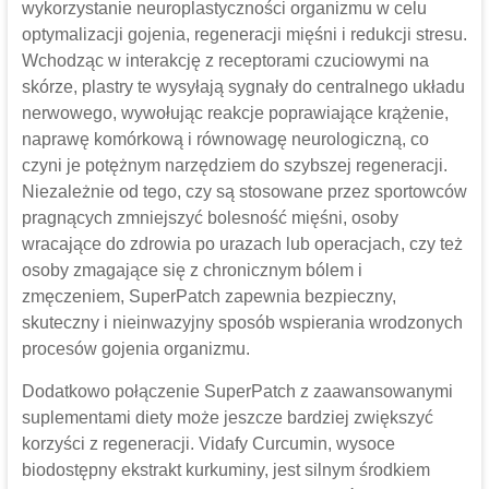
wykorzystanie neuroplastyczności organizmu w celu
optymalizacji gojenia, regeneracji mięśni i redukcji stresu.
Wchodząc w interakcję z receptorami czuciowymi na
skórze, plastry te wysyłają sygnały do ​​centralnego układu
nerwowego, wywołując reakcje poprawiające krążenie,
naprawę komórkową i równowagę neurologiczną, co
czyni je potężnym narzędziem do szybszej regeneracji.
Niezależnie od tego, czy są stosowane przez sportowców
pragnących zmniejszyć bolesność mięśni, osoby
wracające do zdrowia po urazach lub operacjach, czy też
osoby zmagające się z chronicznym bólem i
zmęczeniem, SuperPatch zapewnia bezpieczny,
skuteczny i nieinwazyjny sposób wspierania wrodzonych
procesów gojenia organizmu.
Dodatkowo połączenie SuperPatch z zaawansowanymi
suplementami diety może jeszcze bardziej zwiększyć
korzyści z regeneracji. Vidafy Curcumin, wysoce
biodostępny ekstrakt kurkuminy, jest silnym środkiem