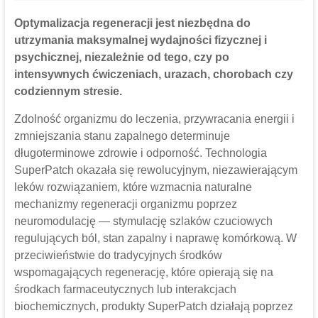
Optymalizacja regeneracji jest niezbędna do
utrzymania maksymalnej wydajności fizycznej i
psychicznej, niezależnie od tego, czy po
intensywnych ćwiczeniach, urazach, chorobach czy
codziennym stresie.
Zdolność organizmu do leczenia, przywracania energii i
zmniejszania stanu zapalnego determinuje
długoterminowe zdrowie i odporność. Technologia
SuperPatch okazała się rewolucyjnym, niezawierającym
leków rozwiązaniem, które wzmacnia naturalne
mechanizmy regeneracji organizmu poprzez
neuromodulację — stymulację szlaków czuciowych
regulujących ból, stan zapalny i naprawę komórkową. W
przeciwieństwie do tradycyjnych środków
wspomagających regenerację, które opierają się na
środkach farmaceutycznych lub interakcjach
biochemicznych, produkty SuperPatch działają poprzez