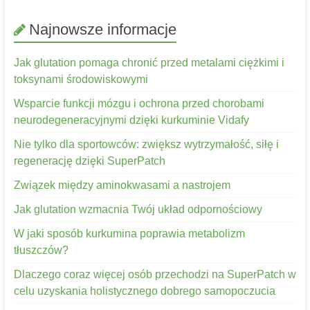
Najnowsze informacje
Jak glutation pomaga chronić przed metalami ciężkimi i
toksynami środowiskowymi
Wsparcie funkcji mózgu i ochrona przed chorobami
neurodegeneracyjnymi dzięki kurkuminie Vidafy
Nie tylko dla sportowców: zwiększ wytrzymałość, siłę i
regenerację dzięki SuperPatch
Związek między aminokwasami a nastrojem
Jak glutation wzmacnia Twój układ odpornościowy
W jaki sposób kurkumina poprawia metabolizm
tłuszczów?
Dlaczego coraz więcej osób przechodzi na SuperPatch w
celu uzyskania holistycznego dobrego samopoczucia