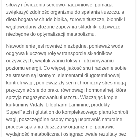
siłowy i ćwiczenia sercowo-naczyniowe, pomaga
zwiększyć zdolność organizmu do spalania tłuszczu, a
dieta bogata w chude białka, zdrowe tłuszcze, błonnik i
węglowodany złożone zapewnia składniki odżywcze
niezbędne do optymalizacji metabolizmu.
Nawodnienie jest również niezbędne, ponieważ woda
odgrywa kluczową rolę w transporcie składników
odżywczych, wypłukiwaniu toksyn i utrzymywaniu
poziomu energii. Co więcej, jakość snu i radzenie sobie
ze stresem są istotnymi elementami długoterminowej
kontroli wagi, ponieważ zły sen i chroniczny stres mogą
przyczyniać się do braku równowagi hormonalnej, która
sprzyja magazynowaniu tłuszczu. Włączając krople
kurkuminy Vidafy, Lifepharm Laminine, produkty
SuperPatch i glutation do kompleksowego planu kontroli
wagi, poszczególne osoby mogą usprawnić naturalne
procesy spalania tłuszczu w organizmie, poprawić
wydajność metaboliczną i osiągnąć trwałe rezultaty bez