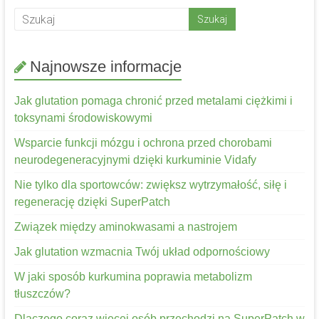
Najnowsze informacje
Jak glutation pomaga chronić przed metalami ciężkimi i
toksynami środowiskowymi
Wsparcie funkcji mózgu i ochrona przed chorobami
neurodegeneracyjnymi dzięki kurkuminie Vidafy
Nie tylko dla sportowców: zwiększ wytrzymałość, siłę i
regenerację dzięki SuperPatch
Związek między aminokwasami a nastrojem
Jak glutation wzmacnia Twój układ odpornościowy
W jaki sposób kurkumina poprawia metabolizm
tłuszczów?
Dlaczego coraz więcej osób przechodzi na SuperPatch w