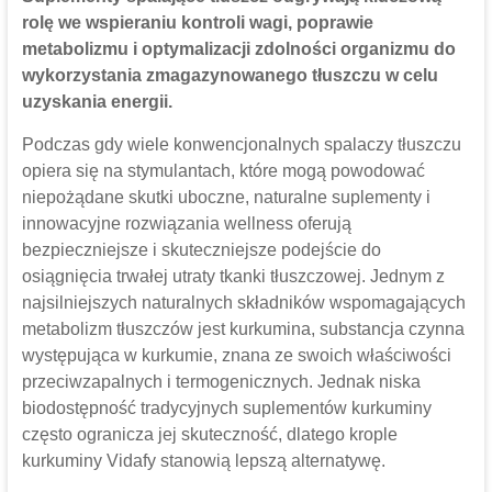
rolę we wspieraniu kontroli wagi, poprawie
metabolizmu i optymalizacji zdolności organizmu do
wykorzystania zmagazynowanego tłuszczu w celu
uzyskania energii.
Podczas gdy wiele konwencjonalnych spalaczy tłuszczu
opiera się na stymulantach, które mogą powodować
niepożądane skutki uboczne, naturalne suplementy i
innowacyjne rozwiązania wellness oferują
bezpieczniejsze i skuteczniejsze podejście do
osiągnięcia trwałej utraty tkanki tłuszczowej. Jednym z
najsilniejszych naturalnych składników wspomagających
metabolizm tłuszczów jest kurkumina, substancja czynna
występująca w kurkumie, znana ze swoich właściwości
przeciwzapalnych i termogenicznych. Jednak niska
biodostępność tradycyjnych suplementów kurkuminy
często ogranicza jej skuteczność, dlatego krople
kurkuminy Vidafy stanowią lepszą alternatywę.