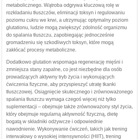
metabolicznego. Wątroba odgrywa kluczową rolę w
rozkładaniu tłuszczów, eliminacji toksyn i regulowaniu
poziomu cukru we krwi, a utrzymując optymalny poziom
glutationu, ludzie mogą zwiększyć zdolność organizmu
do spalania tłuszczu, zapobiegając jednocześnie
gromadzeniu się szkodliwych toksyn, które mogą
zakłócać procesy metaboliczne.
Dodatkowo glutation wspomaga regenerację mięśni i
zmniejsza stany zapalne, co jest niezbędne dla osób
prowadzących aktywny tryb życia i wykonujących
ćwiczenia fizyczne, aby przyspieszyć utratę tkanki
tłuszczowej. Osiągnięcie skutecznego i zrównoważonego
spalania tłuszczu wymaga czegoś więcej niż tylko
suplementacji – obejmuje także zrównoważony styl życia,
który obejmuje regularną aktywność fizyczną, dietę
bogatą w składniki odżywcze i odpowiednie
nawodnienie. Wykonywanie ćwiczeń, takich jak trening
interwałowy o wysokiej intensywności (HIIT), trening