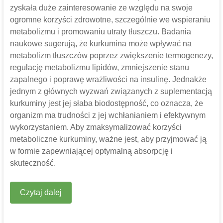
zyskała duże zainteresowanie ze względu na swoje
ogromne korzyści zdrowotne, szczególnie we wspieraniu
metabolizmu i promowaniu utraty tłuszczu. Badania
naukowe sugerują, że kurkumina może wpływać na
metabolizm tłuszczów poprzez zwiększenie termogenezy,
regulację metabolizmu lipidów, zmniejszenie stanu
zapalnego i poprawę wrażliwości na insulinę. Jednakże
jednym z głównych wyzwań związanych z suplementacją
kurkuminy jest jej słaba biodostępność, co oznacza, że ​​
organizm ma trudności z jej wchłanianiem i efektywnym
wykorzystaniem. Aby zmaksymalizować korzyści
metaboliczne kurkuminy, ważne jest, aby przyjmować ją
w formie zapewniającej optymalną absorpcję i
skuteczność.
Czytaj dalej