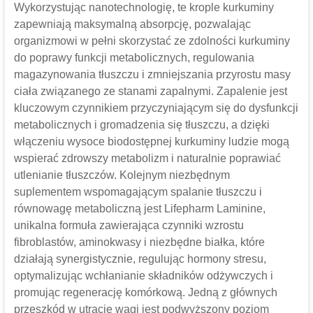
Wykorzystując nanotechnologię, te krople kurkuminy
zapewniają maksymalną absorpcję, pozwalając
organizmowi w pełni skorzystać ze zdolności kurkuminy
do poprawy funkcji metabolicznych, regulowania
magazynowania tłuszczu i zmniejszania przyrostu masy
ciała związanego ze stanami zapalnymi. Zapalenie jest
kluczowym czynnikiem przyczyniającym się do dysfunkcji
metabolicznych i gromadzenia się tłuszczu, a dzięki
włączeniu wysoce biodostępnej kurkuminy ludzie mogą
wspierać zdrowszy metabolizm i naturalnie poprawiać
utlenianie tłuszczów. Kolejnym niezbędnym
suplementem wspomagającym spalanie tłuszczu i
równowagę metaboliczną jest Lifepharm Laminine,
unikalna formuła zawierająca czynniki wzrostu
fibroblastów, aminokwasy i niezbędne białka, które
działają synergistycznie, regulując hormony stresu,
optymalizując wchłanianie składników odżywczych i
promując regenerację komórkową. Jedną z głównych
przeszkód w utracie wagi jest podwyższony poziom