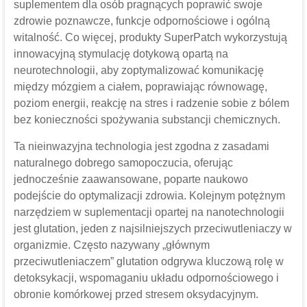
suplementem dla osób pragnących poprawić swoje
zdrowie poznawcze, funkcje odpornościowe i ogólną
witalność. Co więcej, produkty SuperPatch wykorzystują
innowacyjną stymulację dotykową opartą na
neurotechnologii, aby zoptymalizować komunikację
między mózgiem a ciałem, poprawiając równowagę,
poziom energii, reakcję na stres i radzenie sobie z bólem
bez konieczności spożywania substancji chemicznych.
Ta nieinwazyjna technologia jest zgodna z zasadami
naturalnego dobrego samopoczucia, oferując
jednocześnie zaawansowane, poparte naukowo
podejście do optymalizacji zdrowia. Kolejnym potężnym
narzędziem w suplementacji opartej na nanotechnologii
jest glutation, jeden z najsilniejszych przeciwutleniaczy w
organizmie. Często nazywany „głównym
przeciwutleniaczem” glutation odgrywa kluczową rolę w
detoksykacji, wspomaganiu układu odpornościowego i
obronie komórkowej przed stresem oksydacyjnym.