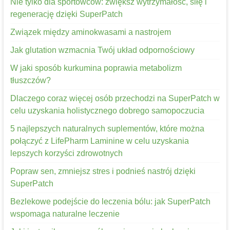
Nie tylko dla sportowców: zwiększ wytrzymałość, siłę i
regenerację dzięki SuperPatch
Związek między aminokwasami a nastrojem
Jak glutation wzmacnia Twój układ odpornościowy
W jaki sposób kurkumina poprawia metabolizm
tłuszczów?
Dlaczego coraz więcej osób przechodzi na SuperPatch w
celu uzyskania holistycznego dobrego samopoczucia
5 najlepszych naturalnych suplementów, które można
połączyć z LifePharm Laminine w celu uzyskania
lepszych korzyści zdrowotnych
Popraw sen, zmniejsz stres i podnieś nastrój dzięki
SuperPatch
Bezlekowe podejście do leczenia bólu: jak SuperPatch
wspomaga naturalne leczenie