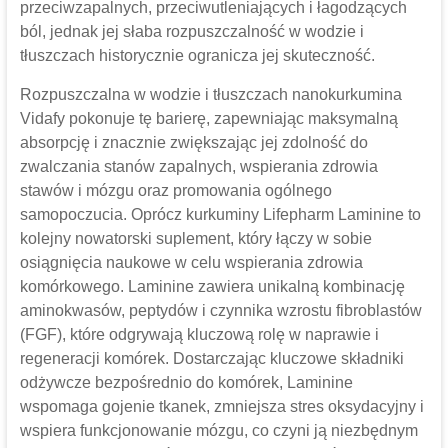
przeciwzapalnych, przeciwutleniających i łagodzących
ból, jednak jej słaba rozpuszczalność w wodzie i
tłuszczach historycznie ogranicza jej skuteczność.
Rozpuszczalna w wodzie i tłuszczach nanokurkumina
Vidafy pokonuje tę barierę, zapewniając maksymalną
absorpcję i znacznie zwiększając jej zdolność do
zwalczania stanów zapalnych, wspierania zdrowia
stawów i mózgu oraz promowania ogólnego
samopoczucia. Oprócz kurkuminy Lifepharm Laminine to
kolejny nowatorski suplement, który łączy w sobie
osiągnięcia naukowe w celu wspierania zdrowia
komórkowego. Laminine zawiera unikalną kombinację
aminokwasów, peptydów i czynnika wzrostu fibroblastów
(FGF), które odgrywają kluczową rolę w naprawie i
regeneracji komórek. Dostarczając kluczowe składniki
odżywcze bezpośrednio do komórek, Laminine
wspomaga gojenie tkanek, zmniejsza stres oksydacyjny i
wspiera funkcjonowanie mózgu, co czyni ją niezbędnym