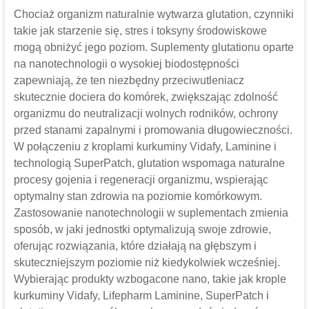
Chociaż organizm naturalnie wytwarza glutation, czynniki
takie jak starzenie się, stres i toksyny środowiskowe
mogą obniżyć jego poziom. Suplementy glutationu oparte
na nanotechnologii o wysokiej biodostępności
zapewniają, że ten niezbędny przeciwutleniacz
skutecznie dociera do komórek, zwiększając zdolność
organizmu do neutralizacji wolnych rodników, ochrony
przed stanami zapalnymi i promowania długowieczności.
W połączeniu z kroplami kurkuminy Vidafy, Laminine i
technologią SuperPatch, glutation wspomaga naturalne
procesy gojenia i regeneracji organizmu, wspierając
optymalny stan zdrowia na poziomie komórkowym.
Zastosowanie nanotechnologii w suplementach zmienia
sposób, w jaki jednostki optymalizują swoje zdrowie,
oferując rozwiązania, które działają na głębszym i
skuteczniejszym poziomie niż kiedykolwiek wcześniej.
Wybierając produkty wzbogacone nano, takie jak krople
kurkuminy Vidafy, Lifepharm Laminine, SuperPatch i