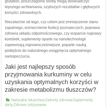
glutation, poszczególne osoby mogą doświadczyć
lepszego wchłaniania, szybszych rezultatów i głębszych
korzyści zdrowotnych.
Niezależnie od tego, czy celem jest zmniejszenie stanu
zapalnego, wzmocnienie funkcji poznawczych, poprawa
zdrowia układu odpornościowego, czy wsparcie naprawy
komórek, suplementy oparte na nanotechnologii
zapewniają najnowocześniejsze, poparte nauką
podejście do naturalnego osiągnięcia optymalnego
samopoczucia.
Jaki jest najlepszy sposób
przyjmowania kurkuminy w celu
uzyskania optymalnych korzyści w
zakresie metabolizmu tłuszczów?
Naturalne lekarstwa
,
Sekrety zdrowia
,
Suplementy
diety
,
Zdrowe odżywianie