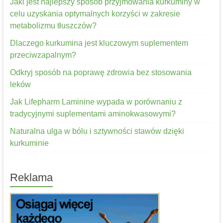
Jaki jest najlepszy sposób przyjmowania kurkuminy w
celu uzyskania optymalnych korzyści w zakresie
metabolizmu tłuszczów?
Dlaczego kurkumina jest kluczowym suplementem
przeciwzapalnym?
Odkryj sposób na poprawę zdrowia bez stosowania
leków
Jak Lifepharm Laminine wypada w porównaniu z
tradycyjnymi suplementami aminokwasowymi?
Naturalna ulga w bólu i sztywności stawów dzięki
kurkuminie
Reklama