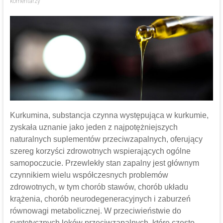
komentarzy
Kurkumina, substancja czynna występująca w kurkumie,
zyskała uznanie jako jeden z najpotężniejszych
naturalnych suplementów przeciwzapalnych, oferujący
szereg korzyści zdrowotnych wspierających ogólne
samopoczucie. Przewlekły stan zapalny jest głównym
czynnikiem wielu współczesnych problemów
zdrowotnych, w tym chorób stawów, chorób układu
krążenia, chorób neurodegeneracyjnych i zaburzeń
równowagi metabolicznej. W przeciwieństwie do
syntetycznych leków przeciwzapalnych, które często