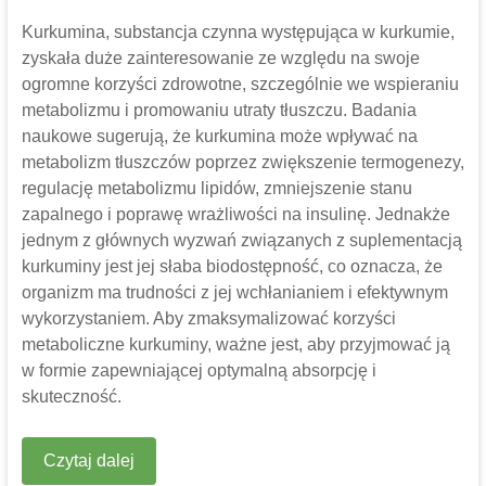
Kurkumina, substancja czynna występująca w kurkumie,
zyskała duże zainteresowanie ze względu na swoje
ogromne korzyści zdrowotne, szczególnie we wspieraniu
metabolizmu i promowaniu utraty tłuszczu. Badania
naukowe sugerują, że kurkumina może wpływać na
metabolizm tłuszczów poprzez zwiększenie termogenezy,
regulację metabolizmu lipidów, zmniejszenie stanu
zapalnego i poprawę wrażliwości na insulinę. Jednakże
jednym z głównych wyzwań związanych z suplementacją
kurkuminy jest jej słaba biodostępność, co oznacza, że ​​
organizm ma trudności z jej wchłanianiem i efektywnym
wykorzystaniem. Aby zmaksymalizować korzyści
metaboliczne kurkuminy, ważne jest, aby przyjmować ją
w formie zapewniającej optymalną absorpcję i
skuteczność.
Czytaj dalej