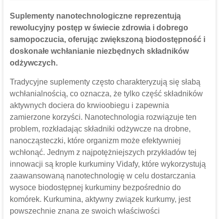
Suplementy nanotechnologiczne
reprezentują
rewolucyjny postęp w świecie zdrowia i dobrego
samopoczucia, oferując zwiększoną biodostępność i
doskonałe wchłanianie niezbędnych składników
odżywczych.
Tradycyjne suplementy często charakteryzują się słabą
wchłanialnością, co oznacza, że ​​tylko część składników
aktywnych dociera do krwioobiegu i zapewnia
zamierzone korzyści. Nanotechnologia rozwiązuje ten
problem, rozkładając składniki odżywcze na drobne,
nanocząsteczki, które organizm może efektywniej
wchłonąć. Jednym z najpotężniejszych przykładów tej
innowacji są krople kurkuminy Vidafy, które wykorzystują
zaawansowaną nanotechnologię w celu dostarczania
wysoce biodostępnej kurkuminy bezpośrednio do
komórek. Kurkumina, aktywny związek kurkumy, jest
powszechnie znana ze swoich właściwości