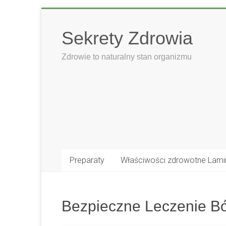
Skip
to
Sekrety Zdrowia
content
Zdrowie to naturalny stan organizmu
Preparaty
Właściwości zdrowotne Lami
Bezpieczne Leczenie B