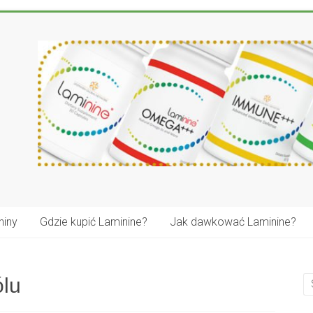
niny
Gdzie kupić Laminine?
Jak dawkować Laminine?
ólu