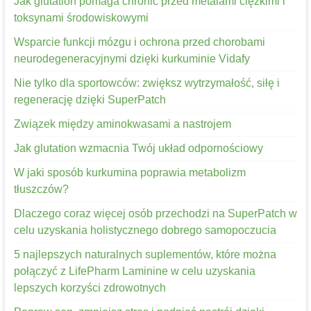
Jak glutation pomaga chronić przed metalami ciężkimi i
toksynami środowiskowymi
Wsparcie funkcji mózgu i ochrona przed chorobami
neurodegeneracyjnymi dzięki kurkuminie Vidafy
Nie tylko dla sportowców: zwiększ wytrzymałość, siłę i
regenerację dzięki SuperPatch
Związek między aminokwasami a nastrojem
Jak glutation wzmacnia Twój układ odpornościowy
W jaki sposób kurkumina poprawia metabolizm
tłuszczów?
Dlaczego coraz więcej osób przechodzi na SuperPatch w
celu uzyskania holistycznego dobrego samopoczucia
5 najlepszych naturalnych suplementów, które można
połączyć z LifePharm Laminine w celu uzyskania
lepszych korzyści zdrowotnych