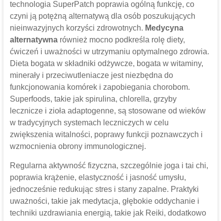
technologia SuperPatch poprawia ogólną funkcję, co
czyni ją potężną alternatywą dla osób poszukujących
nieinwazyjnych korzyści zdrowotnych.
Medycyna
alternatywna
również mocno podkreśla rolę diety,
ćwiczeń i uważności w utrzymaniu optymalnego zdrowia.
Dieta bogata w składniki odżywcze, bogata w witaminy,
minerały i przeciwutleniacze jest niezbędna do
funkcjonowania komórek i zapobiegania chorobom.
Superfoods, takie jak spirulina, chlorella, grzyby
lecznicze i zioła adaptogenne, są stosowane od wieków
w tradycyjnych systemach leczniczych w celu
zwiększenia witalności, poprawy funkcji poznawczych i
wzmocnienia obrony immunologicznej.
Regularna aktywność fizyczna, szczególnie joga i tai chi,
poprawia krążenie, elastyczność i jasność umysłu,
jednocześnie redukując stres i stany zapalne. Praktyki
uważności, takie jak medytacja, głębokie oddychanie i
techniki uzdrawiania energią, takie jak Reiki, dodatkowo