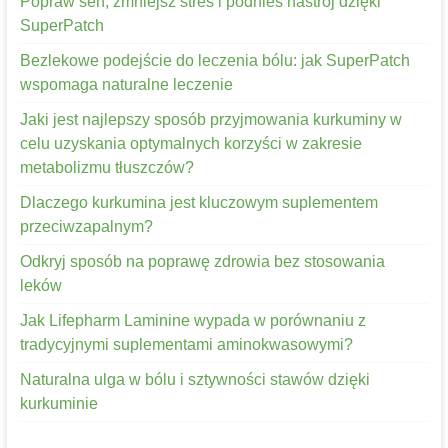
Popraw sen, zmniejsz stres i podnieś nastrój dzięki
SuperPatch
Bezlekowe podejście do leczenia bólu: jak SuperPatch
wspomaga naturalne leczenie
Jaki jest najlepszy sposób przyjmowania kurkuminy w
celu uzyskania optymalnych korzyści w zakresie
metabolizmu tłuszczów?
Dlaczego kurkumina jest kluczowym suplementem
przeciwzapalnym?
Odkryj sposób na poprawę zdrowia bez stosowania
leków
Jak Lifepharm Laminine wypada w porównaniu z
tradycyjnymi suplementami aminokwasowymi?
Naturalna ulga w bólu i sztywności stawów dzięki
kurkuminie