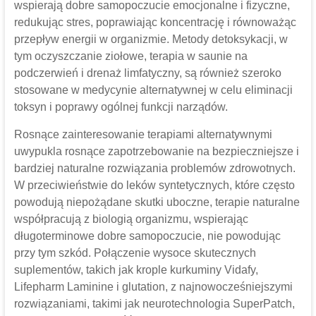
wspierają dobre samopoczucie emocjonalne i fizyczne,
redukując stres, poprawiając koncentrację i równoważąc
przepływ energii w organizmie. Metody detoksykacji, w
tym oczyszczanie ziołowe, terapia w saunie na
podczerwień i drenaż limfatyczny, są również szeroko
stosowane w medycynie alternatywnej w celu eliminacji
toksyn i poprawy ogólnej funkcji narządów.
Rosnące zainteresowanie terapiami alternatywnymi
uwypukla rosnące zapotrzebowanie na bezpieczniejsze i
bardziej naturalne rozwiązania problemów zdrowotnych.
W przeciwieństwie do leków syntetycznych, które często
powodują niepożądane skutki uboczne, terapie naturalne
współpracują z biologią organizmu, wspierając
długoterminowe dobre samopoczucie, nie powodując
przy tym szkód. Połączenie wysoce skutecznych
suplementów, takich jak krople kurkuminy Vidafy,
Lifepharm Laminine i glutation, z najnowocześniejszymi
rozwiązaniami, takimi jak neurotechnologia SuperPatch,