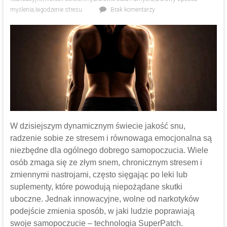
myślenia
,
łagodzenie stresu
Brak komentarzy
W dzisiejszym dynamicznym świecie jakość snu,
radzenie sobie ze stresem i równowaga emocjonalna są
niezbędne dla ogólnego dobrego samopoczucia. Wiele
osób zmaga się ze złym snem, chronicznym stresem i
zmiennymi nastrojami, często sięgając po leki lub
suplementy, które powodują niepożądane skutki
uboczne. Jednak innowacyjne, wolne od narkotyków
podejście zmienia sposób, w jaki ludzie poprawiają
swoje samopoczucie – technologia SuperPatch.