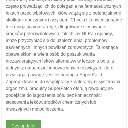
często prowadząc ich do polegania na farmaceutycznych
lekach przeciwbólowych, które wiążą się z potencjalnymi
skutkami ubocznymi i ryzykiem. Chociaż konwencjonalne
leki mogą przynieść ulgę, długotrwałe stosowanie
środków przeciwbólowych, takich jak NLPZ i opioidy,
może przyczyniać się do uzależnienia, problemów
trawiennych i innych powikłań zdrowotnych. Ta rosnąca
obawa skłoniła wiele osób do poszukiwania
niezawierających leków alternatyw w leczeniu bólu, a
jednym z najbardziej innowacyjnych rozwiązań, które
przyciągają uwagę, jest technologia SuperPatch.
Zaprojektowane do współpracy z naturalnymi systemami
organizmu, produkty SuperPatch oferują rewolucyjne
podejście do łagodzenia bólu bez konieczności
stosowania leków, środków chemicznych lub
inwazyjnych metod leczenia.
Czytaj dalej