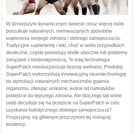
W dzisiejszym dynamicznym świecie coraz więcej osób
poszukuje naturalnych, nieinwazyjnych sposobów
wspierania swojego zdrowia i dobrego samopoczucia.
Tradycyjne suplementy i leki, choć w wielu przypadkach
skuteczne, często powodują skutki uboczne lub problemy
związane z biodostępnością. To tutaj technologia
SuperPatch rewolucjonizuje branżę wellness. Produkty
SuperPatch wykorzystują innowacyjną neurotechnologię
do stymulacji naturalnych mechanizmów gojenia
organizmu, oferując unikalne, wolne od narkotyków
podejście do lepszego zdrowia. Ale dlaczego tak wiele
osób decyduje się na przejście na SuperPatch w celu
uzyskania holistycznego dobrego samopoczucia?
Przyjrzyjmy się głównym przyczynom tej rosnącej
tendencji.