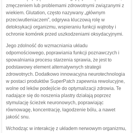
zmęczeniem lub problemami zdrowotnymi związanymi z
wiekiem. Glutation, często nazywany „głównym
przeciwutleniaczem”, odgrywa kluczową rolę w
detoksykacji organizmu, wspieraniu funkcji wątroby i
ochronie komórek przed uszkodzeniami oksydacyjnymi.
Jego zdolność do wzmacniania układu
odpornościowego, poprawiania funkcji poznawczych i
spowalniania procesu starzenia sprawia, że ​​jest to
podstawowy element alternatywnych strategii
zdrowotnych. Dodatkowo innowacyjna neurotechnologia
w postaci produktów SuperPatch zapewnia rewolucyjne,
wolne od leków podejście do optymalizacji zdrowia. Te
nadające się do noszenia plastry działają poprzez
stymulację ścieżek neuronowych, poprawiając
równowagę, koncentrację, łagodzenie bólu, a nawet
jakość snu.
Wchodząc w interakcję z układem nerwowym organizmu,