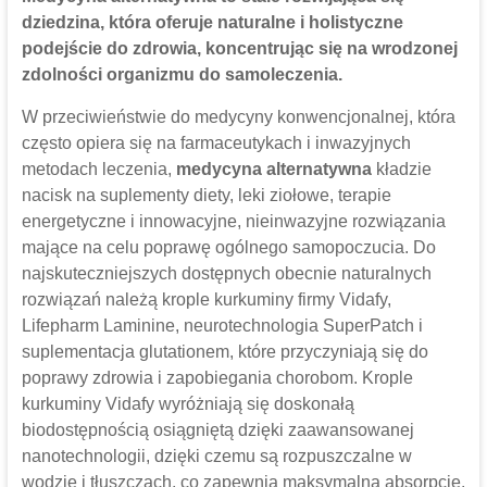
dziedzina, która oferuje naturalne i holistyczne
podejście do zdrowia, koncentrując się na wrodzonej
zdolności organizmu do samoleczenia.
W przeciwieństwie do medycyny konwencjonalnej, która
często opiera się na farmaceutykach i inwazyjnych
metodach leczenia,
medycyna alternatywna
kładzie
nacisk na suplementy diety, leki ziołowe, terapie
energetyczne i innowacyjne, nieinwazyjne rozwiązania
mające na celu poprawę ogólnego samopoczucia. Do
najskuteczniejszych dostępnych obecnie naturalnych
rozwiązań należą krople kurkuminy firmy Vidafy,
Lifepharm Laminine, neurotechnologia SuperPatch i
suplementacja glutationem, które przyczyniają się do
poprawy zdrowia i zapobiegania chorobom. Krople
kurkuminy Vidafy wyróżniają się doskonałą
biodostępnością osiągniętą dzięki zaawansowanej
nanotechnologii, dzięki czemu są rozpuszczalne w
wodzie i tłuszczach, co zapewnia maksymalną absorpcję.