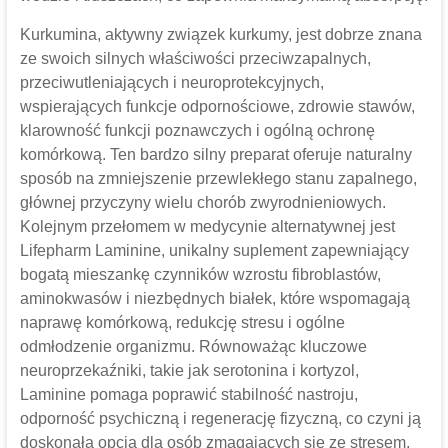
Kurkumina, aktywny związek kurkumy, jest dobrze znana
ze swoich silnych właściwości przeciwzapalnych,
przeciwutleniających i neuroprotekcyjnych,
wspierających funkcje odpornościowe, zdrowie stawów,
klarowność funkcji poznawczych i ogólną ochronę
komórkową. Ten bardzo silny preparat oferuje naturalny
sposób na zmniejszenie przewlekłego stanu zapalnego,
głównej przyczyny wielu chorób zwyrodnieniowych.
Kolejnym przełomem w medycynie alternatywnej jest
Lifepharm Laminine, unikalny suplement zapewniający
bogatą mieszankę czynników wzrostu fibroblastów,
aminokwasów i niezbędnych białek, które wspomagają
naprawę komórkową, redukcję stresu i ogólne
odmłodzenie organizmu. Równoważąc kluczowe
neuroprzekaźniki, takie jak serotonina i kortyzol,
Laminine pomaga poprawić stabilność nastroju,
odporność psychiczną i regenerację fizyczną, co czyni ją
doskonałą opcją dla osób zmagających się ze stresem,