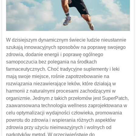
W dzisiejszym dynamicznym świecie ludzie nieustannie
szukają innowacyjnych sposobów na poprawę swojego
zdrowia, dodanie energii i poprawę ogólnego
samopoczucia bez polegania na środkach
farmaceutycznych. Choć tradycyjne suplementy i leki
mają swoje miejsce, rośnie zapotrzebowanie na
rozwiązania niezawierające leków, które działają w
harmonii z naturalnymi procesami zachodzącymi w
organizmie. Jednym z takich przełomów jest SuperPatch,
zaawansowana technologia wellness zaprojektowana w
celu optymalizacji wydajności człowieka, promowania
powrotu do zdrowia i wspierania różnych aspektów
zdrowia przy użyciu nieinwazyjnych i wolnych od
narkotyków metod. W przeciwieństwie do