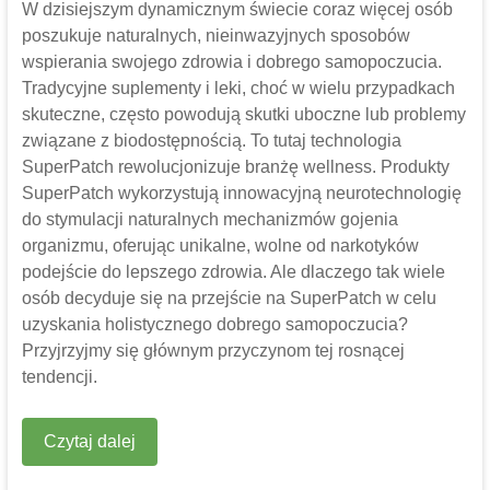
W dzisiejszym dynamicznym świecie coraz więcej osób
poszukuje naturalnych, nieinwazyjnych sposobów
wspierania swojego zdrowia i dobrego samopoczucia.
Tradycyjne suplementy i leki, choć w wielu przypadkach
skuteczne, często powodują skutki uboczne lub problemy
związane z biodostępnością. To tutaj technologia
SuperPatch rewolucjonizuje branżę wellness. Produkty
SuperPatch wykorzystują innowacyjną neurotechnologię
do stymulacji naturalnych mechanizmów gojenia
organizmu, oferując unikalne, wolne od narkotyków
podejście do lepszego zdrowia. Ale dlaczego tak wiele
osób decyduje się na przejście na SuperPatch w celu
uzyskania holistycznego dobrego samopoczucia?
Przyjrzyjmy się głównym przyczynom tej rosnącej
tendencji.
Czytaj dalej