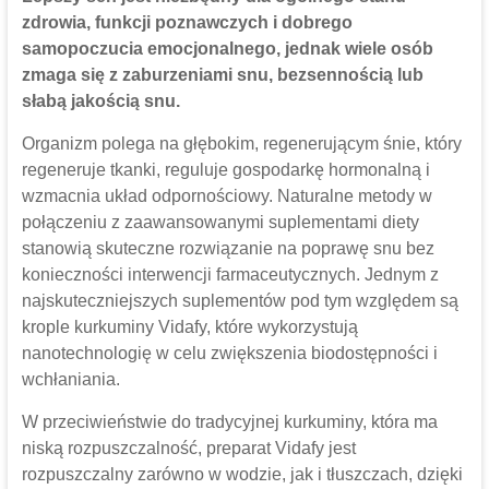
zdrowia, funkcji poznawczych i dobrego
samopoczucia emocjonalnego, jednak wiele osób
zmaga się z zaburzeniami snu, bezsennością lub
słabą jakością snu.
Organizm polega na głębokim, regenerującym śnie, który
regeneruje tkanki, reguluje gospodarkę hormonalną i
wzmacnia układ odpornościowy. Naturalne metody w
połączeniu z zaawansowanymi suplementami diety
stanowią skuteczne rozwiązanie na poprawę snu bez
konieczności interwencji farmaceutycznych. Jednym z
najskuteczniejszych suplementów pod tym względem są
krople kurkuminy Vidafy, które wykorzystują
nanotechnologię w celu zwiększenia biodostępności i
wchłaniania.
W przeciwieństwie do tradycyjnej kurkuminy, która ma
niską rozpuszczalność, preparat Vidafy jest
rozpuszczalny zarówno w wodzie, jak i tłuszczach, dzięki