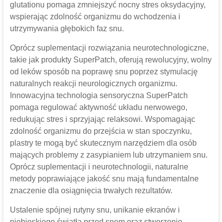
glutationu pomaga zmniejszyć nocny stres oksydacyjny,
wspierając zdolność organizmu do wchodzenia i
utrzymywania głębokich faz snu.
Oprócz suplementacji rozwiązania neurotechnologiczne,
takie jak produkty SuperPatch, oferują rewolucyjny, wolny
od leków sposób na poprawę snu poprzez stymulację
naturalnych reakcji neurologicznych organizmu.
Innowacyjna technologia sensoryczna SuperPatch
pomaga regulować aktywność układu nerwowego,
redukując stres i sprzyjając relaksowi. Wspomagając
zdolność organizmu do przejścia w stan spoczynku,
plastry te mogą być skutecznym narzędziem dla osób
mających problemy z zasypianiem lub utrzymaniem snu.
Oprócz suplementacji i neurotechnologii, naturalne
metody poprawiające jakość snu mają fundamentalne
znaczenie dla osiągnięcia trwałych rezultatów.
Ustalenie spójnej rutyny snu, unikanie ekranów i
niebieskiego światła przed snem oraz stworzenie