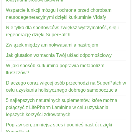
Wsparcie funkcji mózgu i ochrona przed chorobami
neurodegeneracyjnymi dzięki kurkuminie Vidafy
Nie tylko dla sportowców: zwiększ wytrzymałość, siłę i
regenerację dzięki SuperPatch
Związek między aminokwasami a nastrojem
Jak glutation wzmacnia Twój układ odpornościowy
W jaki sposób kurkumina poprawia metabolizm
tłuszczów?
Dlaczego coraz więcej osób przechodzi na SuperPatch w
celu uzyskania holistycznego dobrego samopoczucia
5 najlepszych naturalnych suplementów, które można
połączyć z LifePharm Laminine w celu uzyskania
lepszych korzyści zdrowotnych
Popraw sen, zmniejsz stres i podnieś nastrój dzięki
SuperPatch