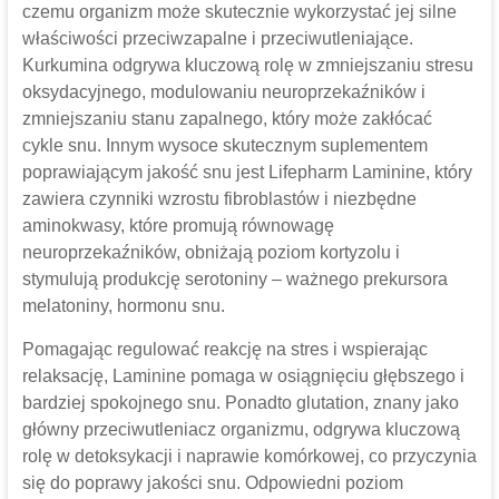
czemu organizm może skutecznie wykorzystać jej silne
właściwości przeciwzapalne i przeciwutleniające.
Kurkumina odgrywa kluczową rolę w zmniejszaniu stresu
oksydacyjnego, modulowaniu neuroprzekaźników i
zmniejszaniu stanu zapalnego, który może zakłócać
cykle snu. Innym wysoce skutecznym suplementem
poprawiającym jakość snu jest Lifepharm Laminine, który
zawiera czynniki wzrostu fibroblastów i niezbędne
aminokwasy, które promują równowagę
neuroprzekaźników, obniżają poziom kortyzolu i
stymulują produkcję serotoniny – ważnego prekursora
melatoniny, hormonu snu.
Pomagając regulować reakcję na stres i wspierając
relaksację, Laminine pomaga w osiągnięciu głębszego i
bardziej spokojnego snu. Ponadto glutation, znany jako
główny przeciwutleniacz organizmu, odgrywa kluczową
rolę w detoksykacji i naprawie komórkowej, co przyczynia
się do poprawy jakości snu. Odpowiedni poziom