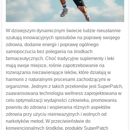
W dzisiejszym dynamicznym świecie ludzie nieustannie
szukają innowacyjnych sposobów na poprawę swojego
zdrowia, dodanie energii i poprawę ogólnego
samopoczucia bez polegania na środkach
farmaceutycznych. Choć tradycyjne suplementy i leki
mają swoje miejsce, rośnie zapotrzebowanie na
rozwiązania niezawierające leków, które działają w
harmonii z naturalnymi procesami zachodzącymi w
organizmie. Jednym z takich przełomów jest SuperPatch,
zaawansowana technologia wellness zaprojektowana w
celu optymalizacji wydajności człowieka, promowania
powrotu do zdrowia i wspierania różnych aspektów
zdrowia przy użyciu nieinwazyjnych i wolnych od
narkotyków metod. W przeciwieństwie do
konwencjonalnych środków, produkty SuperPatch