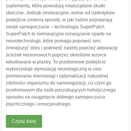
suplementy, które powodują niepożądane skutki
uboczne. Jednak innowacyjne, wolne od narkotyków
podejście zmienia sposób, w jaki ludzie poprawiają
swoje samopoczucie – technologia SuperPatch.
SuperPatch to nieinwazyjne rozwiązanie oparte na
neurotechnologii, które pomaga poprawić sen,
zmniejszyć stres i podnieść nastrój poprzez aktywację
ścieżek neuronowych poprzez określone wzorce
wbudowane w plastry. To przełomowe podejście
wykorzystuje stymulację neurologiczną w celu
promowania równowagi i optymalizacji naturalnej
zdolności organizmu do samoregulacji, co czyni go
przełomowym dla osób poszukujących holistycznego
sposobu na osiągnięcie dobrego samopoczucia
psychicznego i emocjonalnego.
Czytaj dalej