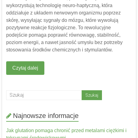
wykorzystują technologię neuro-haptyczną, która
oddziałuje z układem nerwowym organizmu poprzez
skórę, wysyłając sygnały do ​​mózgu, które wywołują
pozytywne reakcje fizjologiczne. To rewolucyjne
podejście pomaga poprawić równowagę, stabilność,
poziom energii, a nawet jasność umysłu bez potrzeby
stosowania środków chemicznych i stymulantów.
Czytaj dalej
Najnowsze informacje
Jak glutation pomaga chronić przed metalami ciężkimi i
toksynami środowiskowymi