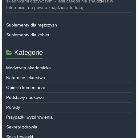
składnikami odżywczymi - jeśli czegoś nie znajdziesz w
Internecie, na pewno znajdziesz to tutaj…
Suplementy dla mężczyzn
Suplementy dla kobiet
Kategorie
Medycyna akademicka
Naturalne lekarstwa
Opinie i komentarze
Podstawy naukowe
Porady
Przypadki wyzdrowienia
Sekrety zdrowia
Seks i związki