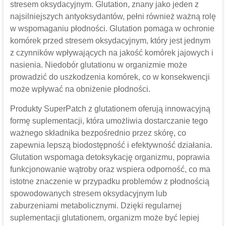
stresem oksydacyjnym. Glutation, znany jako jeden z
najsilniejszych antyoksydantów, pełni również ważną rolę
w wspomaganiu płodności. Glutation pomaga w ochronie
komórek przed stresem oksydacyjnym, który jest jednym
z czynników wpływających na jakość komórek jajowych i
nasienia. Niedobór glutationu w organizmie może
prowadzić do uszkodzenia komórek, co w konsekwencji
może wpływać na obniżenie płodności.
Produkty SuperPatch z glutationem oferują innowacyjną
formę suplementacji, która umożliwia dostarczanie tego
ważnego składnika bezpośrednio przez skórę, co
zapewnia lepszą biodostępność i efektywność działania.
Glutation wspomaga detoksykację organizmu, poprawia
funkcjonowanie wątroby oraz wspiera odporność, co ma
istotne znaczenie w przypadku problemów z płodnością
spowodowanych stresem oksydacyjnym lub
zaburzeniami metabolicznymi. Dzięki regularnej
suplementacji glutationem, organizm może być lepiej