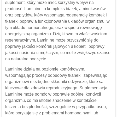
suplement, który może mieć korzystny wpływ na
płodność. Laminine to kompleks białek, aminokwasów
oraz peptydów, który wspomaga regenerację komórek i
tkanek, poprawia funkcjonowanie układów organizmu, w
tym układu hormonalnego, oraz wspiera równowagę
energetyczną organizmu. Dzięki swoim właściwościom
regeneracyjnym, Laminine może przyczynić się do
poprawy jakości komórek jajowych u kobiet i poprawy
jakości nasienia u mężczyzn, co może zwiększyć szanse
na naturalne poczęcie.
Laminine działa na poziomie komórkowym,
wspomagając procesy odbudowy tkanek i zapewniając
organizmowi niezbędne składniki odżywcze, które są
kluczowe dla zdrowia reprodukcyjnego. Suplementacja
Laminine może pomóc w poprawie ogólnej kondycji
organizmu, co ma istotne znaczenie w kontekście
leczenia bezpłodności, szczególnie w przypadku osób,
które borykają się z problemami hormonalnymi lub