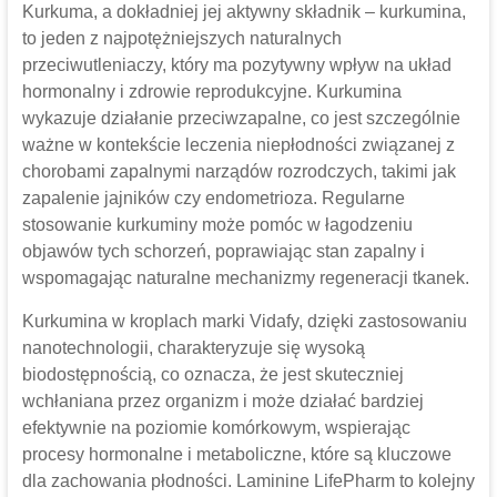
Kurkuma, a dokładniej jej aktywny składnik – kurkumina,
to jeden z najpotężniejszych naturalnych
przeciwutleniaczy, który ma pozytywny wpływ na układ
hormonalny i zdrowie reprodukcyjne. Kurkumina
wykazuje działanie przeciwzapalne, co jest szczególnie
ważne w kontekście leczenia niepłodności związanej z
chorobami zapalnymi narządów rozrodczych, takimi jak
zapalenie jajników czy endometrioza. Regularne
stosowanie kurkuminy może pomóc w łagodzeniu
objawów tych schorzeń, poprawiając stan zapalny i
wspomagając naturalne mechanizmy regeneracji tkanek.
Kurkumina w kroplach marki Vidafy, dzięki zastosowaniu
nanotechnologii, charakteryzuje się wysoką
biodostępnością, co oznacza, że jest skuteczniej
wchłaniana przez organizm i może działać bardziej
efektywnie na poziomie komórkowym, wspierając
procesy hormonalne i metaboliczne, które są kluczowe
dla zachowania płodności. Laminine LifePharm to kolejny