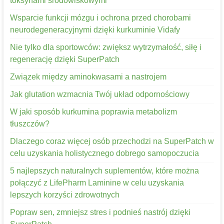
toksynami środowiskowymi
Wsparcie funkcji mózgu i ochrona przed chorobami
neurodegeneracyjnymi dzięki kurkuminie Vidafy
Nie tylko dla sportowców: zwiększ wytrzymałość, siłę i
regenerację dzięki SuperPatch
Związek między aminokwasami a nastrojem
Jak glutation wzmacnia Twój układ odpornościowy
W jaki sposób kurkumina poprawia metabolizm
tłuszczów?
Dlaczego coraz więcej osób przechodzi na SuperPatch w
celu uzyskania holistycznego dobrego samopoczucia
5 najlepszych naturalnych suplementów, które można
połączyć z LifePharm Laminine w celu uzyskania
lepszych korzyści zdrowotnych
Popraw sen, zmniejsz stres i podnieś nastrój dzięki