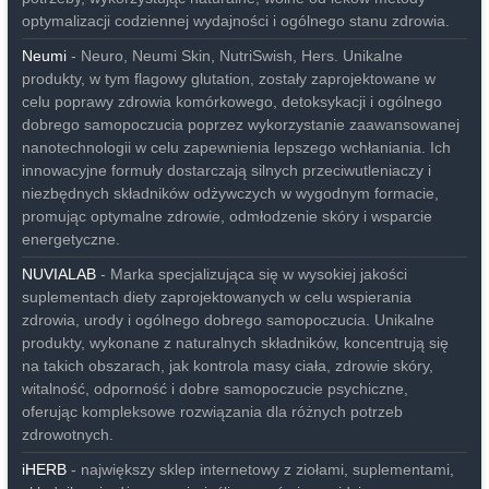
optymalizacji codziennej wydajności i ogólnego stanu zdrowia.
Neumi
- Neuro, Neumi Skin, NutriSwish, Hers. Unikalne
produkty, w tym flagowy glutation, zostały zaprojektowane w
celu poprawy zdrowia komórkowego, detoksykacji i ogólnego
dobrego samopoczucia poprzez wykorzystanie zaawansowanej
nanotechnologii w celu zapewnienia lepszego wchłaniania. Ich
innowacyjne formuły dostarczają silnych przeciwutleniaczy i
niezbędnych składników odżywczych w wygodnym formacie,
promując optymalne zdrowie, odmłodzenie skóry i wsparcie
energetyczne.
NUVIALAB
- Marka specjalizująca się w wysokiej jakości
suplementach diety zaprojektowanych w celu wspierania
zdrowia, urody i ogólnego dobrego samopoczucia. Unikalne
produkty, wykonane z naturalnych składników, koncentrują się
na takich obszarach, jak kontrola masy ciała, zdrowie skóry,
witalność, odporność i dobre samopoczucie psychiczne,
oferując kompleksowe rozwiązania dla różnych potrzeb
zdrowotnych.
iHERB
- największy sklep internetowy z ziołami, suplementami,