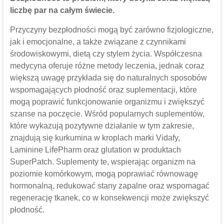
liczbę par na całym świecie.
Przyczyny bezpłodności mogą być zarówno fizjologiczne,
jak i emocjonalne, a także związane z czynnikami
środowiskowymi, dietą czy stylem życia. Współczesna
medycyna oferuje różne metody leczenia, jednak coraz
większą uwagę przykłada się do naturalnych sposobów
wspomagających płodność oraz suplementacji, które
mogą poprawić funkcjonowanie organizmu i zwiększyć
szanse na poczęcie. Wśród popularnych suplementów,
które wykazują pozytywne działanie w tym zakresie,
znajdują się kurkumina w kroplach marki Vidafy,
Laminine LifePharm oraz glutation w produktach
SuperPatch. Suplementy te, wspierając organizm na
poziomie komórkowym, mogą poprawiać równowagę
hormonalną, redukować stany zapalne oraz wspomagać
regenerację tkanek, co w konsekwencji może zwiększyć
płodność.