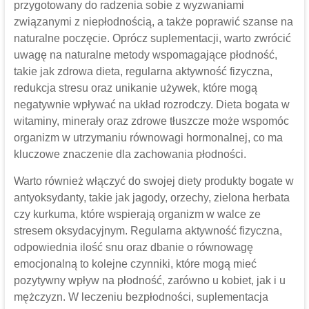
przygotowany do radzenia sobie z wyzwaniami
związanymi z niepłodnością, a także poprawić szanse na
naturalne poczęcie. Oprócz suplementacji, warto zwrócić
uwagę na naturalne metody wspomagające płodność,
takie jak zdrowa dieta, regularna aktywność fizyczna,
redukcja stresu oraz unikanie używek, które mogą
negatywnie wpływać na układ rozrodczy. Dieta bogata w
witaminy, minerały oraz zdrowe tłuszcze może wspomóc
organizm w utrzymaniu równowagi hormonalnej, co ma
kluczowe znaczenie dla zachowania płodności.
Warto również włączyć do swojej diety produkty bogate w
antyoksydanty, takie jak jagody, orzechy, zielona herbata
czy kurkuma, które wspierają organizm w walce ze
stresem oksydacyjnym. Regularna aktywność fizyczna,
odpowiednia ilość snu oraz dbanie o równowagę
emocjonalną to kolejne czynniki, które mogą mieć
pozytywny wpływ na płodność, zarówno u kobiet, jak i u
mężczyzn. W leczeniu bezpłodności, suplementacja