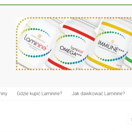
niny
Gdzie kupić Laminine?
Jak dawkować Laminine?