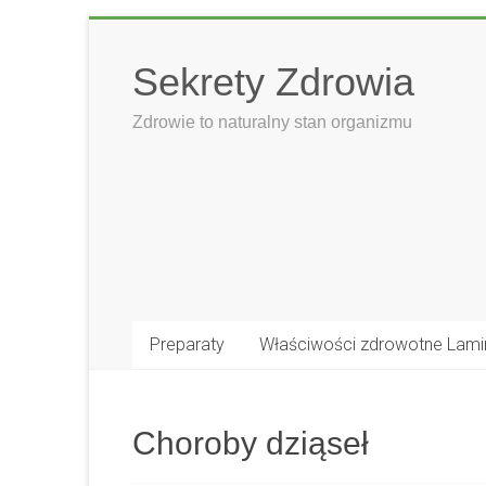
Skip
to
Sekrety Zdrowia
content
Zdrowie to naturalny stan organizmu
Preparaty
Właściwości zdrowotne Lami
Choroby dziąseł