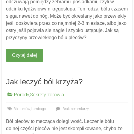
odczuwają pomiędzy żebrami i pośladkami, czyli w
odcinku lędźwiowym kręgosłupa. Ten rodzaj bólu czasem
sięga nawet do nóg. Może być określany jako przewlekły
jeśli doskwiera przez co najmniej 2-3 miesiące, albo jako
ostry jeśli pojawia się nagle i szybko ustępuje. Jak są
przyczyny przewlekłego bólu pleców?
Czytaj dalej
Jak leczyć ból krzyża?
Porady
,
Sekrety zdrowia
Ból pleców
,
Lumbago
Brak komentarzy
Ból pleców to męcząca dolegliwość. Leczenie bólu
dolnej części pleców nie jest skomplikowane, chyba że