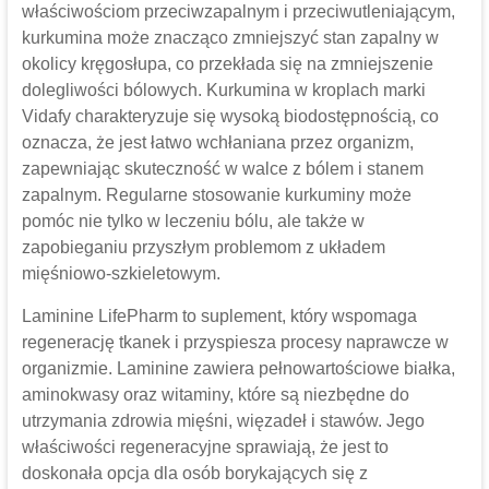
właściwościom przeciwzapalnym i przeciwutleniającym,
kurkumina może znacząco zmniejszyć stan zapalny w
okolicy kręgosłupa, co przekłada się na zmniejszenie
dolegliwości bólowych. Kurkumina w kroplach marki
Vidafy charakteryzuje się wysoką biodostępnością, co
oznacza, że jest łatwo wchłaniana przez organizm,
zapewniając skuteczność w walce z bólem i stanem
zapalnym. Regularne stosowanie kurkuminy może
pomóc nie tylko w leczeniu bólu, ale także w
zapobieganiu przyszłym problemom z układem
mięśniowo-szkieletowym.
Laminine LifePharm to suplement, który wspomaga
regenerację tkanek i przyspiesza procesy naprawcze w
organizmie. Laminine zawiera pełnowartościowe białka,
aminokwasy oraz witaminy, które są niezbędne do
utrzymania zdrowia mięśni, więzadeł i stawów. Jego
właściwości regeneracyjne sprawiają, że jest to
doskonała opcja dla osób borykających się z