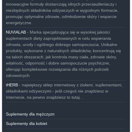
innowacyjne formuły dostarczają silnych przeciwutleniaczy i
niezbędnych składników odżywczych w wygodnym formacie,
promując optymalne zdrowie, odmłodzenie skóry i wsparcie
energetyczne.
NUVIALAB
- Marka specjalizująca się w wysokiej jakości
suplementach diety zaprojektowanych w celu wspierania
zdrowia, urody i ogólnego dobrego samopoczucia. Unikalne
produkty, wykonane z naturalnych składników, koncentrują się
na takich obszarach, jak kontrola masy ciała, zdrowie skóry,
witalność, odporność i dobre samopoczucie psychiczne,
oferując kompleksowe rozwiązania dla różnych potrzeb
zdrowotnych.
iHERB
- największy sklep internetowy z ziołami, suplementami,
składnikami odżywczymi - jeśli czegoś nie znajdziesz w
Internecie, na pewno znajdziesz to tutaj…
Suplementy dla mężczyzn
Suplementy dla kobiet