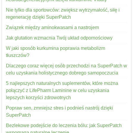
Nie tylko dla sportowców: zwiększ wytrzymałość, siłę i
regenerację dzięki SuperPatch
Związek między aminokwasami a nastrojem
Jak glutation wzmacnia Twój układ odpornościowy
W jaki sposób kurkumina poprawia metabolizm
tłuszczów?
Dlaczego coraz więcej osób przechodzi na SuperPatch w
celu uzyskania holistycznego dobrego samopoczucia
5 najlepszych naturalnych suplementów, które można
połączyć z LifePharm Laminine w celu uzyskania
lepszych korzyści zdrowotnych
Popraw sen, zmniejsz stres i podnieś nastrój dzięki
SuperPatch
Bezlekowe podejście do leczenia bólu: jak SuperPatch
wspomaga naturalne leczenie