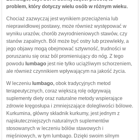
problem, który dotyczy wielu osób w różnym wieku.
Chociaż zazwyczaj jest wynikiem przeciążenia lub
nieprawidłowej postawy, może również występować w
wyniku urazów, chorób zwyrodnieniowych stawów, czy
stanów zapalnych. Ból może być ostry lub przewlekły, a
jego objawy mogą obejmować sztywność, trudności w
poruszaniu się oraz ból promieniujący do nóg. Z tego
powodu
lumbago
jest nie tylko uciążliwym schorzeniem,
ale również czynnikiem wpływającym na jakość życia.
W leczeniu
lumbago,
obok tradycyjnych metod
terapeutycznych, coraz większą rolę odgrywają
suplementy diety oraz naturalne metody wspierające
zdrowie kręgosłupa i zmniejszające dolegliwości bólowe.
Kurkumina, główny składnik kurkumy, jest jednym z
najskuteczniejszych naturalnych suplementów
stosowanych w leczeniu bólów stawowych i
mięśniowych, w tym lumbago. Dzięki swoim silnym