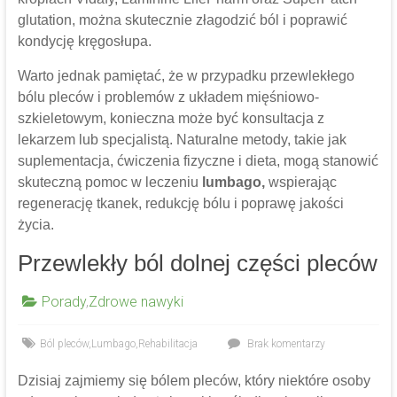
glutation, można skutecznie złagodzić ból i poprawić
kondycję kręgosłupa.
Warto jednak pamiętać, że w przypadku przewlekłego
bólu pleców i problemów z układem mięśniowo-
szkieletowym, konieczna może być konsultacja z
lekarzem lub specjalistą. Naturalne metody, takie jak
suplementacja, ćwiczenia fizyczne i dieta, mogą stanowić
skuteczną pomoc w leczeniu
lumbago,
wspierając
regenerację tkanek, redukcję bólu i poprawę jakości
życia.
Przewlekły ból dolnej części pleców
Porady
,
Zdrowe nawyki
Ból pleców
,
Lumbago
,
Rehabilitacja
Brak komentarzy
Dzisiaj zajmiemy się bólem pleców, który niektóre osoby