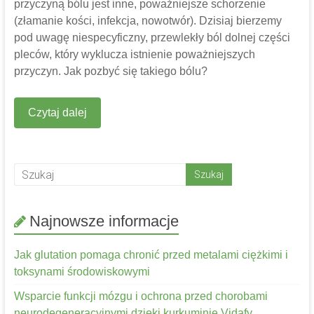
przyczyną bólu jest inne, poważniejsze schorzenie
(złamanie kości, infekcja, nowotwór). Dzisiaj bierzemy
pod uwagę niespecyficzny, przewlekły ból dolnej części
pleców, który wyklucza istnienie poważniejszych
przyczyn. Jak pozbyć się takiego bólu?
Czytaj dalej
Najnowsze informacje
Jak glutation pomaga chronić przed metalami ciężkimi i
toksynami środowiskowymi
Wsparcie funkcji mózgu i ochrona przed chorobami
neurodegeneracyjnymi dzięki kurkuminie Vidafy