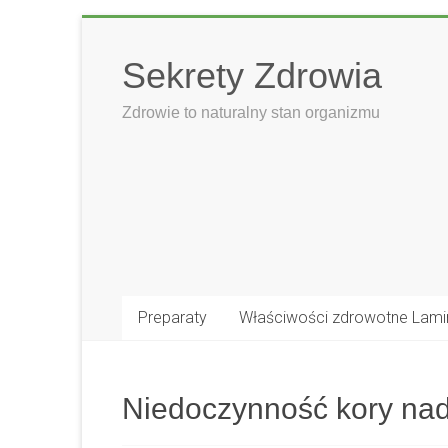
Skip
to
Sekrety Zdrowia
content
Zdrowie to naturalny stan organizmu
Preparaty
Właściwości zdrowotne Lami
Niedoczynność kory na