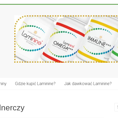
niny
Gdzie kupić Laminine?
Jak dawkować Laminine?
dnerczy