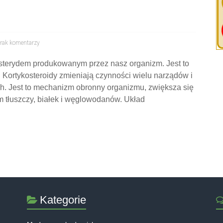
rak komentarzy
 sterydem produkowanym przez nasz organizm. Jest to
 Kortykosteroidy zmieniają czynności wielu narządów i
h. Jest to mechanizm obronny organizmu, zwiększa się
m tłuszczy, białek i węglowodanów. Układ
Kategorie