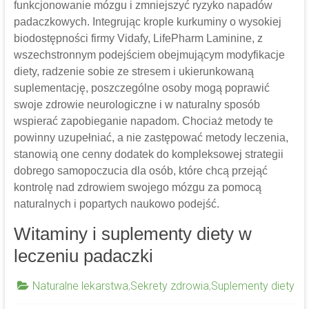
funkcjonowanie mózgu i zmniejszyć ryzyko napadów
padaczkowych. Integrując krople kurkuminy o wysokiej
biodostępności firmy Vidafy, LifePharm Laminine, z
wszechstronnym podejściem obejmującym modyfikacje
diety, radzenie sobie ze stresem i ukierunkowaną
suplementację, poszczególne osoby mogą poprawić
swoje zdrowie neurologiczne i w naturalny sposób
wspierać zapobieganie napadom. Chociaż metody te
powinny uzupełniać, a nie zastępować metody leczenia,
stanowią one cenny dodatek do kompleksowej strategii
dobrego samopoczucia dla osób, które chcą przejąć
kontrolę nad zdrowiem swojego mózgu za pomocą
naturalnych i popartych naukowo podejść.
Witaminy i suplementy diety w
leczeniu padaczki
Naturalne lekarstwa
,
Sekrety zdrowia
,
Suplementy diety