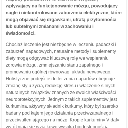
wpływający na funkcjonowanie mózgu, powodujący
nagłe i niekontrolowane zaburzenia elektryczne, które
mogą objawiać się drgawkami, utratą przytomności
lub subtelnymi zmianami w zachowaniu i
świadomości.
Chociaż leczenie jest niezbędne w leczeniu padaczki i
zaburzeń napadowych, naturalne metody i suplementy
diety mogą odgrywać kluczową rolę we wspieraniu
zdrowia mózgu, zmniejszaniu stanu zapalnego i
promowaniu ogólnej równowagi układu nerwowego.
Holistyczne podejście do leczenia napadów obejmuje
zmianę stylu życia, redukcję stresu i włączenie silnych
naturalnych związków znanych ze swoich właściwości
neuroprotekcyjnych. Jednym z takich suplementów jest
kurkumina, aktywny składnik kurkumy, który był szeroko
badany pod kątem jego działania przeciwzapalnego i
przeciwutleniającego na mózg. Krople kurkuminy Vidafy
wyróżniają się wyjątkowo wysoką biodostępnością,