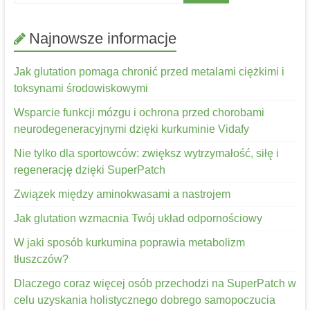
Najnowsze informacje
Jak glutation pomaga chronić przed metalami ciężkimi i
toksynami środowiskowymi
Wsparcie funkcji mózgu i ochrona przed chorobami
neurodegeneracyjnymi dzięki kurkuminie Vidafy
Nie tylko dla sportowców: zwiększ wytrzymałość, siłę i
regenerację dzięki SuperPatch
Związek między aminokwasami a nastrojem
Jak glutation wzmacnia Twój układ odpornościowy
W jaki sposób kurkumina poprawia metabolizm
tłuszczów?
Dlaczego coraz więcej osób przechodzi na SuperPatch w
celu uzyskania holistycznego dobrego samopoczucia