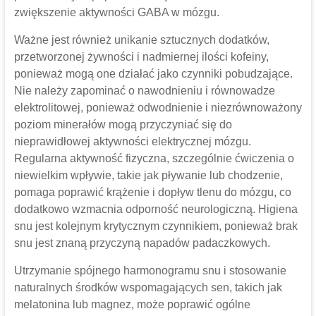
zwiększenie aktywności GABA w mózgu.
Ważne jest również unikanie sztucznych dodatków,
przetworzonej żywności i nadmiernej ilości kofeiny,
ponieważ mogą one działać jako czynniki pobudzające.
Nie należy zapominać o nawodnieniu i równowadze
elektrolitowej, ponieważ odwodnienie i niezrównoważony
poziom minerałów mogą przyczyniać się do
nieprawidłowej aktywności elektrycznej mózgu.
Regularna aktywność fizyczna, szczególnie ćwiczenia o
niewielkim wpływie, takie jak pływanie lub chodzenie,
pomaga poprawić krążenie i dopływ tlenu do mózgu, co
dodatkowo wzmacnia odporność neurologiczną. Higiena
snu jest kolejnym krytycznym czynnikiem, ponieważ brak
snu jest znaną przyczyną napadów padaczkowych.
Utrzymanie spójnego harmonogramu snu i stosowanie
naturalnych środków wspomagających sen, takich jak
melatonina lub magnez, może poprawić ogólne