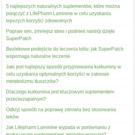
5 najlepszych naturalnych suplementów, które można
połączyć z LifePharm Laminine w celu uzyskania
lepszych korzyści zdrowotnych
Popraw sen, zmniejsz stres i podnieś nastrój dzięki
SuperPatch
Bezlekowe podejście do leczenia bólu: jak SuperPatch
wspomaga naturalne leczenie
Jaki jest najlepszy sposób przyjmowania kurkuminy w
celu uzyskania optymalnych korzyści w zakresie
metabolizmu tłuszczów?
Dlaczego kurkumina jest kluczowym suplementem
przeciwzapalnym?
Odkryj sposób na poprawę zdrowia bez stosowania
leków
Jak Lifepharm Laminine wypada w porównaniu z
tradycyjnymi suplementami aminokwasowymi?