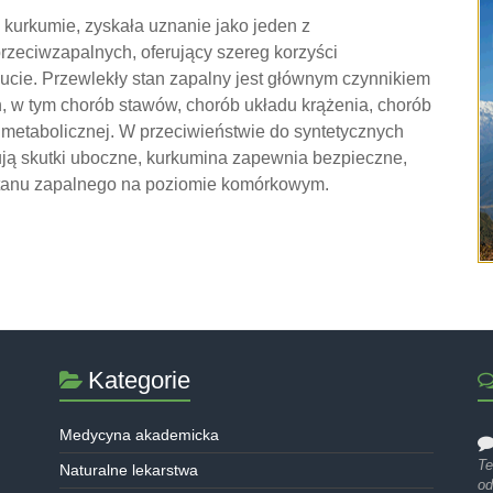
kurkumie, zyskała uznanie jako jeden z
rzeciwzapalnych, oferujący szereg korzyści
cie. Przewlekły stan zapalny jest głównym czynnikiem
 w tym chorób stawów, chorób układu krążenia, chorób
metabolicznej. W przeciwieństwie do syntetycznych
ją skutki uboczne, kurkumina zapewnia bezpieczne,
 stanu zapalnego na poziomie komórkowym.
Kategorie
Medycyna akademicka
Te
Naturalne lekarstwa
od