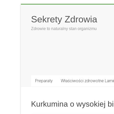
Skip
to
Sekrety Zdrowia
content
Zdrowie to naturalny stan organizmu
Preparaty
Właściwości zdrowotne Lami
Kurkumina o wysokiej b