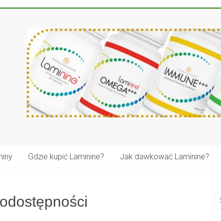
niny
Gdzie kupić Laminine?
Jak dawkować Laminine?
iodostępności