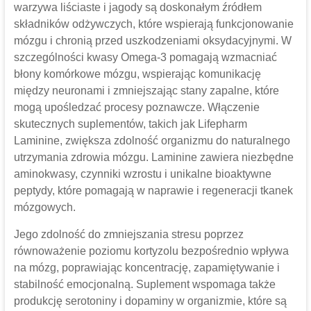
warzywa liściaste i jagody są doskonałym źródłem
składników odżywczych, które wspierają funkcjonowanie
mózgu i chronią przed uszkodzeniami oksydacyjnymi. W
szczególności kwasy Omega-3 pomagają wzmacniać
błony komórkowe mózgu, wspierając komunikację
między neuronami i zmniejszając stany zapalne, które
mogą upośledzać procesy poznawcze. Włączenie
skutecznych suplementów, takich jak Lifepharm
Laminine, zwiększa zdolność organizmu do naturalnego
utrzymania zdrowia mózgu. Laminine zawiera niezbędne
aminokwasy, czynniki wzrostu i unikalne bioaktywne
peptydy, które pomagają w naprawie i regeneracji tkanek
mózgowych.
Jego zdolność do zmniejszania stresu poprzez
równoważenie poziomu kortyzolu bezpośrednio wpływa
na mózg, poprawiając koncentrację, zapamiętywanie i
stabilność emocjonalną. Suplement wspomaga także
produkcję serotoniny i dopaminy w organizmie, które są