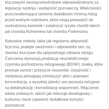
kluczowymi neuroprzekaźnikami odpowiedzialnymi za
regulację nastroju i wydajność poznawczą. Właściwości
przeciwutleniające lamininy dodatkowo chronią mózg
przed wolnymi rodnikami, które mogą prowadzić do
uszkodzenia komórek i zwiększać ryzyko chorób takich
jak choroba Alzheimera lub choroba Parkinsona.
Naturalne metody, takie jak regularna aktywność
fizyczna, praktyki uważności i odpowiedni sen, są
również kluczowe dla optymalnego zdrowia mózgu.
Ćwiczenia stymulują produkcję neurotroficznego
czynnika pochodzenia mózgowego (BDNF), białka, które
promuje wzrost i przeżycie neuronów. Uważność i
medytacja pomagają zmniejszyć stres i poprawić
koncentrację, a wysokiej jakości sen pozwala mózgowi
na detoksykację i konsolidację wspomnień. Włączenie
leków ziołowych, takich jak miłorząb dwuklapowy i
kurkuma, może zapewnić dodatkowe korzyści
poznawcze.