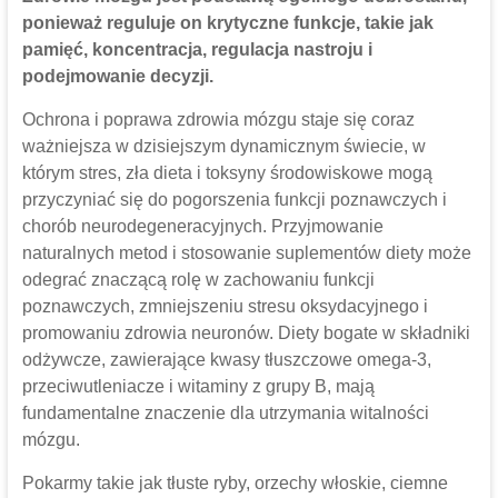
ponieważ reguluje on krytyczne funkcje, takie jak
pamięć, koncentracja, regulacja nastroju i
podejmowanie decyzji.
Ochrona i poprawa zdrowia mózgu staje się coraz
ważniejsza w dzisiejszym dynamicznym świecie, w
którym stres, zła dieta i toksyny środowiskowe mogą
przyczyniać się do pogorszenia funkcji poznawczych i
chorób neurodegeneracyjnych. Przyjmowanie
naturalnych metod i stosowanie suplementów diety może
odegrać znaczącą rolę w zachowaniu funkcji
poznawczych, zmniejszeniu stresu oksydacyjnego i
promowaniu zdrowia neuronów. Diety bogate w składniki
odżywcze, zawierające kwasy tłuszczowe omega-3,
przeciwutleniacze i witaminy z grupy B, mają
fundamentalne znaczenie dla utrzymania witalności
mózgu.
Pokarmy takie jak tłuste ryby, orzechy włoskie, ciemne