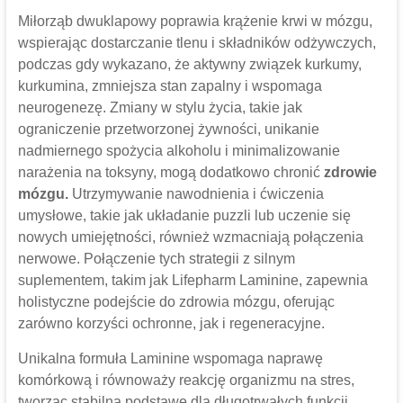
Miłorząb dwuklapowy poprawia krążenie krwi w mózgu,
wspierając dostarczanie tlenu i składników odżywczych,
podczas gdy wykazano, że aktywny związek kurkumy,
kurkumina, zmniejsza stan zapalny i wspomaga
neurogenezę. Zmiany w stylu życia, takie jak
ograniczenie przetworzonej żywności, unikanie
nadmiernego spożycia alkoholu i minimalizowanie
narażenia na toksyny, mogą dodatkowo chronić
zdrowie
mózgu.
Utrzymywanie nawodnienia i ćwiczenia
umysłowe, takie jak układanie puzzli lub uczenie się
nowych umiejętności, również wzmacniają połączenia
nerwowe. Połączenie tych strategii z silnym
suplementem, takim jak Lifepharm Laminine, zapewnia
holistyczne podejście do zdrowia mózgu, oferując
zarówno korzyści ochronne, jak i regeneracyjne.
Unikalna formuła Laminine wspomaga naprawę
komórkową i równoważy reakcję organizmu na stres,
tworząc stabilną podstawę dla długotrwałych funkcji