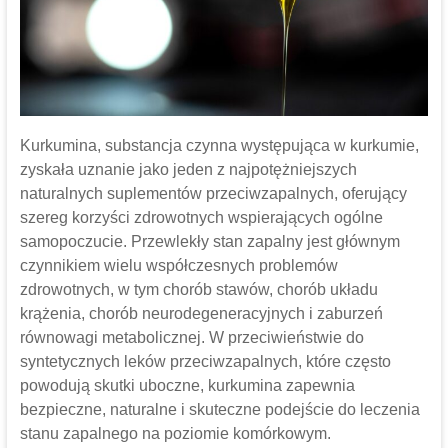
Kurkumina, substancja czynna występująca w kurkumie,
zyskała uznanie jako jeden z najpotężniejszych
naturalnych suplementów przeciwzapalnych, oferujący
szereg korzyści zdrowotnych wspierających ogólne
samopoczucie. Przewlekły stan zapalny jest głównym
czynnikiem wielu współczesnych problemów
zdrowotnych, w tym chorób stawów, chorób układu
krążenia, chorób neurodegeneracyjnych i zaburzeń
równowagi metabolicznej. W przeciwieństwie do
syntetycznych leków przeciwzapalnych, które często
powodują skutki uboczne, kurkumina zapewnia
bezpieczne, naturalne i skuteczne podejście do leczenia
stanu zapalnego na poziomie komórkowym.