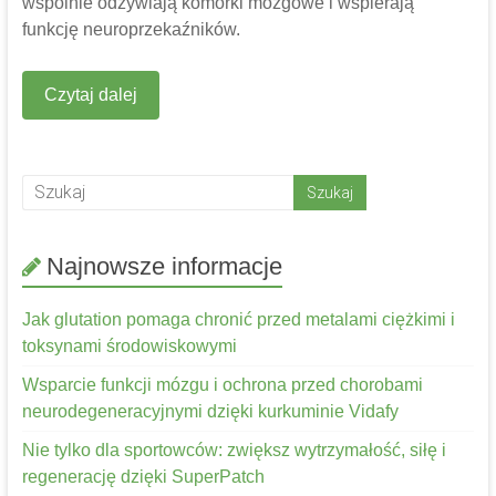
wspólnie odżywiają komórki mózgowe i wspierają
funkcję neuroprzekaźników.
Czytaj dalej
Najnowsze informacje
Jak glutation pomaga chronić przed metalami ciężkimi i
toksynami środowiskowymi
Wsparcie funkcji mózgu i ochrona przed chorobami
neurodegeneracyjnymi dzięki kurkuminie Vidafy
Nie tylko dla sportowców: zwiększ wytrzymałość, siłę i
regenerację dzięki SuperPatch