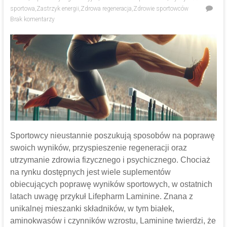
sportowa
,
Zastrzyk energii
,
Zdrowa regeneracja
,
Zdrowie sportowców
Brak komentarzy
Sportowcy nieustannie poszukują sposobów na poprawę
swoich wyników, przyspieszenie regeneracji oraz
utrzymanie zdrowia fizycznego i psychicznego. Chociaż
na rynku dostępnych jest wiele suplementów
obiecujących poprawę wyników sportowych, w ostatnich
latach uwagę przykuł Lifepharm Laminine. Znana z
unikalnej mieszanki składników, w tym białek,
aminokwasów i czynników wzrostu, Laminine twierdzi, że