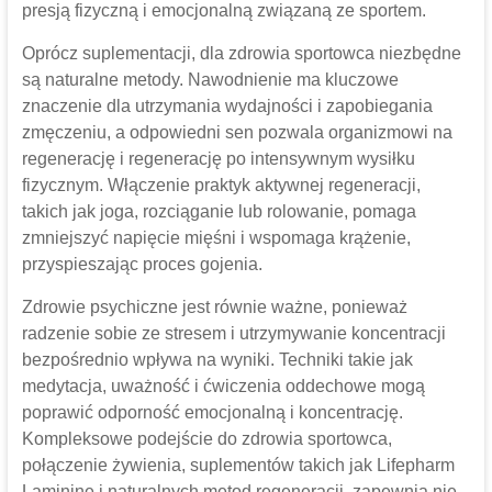
presją fizyczną i emocjonalną związaną ze sportem.
Oprócz suplementacji, dla zdrowia sportowca niezbędne
są naturalne metody. Nawodnienie ma kluczowe
znaczenie dla utrzymania wydajności i zapobiegania
zmęczeniu, a odpowiedni sen pozwala organizmowi na
regenerację i regenerację po intensywnym wysiłku
fizycznym. Włączenie praktyk aktywnej regeneracji,
takich jak joga, rozciąganie lub rolowanie, pomaga
zmniejszyć napięcie mięśni i wspomaga krążenie,
przyspieszając proces gojenia.
Zdrowie psychiczne jest równie ważne, ponieważ
radzenie sobie ze stresem i utrzymywanie koncentracji
bezpośrednio wpływa na wyniki. Techniki takie jak
medytacja, uważność i ćwiczenia oddechowe mogą
poprawić odporność emocjonalną i koncentrację.
Kompleksowe podejście do zdrowia sportowca,
połączenie żywienia, suplementów takich jak Lifepharm
Laminine i naturalnych metod regeneracji, zapewnia nie