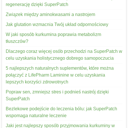
regenerację dzięki SuperPatch
Związek między aminokwasami a nastrojem
Jak glutation wzmacnia Twój układ odpornościowy
W jaki sposób kurkumina poprawia metabolizm
tłuszczów?
Dlaczego coraz więcej osób przechodzi na SuperPatch w
celu uzyskania holistycznego dobrego samopoczucia
5 najlepszych naturalnych suplementów, które można
połączyć z LifePharm Laminine w celu uzyskania
lepszych korzyści zdrowotnych
Popraw sen, zmniejsz stres i podnieś nastrój dzięki
SuperPatch
Bezlekowe podejście do leczenia bólu: jak SuperPatch
wspomaga naturalne leczenie
Jaki jest najlepszy sposób przyjmowania kurkuminy w