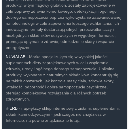
produkty, w tym flagowy glutation, zostały zaprojektowane w
celu poprawy zdrowia komórkowego, detoksykacji i ogólnego
dobrego samopoczucia poprzez wykorzystanie zaawansowanej
nanotechnologii w celu zapewnienia lepszego wchłaniania. Ich
innowacyjne formuły dostarczają silnych przeciwutleniaczy i
niezbędnych składników odżywczych w wygodnym formacie,
promując optymalne zdrowie, odmłodzenie skóry i wsparcie
energetyczne.
NUVIALAB
- Marka specjalizująca się w wysokiej jakości
suplementach diety zaprojektowanych w celu wspierania
zdrowia, urody i ogólnego dobrego samopoczucia. Unikalne
produkty, wykonane z naturalnych składników, koncentrują się
na takich obszarach, jak kontrola masy ciała, zdrowie skóry,
witalność, odporność i dobre samopoczucie psychiczne,
oferując kompleksowe rozwiązania dla różnych potrzeb
zdrowotnych.
iHERB
- największy sklep internetowy z ziołami, suplementami,
składnikami odżywczymi - jeśli czegoś nie znajdziesz w
Internecie, na pewno znajdziesz to tutaj…