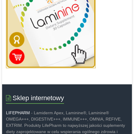
Sklep internetowy
LIFEPHARM
- Lamiderm Apex, Laminine®, Laminine®
OMEGA+++, DIGESTIVE+++, IMMUNE+++, OMNIA, REFIVE,
EXTRIM. Produkty LifePharm to najwyższej jakości suplementy
diety zaprojektowane w celu wspierania ogólnego zdrowia i