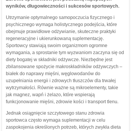
wyników, długowieczności i sukcesów sportowych.
Utrzymanie optymalnego samopoczucia fizycznego i
psychicznego wymaga holistycznego podejścia, które
obejmuje prawidłowe odżywianie, skuteczne praktyki
regeneracyjne i ukierunkowaną suplementację.
Sportowcy stawiają swoim organizmom ogromne
wymagania, a sprostanie tym wyzwaniom zaczyna się od
diety bogatej w składniki odżywcze. Niezbędne jest
zbilansowane spożycie makroskładników odżywczych –
białek do naprawy mięśni, węglowodanów do
uzupełniania energii i zdrowych tłuszczów dla trwałej
wytrzymałości. Równie ważne są mikroelementy, takie
jak magnez, wapń i żelazo, które wspierają
funkcjonowanie mięśni, zdrowie kości i transport tlenu.
Jednak osiągnięcie szczytowego stanu zdrowia
sportowca często wymaga suplementacji w celu
zaspokojenia określonych potrzeb, których zwykła dieta