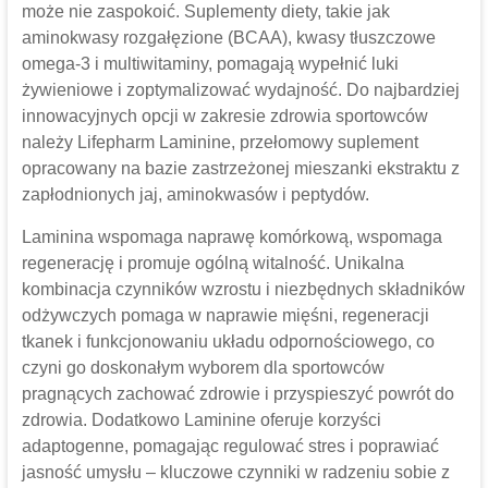
może nie zaspokoić. Suplementy diety, takie jak
aminokwasy rozgałęzione (BCAA), kwasy tłuszczowe
omega-3 i multiwitaminy, pomagają wypełnić luki
żywieniowe i zoptymalizować wydajność. Do najbardziej
innowacyjnych opcji w zakresie zdrowia sportowców
należy Lifepharm Laminine, przełomowy suplement
opracowany na bazie zastrzeżonej mieszanki ekstraktu z
zapłodnionych jaj, aminokwasów i peptydów.
Laminina wspomaga naprawę komórkową, wspomaga
regenerację i promuje ogólną witalność. Unikalna
kombinacja czynników wzrostu i niezbędnych składników
odżywczych pomaga w naprawie mięśni, regeneracji
tkanek i funkcjonowaniu układu odpornościowego, co
czyni go doskonałym wyborem dla sportowców
pragnących zachować zdrowie i przyspieszyć powrót do
zdrowia. Dodatkowo Laminine oferuje korzyści
adaptogenne, pomagając regulować stres i poprawiać
jasność umysłu – kluczowe czynniki w radzeniu sobie z