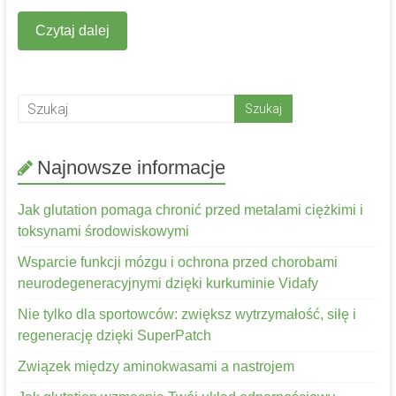
Czytaj dalej
Najnowsze informacje
Jak glutation pomaga chronić przed metalami ciężkimi i
toksynami środowiskowymi
Wsparcie funkcji mózgu i ochrona przed chorobami
neurodegeneracyjnymi dzięki kurkuminie Vidafy
Nie tylko dla sportowców: zwiększ wytrzymałość, siłę i
regenerację dzięki SuperPatch
Związek między aminokwasami a nastrojem