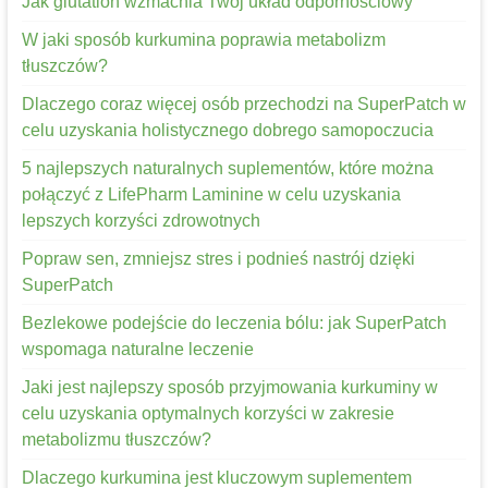
Jak glutation wzmacnia Twój układ odpornościowy
W jaki sposób kurkumina poprawia metabolizm
tłuszczów?
Dlaczego coraz więcej osób przechodzi na SuperPatch w
celu uzyskania holistycznego dobrego samopoczucia
5 najlepszych naturalnych suplementów, które można
połączyć z LifePharm Laminine w celu uzyskania
lepszych korzyści zdrowotnych
Popraw sen, zmniejsz stres i podnieś nastrój dzięki
SuperPatch
Bezlekowe podejście do leczenia bólu: jak SuperPatch
wspomaga naturalne leczenie
Jaki jest najlepszy sposób przyjmowania kurkuminy w
celu uzyskania optymalnych korzyści w zakresie
metabolizmu tłuszczów?
Dlaczego kurkumina jest kluczowym suplementem