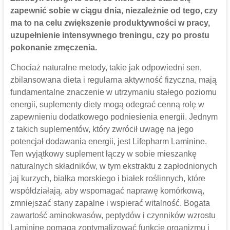
zapewnić sobie w ciągu dnia, niezależnie od tego, czy
ma to na celu zwiększenie produktywności w pracy,
uzupełnienie intensywnego treningu, czy po prostu
pokonanie zmęczenia.
Chociaż naturalne metody, takie jak odpowiedni sen,
zbilansowana dieta i regularna aktywność fizyczna, mają
fundamentalne znaczenie w utrzymaniu stałego poziomu
energii, suplementy diety mogą odegrać cenną rolę w
zapewnieniu dodatkowego podniesienia energii. Jednym
z takich suplementów, który zwrócił uwagę na jego
potencjał dodawania energii, jest Lifepharm Laminine.
Ten wyjątkowy suplement łączy w sobie mieszankę
naturalnych składników, w tym ekstraktu z zapłodnionych
jaj kurzych, białka morskiego i białek roślinnych, które
współdziałają, aby wspomagać naprawę komórkową,
zmniejszać stany zapalne i wspierać witalność. Bogata
zawartość aminokwasów, peptydów i czynników wzrostu
Laminine pomaga zoptymalizować funkcje organizmu i