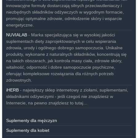
innowacyjne formuły dostarczają silnych przeciwutleniaczy i
niezbędnych składników odżywczych w wygodnym formacie,
promując optymalne zdrowie, odmłodzenie skóry i wsparcie
energetyczne.
NUVIALAB
- Marka specjalizująca się w wysokiej jakości
suplementach diety zaprojektowanych w celu wspierania
zdrowia, urody i ogólnego dobrego samopoczucia. Unikalne
produkty, wykonane z naturalnych składników, koncentrują się
na takich obszarach, jak kontrola masy ciała, zdrowie skóry,
witalność, odporność i dobre samopoczucie psychiczne,
oferując kompleksowe rozwiązania dla różnych potrzeb
zdrowotnych.
iHERB
- największy sklep internetowy z ziołami, suplementami,
składnikami odżywczymi - jeśli czegoś nie znajdziesz w
Internecie, na pewno znajdziesz to tutaj…
Suplementy dla mężczyzn
Suplementy dla kobiet