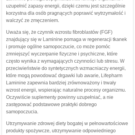
uzupełnić zapasy energii, dzięki czemu jest szczególnie
korzystna dla osób pragnących poprawić wytrzymałość i
walczyć ze zmęczeniem.
Uważa się, że czynnik wzrostu fibroblastów (FGF)
znajdujący się w Laminine pomaga w regeneracji tkanek
i promuje ogólne samopoczucie, co może pomóc
zmniejszyć wyczerpanie fizyczne i psychiczne, które
często wynika z wymagających czynności lub stresu. W
przeciwieństwie do syntetycznych wzmacniaczy energii,
które mogą powodować drgawki lub awarie, Lifepharm
Laminine zapewnia bardziej zrównoważony i trwały
wzrost energii, wspierając naturalne procesy organizmu.
Oczywiście suplementy powinny uzupełniać, a nie
zastępować podstawowe praktyki dobrego
samopoczucia.
Utrzymywanie zdrowej diety bogatej w pełnowartościowe
produkty spożywcze, utrzymywanie odpowiedniego