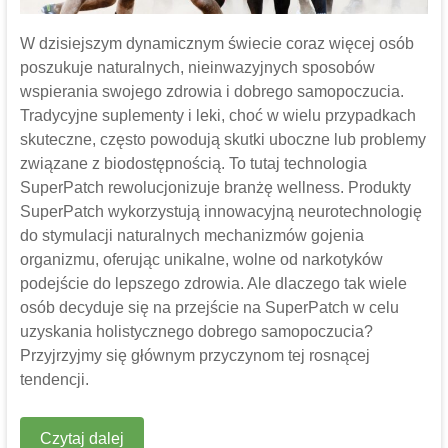
W dzisiejszym dynamicznym świecie coraz więcej osób
poszukuje naturalnych, nieinwazyjnych sposobów
wspierania swojego zdrowia i dobrego samopoczucia.
Tradycyjne suplementy i leki, choć w wielu przypadkach
skuteczne, często powodują skutki uboczne lub problemy
związane z biodostępnością. To tutaj technologia
SuperPatch rewolucjonizuje branżę wellness. Produkty
SuperPatch wykorzystują innowacyjną neurotechnologię
do stymulacji naturalnych mechanizmów gojenia
organizmu, oferując unikalne, wolne od narkotyków
podejście do lepszego zdrowia. Ale dlaczego tak wiele
osób decyduje się na przejście na SuperPatch w celu
uzyskania holistycznego dobrego samopoczucia?
Przyjrzyjmy się głównym przyczynom tej rosnącej
tendencji.
Czytaj dalej