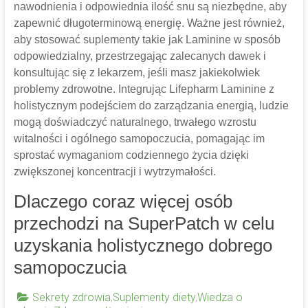
nawodnienia i odpowiednia ilość snu są niezbędne, aby
zapewnić długoterminową energię. Ważne jest również,
aby stosować suplementy takie jak Laminine w sposób
odpowiedzialny, przestrzegając zalecanych dawek i
konsultując się z lekarzem, jeśli masz jakiekolwiek
problemy zdrowotne. Integrując Lifepharm Laminine z
holistycznym podejściem do zarządzania energią, ludzie
mogą doświadczyć naturalnego, trwałego wzrostu
witalności i ogólnego samopoczucia, pomagając im
sprostać wymaganiom codziennego życia dzięki
zwiększonej koncentracji i wytrzymałości.
Dlaczego coraz więcej osób
przechodzi na SuperPatch w celu
uzyskania holistycznego dobrego
samopoczucia
Sekrety zdrowia
,
Suplementy diety
,
Wiedza o