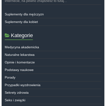
Internecie, na pewno znajdziesz to tutaj…
Suplementy dla mężczyzn
Suplementy dla kobiet
Kategorie
Medycyna akademicka
Naturalne lekarstwa
Opinie i komentarze
Podstawy naukowe
Porady
Przypadki wyzdrowienia
Sekrety zdrowia
Seks i związki