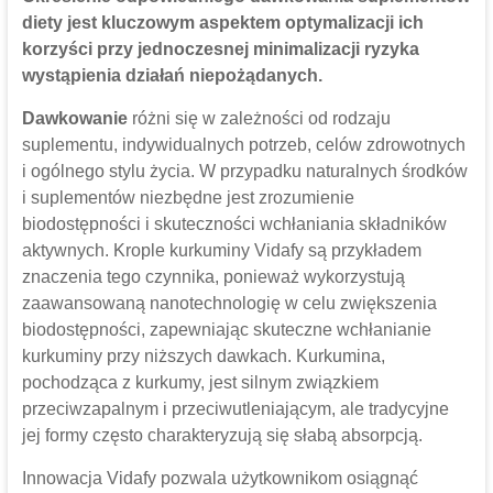
diety jest kluczowym aspektem optymalizacji ich
korzyści przy jednoczesnej minimalizacji ryzyka
wystąpienia działań niepożądanych.
Dawkowanie
różni się w zależności od rodzaju
suplementu, indywidualnych potrzeb, celów zdrowotnych
i ogólnego stylu życia. W przypadku naturalnych środków
i suplementów niezbędne jest zrozumienie
biodostępności i skuteczności wchłaniania składników
aktywnych. Krople kurkuminy Vidafy są przykładem
znaczenia tego czynnika, ponieważ wykorzystują
zaawansowaną nanotechnologię w celu zwiększenia
biodostępności, zapewniając skuteczne wchłanianie
kurkuminy przy niższych dawkach. Kurkumina,
pochodząca z kurkumy, jest silnym związkiem
przeciwzapalnym i przeciwutleniającym, ale tradycyjne
jej formy często charakteryzują się słabą absorpcją.
Innowacja Vidafy pozwala użytkownikom osiągnąć