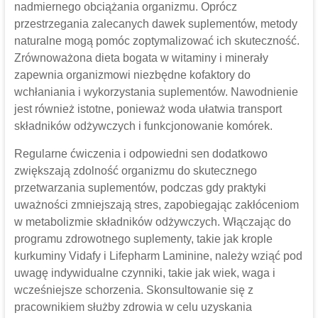
nadmiernego obciążania organizmu. Oprócz
przestrzegania zalecanych dawek suplementów, metody
naturalne mogą pomóc zoptymalizować ich skuteczność.
Zrównoważona dieta bogata w witaminy i minerały
zapewnia organizmowi niezbędne kofaktory do
wchłaniania i wykorzystania suplementów. Nawodnienie
jest również istotne, ponieważ woda ułatwia transport
składników odżywczych i funkcjonowanie komórek.
Regularne ćwiczenia i odpowiedni sen dodatkowo
zwiększają zdolność organizmu do skutecznego
przetwarzania suplementów, podczas gdy praktyki
uważności zmniejszają stres, zapobiegając zakłóceniom
w metabolizmie składników odżywczych. Włączając do
programu zdrowotnego suplementy, takie jak krople
kurkuminy Vidafy i Lifepharm Laminine, należy wziąć pod
uwagę indywidualne czynniki, takie jak wiek, waga i
wcześniejsze schorzenia. Skonsultowanie się z
pracownikiem służby zdrowia w celu uzyskania