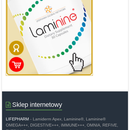
Sklep internetowy
LIFEPHARM
- Lamiderm Apex, Laminine®, Laminine®
OMEGA+++, DIGESTIVE+++, IMMUNE+++, OMNIA, REFIVE,