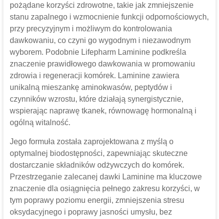
pożądane korzyści zdrowotne, takie jak zmniejszenie
stanu zapalnego i wzmocnienie funkcji odpornościowych,
przy precyzyjnym i możliwym do kontrolowania
dawkowaniu, co czyni go wygodnym i niezawodnym
wyborem. Podobnie Lifepharm Laminine podkreśla
znaczenie prawidłowego dawkowania w promowaniu
zdrowia i regeneracji komórek. Laminine zawiera
unikalną mieszankę aminokwasów, peptydów i
czynników wzrostu, które działają synergistycznie,
wspierając naprawę tkanek, równowagę hormonalną i
ogólną witalność.
Jego formuła została zaprojektowana z myślą o
optymalnej biodostępności, zapewniając skuteczne
dostarczanie składników odżywczych do komórek.
Przestrzeganie zalecanej dawki Laminine ma kluczowe
znaczenie dla osiągnięcia pełnego zakresu korzyści, w
tym poprawy poziomu energii, zmniejszenia stresu
oksydacyjnego i poprawy jasności umysłu, bez