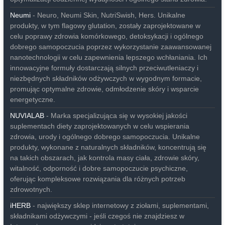
Neumi
- Neuro, Neumi Skin, NutriSwish, Hers. Unikalne
produkty, w tym flagowy glutation, zostały zaprojektowane w
celu poprawy zdrowia komórkowego, detoksykacji i ogólnego
dobrego samopoczucia poprzez wykorzystanie zaawansowanej
nanotechnologii w celu zapewnienia lepszego wchłaniania. Ich
innowacyjne formuły dostarczają silnych przeciwutleniaczy i
niezbędnych składników odżywczych w wygodnym formacie,
promując optymalne zdrowie, odmłodzenie skóry i wsparcie
energetyczne.
NUVIALAB
- Marka specjalizująca się w wysokiej jakości
suplementach diety zaprojektowanych w celu wspierania
zdrowia, urody i ogólnego dobrego samopoczucia. Unikalne
produkty, wykonane z naturalnych składników, koncentrują się
na takich obszarach, jak kontrola masy ciała, zdrowie skóry,
witalność, odporność i dobre samopoczucie psychiczne,
oferując kompleksowe rozwiązania dla różnych potrzeb
zdrowotnych.
iHERB
- największy sklep internetowy z ziołami, suplementami,
składnikami odżywczymi - jeśli czegoś nie znajdziesz w