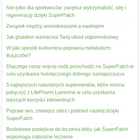
Nie tylko dla sportowców: zwiększ wytrzymałość, siłę i
regenerację dzięki SuperPatch
Związek między aminokwasami a nastrojem
Jak glutation wzmacnia Twój układ odpornościowy
W jaki sposób kurkumina poprawia metabolizm
tłuszczów?
Dlaczego coraz więcej osób przechodzi na SuperPatch w
celu uzyskania holistycznego dobrego samopoczucia
5 najlepszych naturalnych suplementów, które można
połączyć z LifePharm Laminine w celu uzyskania
lepszych korzyści zdrowotnych
Popraw sen, zmniejsz stres i podnieś nastrój dzięki
SuperPatch
Bezlekowe podejście do leczenia bólu: jak SuperPatch
wspomaga naturalne leczenie