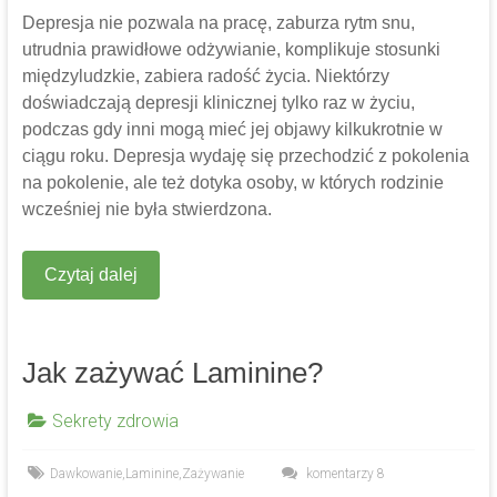
Depresja nie pozwala na pracę, zaburza rytm snu,
utrudnia prawidłowe odżywianie, komplikuje stosunki
międzyludzkie, zabiera radość życia. Niektórzy
doświadczają depresji klinicznej tylko raz w życiu,
podczas gdy inni mogą mieć jej objawy kilkukrotnie w
ciągu roku. Depresja wydaję się przechodzić z pokolenia
na pokolenie, ale też dotyka osoby, w których rodzinie
wcześniej nie była stwierdzona.
Czytaj dalej
Jak zażywać Laminine?
Sekrety zdrowia
Dawkowanie
,
Laminine
,
Zażywanie
komentarzy 8