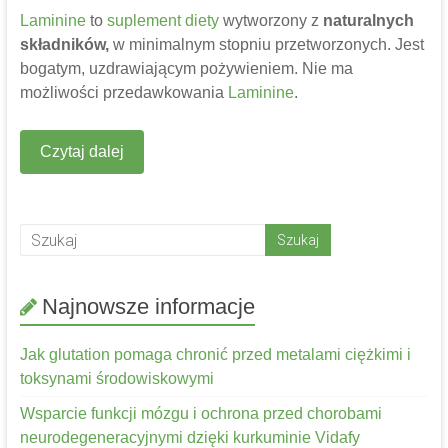
Laminine
to
suplement diety
wytworzony z
naturalnych
składników,
w minimalnym stopniu przetworzonych. Jest
bogatym, uzdrawiającym pożywieniem. Nie ma
możliwości przedawkowania
Laminine
.
Czytaj dalej
Najnowsze informacje
Jak glutation pomaga chronić przed metalami ciężkimi i
toksynami środowiskowymi
Wsparcie funkcji mózgu i ochrona przed chorobami
neurodegeneracyjnymi dzięki kurkuminie Vidafy