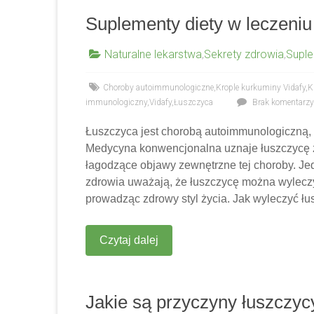
Suplementy diety w leczeniu
Naturalne lekarstwa
,
Sekrety zdrowia
,
Suple
Choroby autoimmunologiczne
,
Krople kurkuminy Vidafy
,
K
immunologiczny
,
Vidafy
,
Łuszczyca
Brak komentarzy
Łuszczyca jest chorobą autoimmunologiczną, k
Medycyna konwencjonalna uznaje łuszczycę za
łagodzące objawy zewnętrzne tej choroby. Jed
zdrowia uważają, że łuszczycę można wyleczy
prowadząc zdrowy styl życia. Jak wyleczyć ł
Czytaj dalej
Jakie są przyczyny łuszczyc