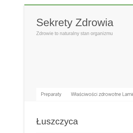
Skip
to
Sekrety Zdrowia
content
Zdrowie to naturalny stan organizmu
Preparaty
Właściwości zdrowotne Lami
Łuszczyca