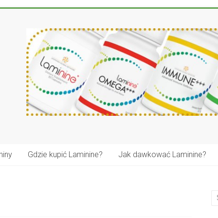
niny
Gdzie kupić Laminine?
Jak dawkować Laminine?