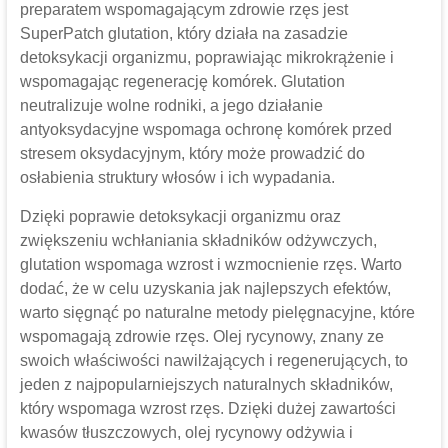
preparatem wspomagającym zdrowie rzęs jest
SuperPatch glutation, który działa na zasadzie
detoksykacji organizmu, poprawiając mikrokrążenie i
wspomagając regenerację komórek. Glutation
neutralizuje wolne rodniki, a jego działanie
antyoksydacyjne wspomaga ochronę komórek przed
stresem oksydacyjnym, który może prowadzić do
osłabienia struktury włosów i ich wypadania.
Dzięki poprawie detoksykacji organizmu oraz
zwiększeniu wchłaniania składników odżywczych,
glutation wspomaga wzrost i wzmocnienie rzęs. Warto
dodać, że w celu uzyskania jak najlepszych efektów,
warto sięgnąć po naturalne metody pielęgnacyjne, które
wspomagają zdrowie rzęs. Olej rycynowy, znany ze
swoich właściwości nawilżających i regenerujących, to
jeden z najpopularniejszych naturalnych składników,
który wspomaga wzrost rzęs. Dzięki dużej zawartości
kwasów tłuszczowych, olej rycynowy odżywia i