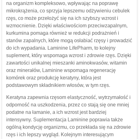
na organizm kompleksowo, wpływając na poprawę
mikrokrążenia, co sprzyja lepszemu odżywieniu cebulek
rzęs, co może przełożyć się na ich szybszy wzrost i
wzmocnienie. Dzięki właściwościom przeciwzapalnym,
kurkumina pomaga również w redukcji podrażnień i
stanów zapalnych, które mogą osłabiać rzęsy i prowadzić
do ich wypadania. Laminine LifePharm, to kolejny
suplement, który wspomaga wzrost i zdrowie rzęs. Dzięki
zawartości unikalnej mieszanki aminokwasów, witamin
oraz minerałów, Laminine wspomaga regenerację
komórek oraz produkcję keratyny, która jest
podstawowym składnikiem włosów, w tym rzęs.
Keratyna zapewnia rzęsom elastyczność, wytrzymałość i
odporność na uszkodzenia, przez co stają się one mniej
podatne na łamanie, a ich wzrost jest bardziej
intensywny. Suplementacja Laminine poprawia także
ogólną kondycję organizmu, co przekłada się na zdrowie
rzęs i ich lepszy wygląd. Kolejnym interesującym