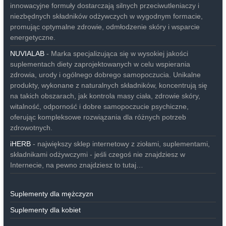
innowacyjne formuły dostarczają silnych przeciwutleniaczy i
niezbędnych składników odżywczych w wygodnym formacie,
promując optymalne zdrowie, odmłodzenie skóry i wsparcie
energetyczne.
NUVIALAB
- Marka specjalizująca się w wysokiej jakości
suplementach diety zaprojektowanych w celu wspierania
zdrowia, urody i ogólnego dobrego samopoczucia. Unikalne
produkty, wykonane z naturalnych składników, koncentrują się
na takich obszarach, jak kontrola masy ciała, zdrowie skóry,
witalność, odporność i dobre samopoczucie psychiczne,
oferując kompleksowe rozwiązania dla różnych potrzeb
zdrowotnych.
iHERB
- największy sklep internetowy z ziołami, suplementami,
składnikami odżywczymi - jeśli czegoś nie znajdziesz w
Internecie, na pewno znajdziesz to tutaj…
Suplementy dla mężczyzn
Suplementy dla kobiet