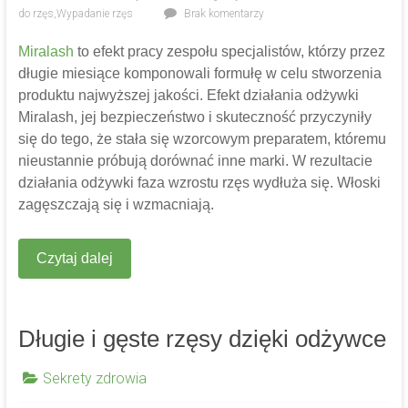
do rzęs
,
Wypadanie rzęs
Brak komentarzy
Miralash
to efekt pracy zespołu specjalistów, którzy przez
długie miesiące komponowali formułę w celu stworzenia
produktu najwyższej jakości. Efekt działania odżywki
Miralash, jej bezpieczeństwo i skuteczność przyczyniły
się do tego, że stała się wzorcowym preparatem, któremu
nieustannie próbują dorównać inne marki. W rezultacie
działania odżywki faza wzrostu rzęs wydłuża się. Włoski
zagęszczają się i wzmacniają.
Czytaj dalej
Długie i gęste rzęsy dzięki odżywce
Sekrety zdrowia