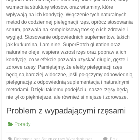
wzmacnia strukturę włosów, oraz witaminy, które
wpływają na ich kondycję. Włączenie tych naturalnych
metod do codziennej pielęgnacji rzęs, oprócz stosowania
serum, pozwala na kompleksową troskę o ich zdrowie i
wygląd. Stosowanie odpowiednich suplementów, takich
jak kurkumina, Laminine, SuperPatch glutation oraz
naturalne oleje, wspiera wzrost rzęs oraz poprawia ich
kondycję, co w efekcie pozwala uzyskać długie, gęste i
zdrowe rzęsy. Pamiętajmy, że efekty pielęgnacji rzęs
będą najbardziej widoczne, jeśli połączymy odpowiednią
pielęgnację z odpowiednią suplementacją i naturalnymi
metodami. Dzięki takiemu podejściu, nasze rzęsy będą
nie tylko piękniejsze, ale również silniejsze i zdrowsze.
Problem z wypadającymi rzęsami
Porady
Pielęgnacja rzęs
,
Serum do rzęs
,
Wypadanie rzęs
Brak