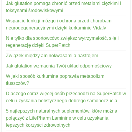
Jak glutation pomaga chronić przed metalami ciężkimi i
toksynami środowiskowymi
Wsparcie funkcji mózgu i ochrona przed chorobami
neurodegeneracyjnymi dzięki kurkuminie Vidafy
Nie tylko dla sportowców: zwiększ wytrzymałość, siłę i
regenerację dzięki SuperPatch
Związek między aminokwasami a nastrojem
Jak glutation wzmacnia Twój układ odpornościowy
W jaki sposób kurkumina poprawia metabolizm
tłuszczów?
Dlaczego coraz więcej osób przechodzi na SuperPatch w
celu uzyskania holistycznego dobrego samopoczucia
5 najlepszych naturalnych suplementów, które można
połączyć z LifePharm Laminine w celu uzyskania
lepszych korzyści zdrowotnych