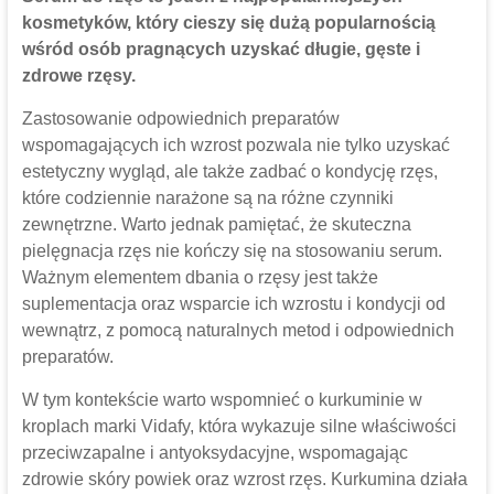
kosmetyków, który cieszy się dużą popularnością
wśród osób pragnących uzyskać długie, gęste i
zdrowe rzęsy.
Zastosowanie odpowiednich preparatów
wspomagających ich wzrost pozwala nie tylko uzyskać
estetyczny wygląd, ale także zadbać o kondycję rzęs,
które codziennie narażone są na różne czynniki
zewnętrzne. Warto jednak pamiętać, że skuteczna
pielęgnacja rzęs nie kończy się na stosowaniu serum.
Ważnym elementem dbania o rzęsy jest także
suplementacja oraz wsparcie ich wzrostu i kondycji od
wewnątrz, z pomocą naturalnych metod i odpowiednich
preparatów.
W tym kontekście warto wspomnieć o kurkuminie w
kroplach marki Vidafy, która wykazuje silne właściwości
przeciwzapalne i antyoksydacyjne, wspomagając
zdrowie skóry powiek oraz wzrost rzęs. Kurkumina działa