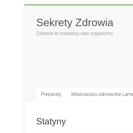
Skip
to
Sekrety Zdrowia
content
Zdrowie to naturalny stan organizmu
Preparaty
Właściwości zdrowotne Lami
Statyny