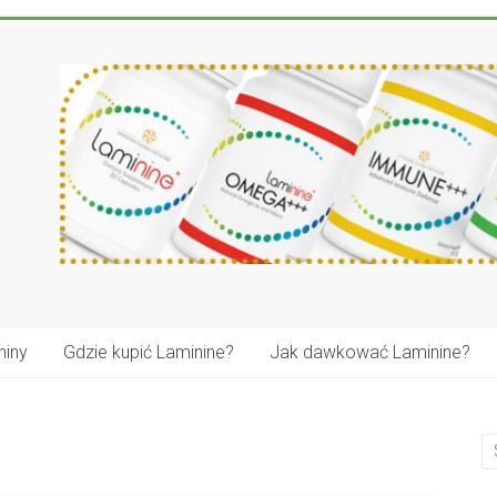
niny
Gdzie kupić Laminine?
Jak dawkować Laminine?