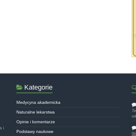
Kategorie
Medycyna akademicka
Te
Naturalne lekarstwa
od
Opinie i komentarze
 i
Podstawy naukowe
06