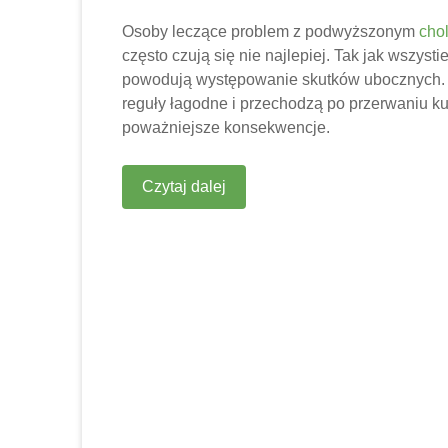
Osoby leczące problem z podwyższonym
chol
często czują się nie najlepiej. Tak jak wszysti
powodują występowanie skutków ubocznych. D
reguły łagodne i przechodzą po przerwaniu kura
poważniejsze konsekwencje.
Czytaj dalej