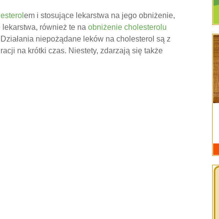
esterol
em i stosujące lekarstwa na jego obniżenie,
e lekarstwa, również te na
obniżenie cholesterolu
ziałania niepożądane leków na cholesterol są z
cji na krótki czas. Niestety, zdarzają się także