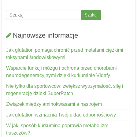
Najnowsze informacje
Jak glutation pomaga chronić przed metalami ciężkimi i
toksynami środowiskowymi
Wsparcie funkcji mózgu i ochrona przed chorobami
neurodegeneracyjnymi dzięki kurkuminie Vidafy
Nie tylko dla sportowców: zwiększ wytrzymałość, siłę i
regenerację dzięki SuperPatch
Związek między aminokwasami a nastrojem
Jak glutation wzmacnia Twój układ odpornościowy
W jaki sposób kurkumina poprawia metabolizm
tłuszczów?