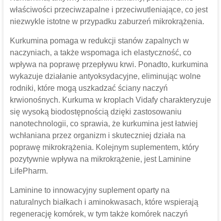
właściwości przeciwzapalne i przeciwutleniające, co jest
niezwykle istotne w przypadku zaburzeń mikrokrążenia.
Kurkumina pomaga w redukcji stanów zapalnych w
naczyniach, a także wspomaga ich elastyczność, co
wpływa na poprawę przepływu krwi. Ponadto, kurkumina
wykazuje działanie antyoksydacyjne, eliminując wolne
rodniki, które mogą uszkadzać ściany naczyń
krwionośnych. Kurkuma w kroplach Vidafy charakteryzuje
się wysoką biodostępnością dzięki zastosowaniu
nanotechnologii, co sprawia, że kurkumina jest łatwiej
wchłaniana przez organizm i skuteczniej działa na
poprawę mikrokrążenia. Kolejnym suplementem, który
pozytywnie wpływa na mikrokrążenie, jest Laminine
LifePharm.
Laminine to innowacyjny suplement oparty na
naturalnych białkach i aminokwasach, które wspierają
regenerację komórek, w tym także komórek naczyń