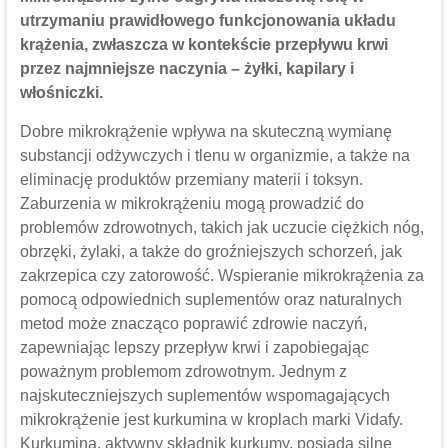
utrzymaniu prawidłowego funkcjonowania układu
krążenia, zwłaszcza w kontekście przepływu krwi
przez najmniejsze naczynia – żyłki, kapilary i
włośniczki.
Dobre mikrokrążenie wpływa na skuteczną wymianę
substancji odżywczych i tlenu w organizmie, a także na
eliminację produktów przemiany materii i toksyn.
Zaburzenia w mikrokrążeniu mogą prowadzić do
problemów zdrowotnych, takich jak uczucie ciężkich nóg,
obrzęki, żylaki, a także do groźniejszych schorzeń, jak
zakrzepica czy zatorowość. Wspieranie mikrokrążenia za
pomocą odpowiednich suplementów oraz naturalnych
metod może znacząco poprawić zdrowie naczyń,
zapewniając lepszy przepływ krwi i zapobiegając
poważnym problemom zdrowotnym. Jednym z
najskuteczniejszych suplementów wspomagających
mikrokrążenie jest kurkumina w kroplach marki Vidafy.
Kurkumina, aktywny składnik kurkumy, posiada silne