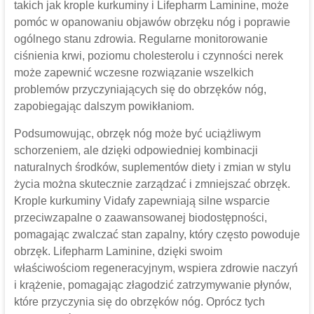
takich jak krople kurkuminy i Lifepharm Laminine, może
pomóc w opanowaniu objawów obrzęku nóg i poprawie
ogólnego stanu zdrowia. Regularne monitorowanie
ciśnienia krwi, poziomu cholesterolu i czynności nerek
może zapewnić wczesne rozwiązanie wszelkich
problemów przyczyniających się do obrzęków nóg,
zapobiegając dalszym powikłaniom.
Podsumowując, obrzęk nóg może być uciążliwym
schorzeniem, ale dzięki odpowiedniej kombinacji
naturalnych środków, suplementów diety i zmian w stylu
życia można skutecznie zarządzać i zmniejszać obrzęk.
Krople kurkuminy Vidafy zapewniają silne wsparcie
przeciwzapalne o zaawansowanej biodostępności,
pomagając zwalczać stan zapalny, który często powoduje
obrzęk. Lifepharm Laminine, dzięki swoim
właściwościom regeneracyjnym, wspiera zdrowie naczyń
i krążenie, pomagając złagodzić zatrzymywanie płynów,
które przyczynia się do obrzęków nóg. Oprócz tych