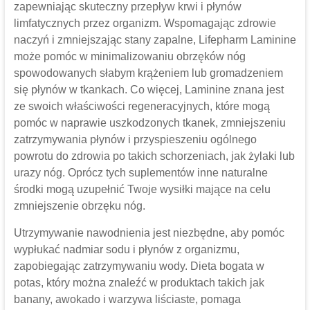
zapewniając skuteczny przepływ krwi i płynów
limfatycznych przez organizm. Wspomagając zdrowie
naczyń i zmniejszając stany zapalne, Lifepharm Laminine
może pomóc w minimalizowaniu obrzęków nóg
spowodowanych słabym krążeniem lub gromadzeniem
się płynów w tkankach. Co więcej, Laminine znana jest
ze swoich właściwości regeneracyjnych, które mogą
pomóc w naprawie uszkodzonych tkanek, zmniejszeniu
zatrzymywania płynów i przyspieszeniu ogólnego
powrotu do zdrowia po takich schorzeniach, jak żylaki lub
urazy nóg. Oprócz tych suplementów inne naturalne
środki mogą uzupełnić Twoje wysiłki mające na celu
zmniejszenie obrzęku nóg.
Utrzymywanie nawodnienia jest niezbędne, aby pomóc
wypłukać nadmiar sodu i płynów z organizmu,
zapobiegając zatrzymywaniu wody. Dieta bogata w
potas, który można znaleźć w produktach takich jak
banany, awokado i warzywa liściaste, pomaga