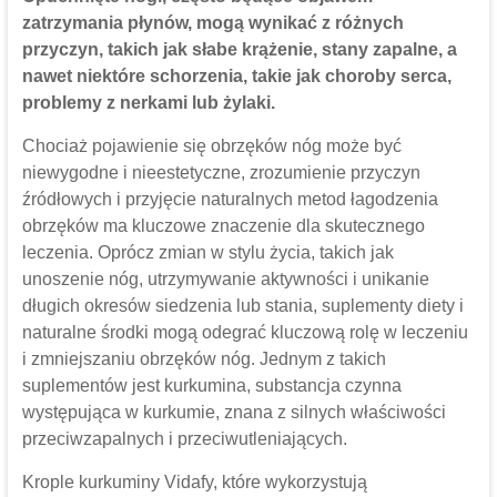
zatrzymania płynów, mogą wynikać z różnych
przyczyn, takich jak słabe krążenie, stany zapalne, a
nawet niektóre schorzenia, takie jak choroby serca,
problemy z nerkami lub żylaki.
Chociaż pojawienie się obrzęków nóg może być
niewygodne i nieestetyczne, zrozumienie przyczyn
źródłowych i przyjęcie naturalnych metod łagodzenia
obrzęków ma kluczowe znaczenie dla skutecznego
leczenia. Oprócz zmian w stylu życia, takich jak
unoszenie nóg, utrzymywanie aktywności i unikanie
długich okresów siedzenia lub stania, suplementy diety i
naturalne środki mogą odegrać kluczową rolę w leczeniu
i zmniejszaniu obrzęków nóg. Jednym z takich
suplementów jest kurkumina, substancja czynna
występująca w kurkumie, znana z silnych właściwości
przeciwzapalnych i przeciwutleniających.
Krople kurkuminy Vidafy, które wykorzystują