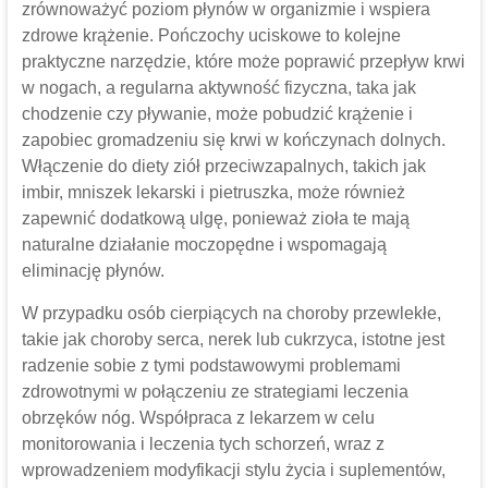
zrównoważyć poziom płynów w organizmie i wspiera
zdrowe krążenie. Pończochy uciskowe to kolejne
praktyczne narzędzie, które może poprawić przepływ krwi
w nogach, a regularna aktywność fizyczna, taka jak
chodzenie czy pływanie, może pobudzić krążenie i
zapobiec gromadzeniu się krwi w kończynach dolnych.
Włączenie do diety ziół przeciwzapalnych, takich jak
imbir, mniszek lekarski i pietruszka, może również
zapewnić dodatkową ulgę, ponieważ zioła te mają
naturalne działanie moczopędne i wspomagają
eliminację płynów.
W przypadku osób cierpiących na choroby przewlekłe,
takie jak choroby serca, nerek lub cukrzyca, istotne jest
radzenie sobie z tymi podstawowymi problemami
zdrowotnymi w połączeniu ze strategiami leczenia
obrzęków nóg. Współpraca z lekarzem w celu
monitorowania i leczenia tych schorzeń, wraz z
wprowadzeniem modyfikacji stylu życia i suplementów,