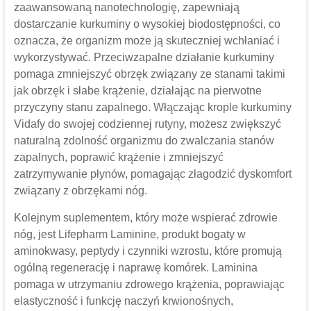
zaawansowaną nanotechnologię, zapewniają
dostarczanie kurkuminy o wysokiej biodostępności, co
oznacza, że ​​organizm może ją skuteczniej wchłaniać i
wykorzystywać. Przeciwzapalne działanie kurkuminy
pomaga zmniejszyć obrzęk związany ze stanami takimi
jak obrzęk i słabe krążenie, działając na pierwotne
przyczyny stanu zapalnego. Włączając krople kurkuminy
Vidafy do swojej codziennej rutyny, możesz zwiększyć
naturalną zdolność organizmu do zwalczania stanów
zapalnych, poprawić krążenie i zmniejszyć
zatrzymywanie płynów, pomagając złagodzić dyskomfort
związany z obrzękami nóg.
Kolejnym suplementem, który może wspierać zdrowie
nóg, jest Lifepharm Laminine, produkt bogaty w
aminokwasy, peptydy i czynniki wzrostu, które promują
ogólną regenerację i naprawę komórek. Laminina
pomaga w utrzymaniu zdrowego krążenia, poprawiając
elastyczność i funkcję naczyń krwionośnych,