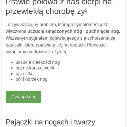
Prawie połowa z nas cierpi na
przewlekłą chorobę żył
To cywilizacyjny problem, którego symptomem jest
wieczorne
uczucie zmęczonych nóg
i
puchnięcie nóg.
Wczesnym sygnałem pojawiającego się schorzenia są
pajączki, które pojawiają się na nogach. Pierwsze
symptomy niedrożności żylnej:
uczucie ciężkości nóg
nocne kurcze łydek
pajączki
ból i obrzęk nóg
Czytaj dalej
Pajączki na nogach i twarzy