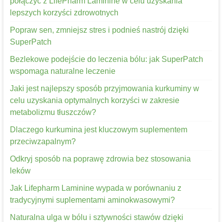
połączyć z LifePharm Laminine w celu uzyskania
lepszych korzyści zdrowotnych
Popraw sen, zmniejsz stres i podnieś nastrój dzięki
SuperPatch
Bezlekowe podejście do leczenia bólu: jak SuperPatch
wspomaga naturalne leczenie
Jaki jest najlepszy sposób przyjmowania kurkuminy w
celu uzyskania optymalnych korzyści w zakresie
metabolizmu tłuszczów?
Dlaczego kurkumina jest kluczowym suplementem
przeciwzapalnym?
Odkryj sposób na poprawę zdrowia bez stosowania
leków
Jak Lifepharm Laminine wypada w porównaniu z
tradycyjnymi suplementami aminokwasowymi?
Naturalna ulga w bólu i sztywności stawów dzięki