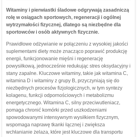
Witaminy i pierwiastki śladowe odgrywają zasadniczą
rolę w osiągach sportowych, regeneracji i ogólnej
wytrzymałości fizycznej, dlatego są niezbędne dla
sportowców i osób aktywnych fizycznie.
Prawidłowe odżywianie w połączeniu z wysokiej jakości
suplementami diety może znacząco poprawić produkcję
energii, funkcjonowanie mięśni i regenerację
powysiłkową, jednocześnie redukując stres oksydacyjny i
stany zapalne. Kluczowe witaminy, takie jak witamina C,
witamina D i witaminy z grupy B, przyczyniają się do
niezbędnych procesów fizjologicznych, w tym syntezy
kolagenu, funkcji odpornościowych i metabolizmu
energetycznego. Witamina C, silny przeciwutleniacz,
pomaga chronić komórki przed uszkodzeniami
spowodowanymi intensywnym wysiłkiem fizycznym,
wspomaga naprawę tkanki łącznej i zwiększa
wchłanianie żelaza, które jest kluczowe dla transportu