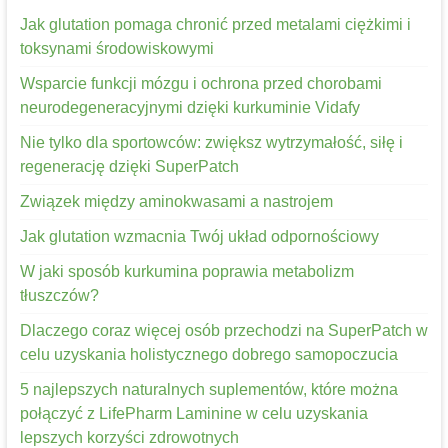
Jak glutation pomaga chronić przed metalami ciężkimi i
toksynami środowiskowymi
Wsparcie funkcji mózgu i ochrona przed chorobami
neurodegeneracyjnymi dzięki kurkuminie Vidafy
Nie tylko dla sportowców: zwiększ wytrzymałość, siłę i
regenerację dzięki SuperPatch
Związek między aminokwasami a nastrojem
Jak glutation wzmacnia Twój układ odpornościowy
W jaki sposób kurkumina poprawia metabolizm
tłuszczów?
Dlaczego coraz więcej osób przechodzi na SuperPatch w
celu uzyskania holistycznego dobrego samopoczucia
5 najlepszych naturalnych suplementów, które można
połączyć z LifePharm Laminine w celu uzyskania
lepszych korzyści zdrowotnych