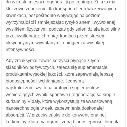
do wzrostu mięśni i regeneracji po treningu. Żelazo ma
kluczowe znaczenie dla transportu tlenu w czerwonych
krwinkach, bezpośrednio wpływając na poziom
wytrzymałości i zmniejszając ryzyko anemii wywołanej
wysiłkiem fizycznym, podczas gdy selen działa jako silny
przeciwutleniacz, chroniąc komórki przed stresem
oksydacyjnym wywołanym treningiem o wysokiej
intensywności.
Aby zmaksymalizować korzyści płynące z tych
składników odżywczych, zaleca się suplementację
produktami wysokiej jakości, które zapewniają lepszą
biodostępność i wchłanianie. Jednym z
najskuteczniejszych naturalnych suplementów
wspierających wyniki sportowe i regenerację są krople
kurkuminy Vidafy, które wykorzystują zaawansowaną
nanotechnologię w celu zapewnienia doskonałej
absorpcji. W przeciwieństwie do konwencjonalnej
kurkuminy, która ma ograniczoną biodostępność, formuła