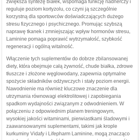
zwiększa syntezę białek, wspomaga funkcję nadnerczy i
reguluje poziom kortyzolu, co czyni ją szczególnie
korzystną dla sportowców doświadczających dużego
stresu fizycznego i psychicznego. Promując szybszą
naprawę tkanek i zmniejszając wpływ hormonów stresu,
Laminine pomaga poprawić wytrzymałość, szybkość
regeneracji i ogólną witalność.
Włączenie tych suplementów do dobrze zbilansowanej
diety, która obejmuje całą żywność, chude białka, zdrowe
tłuszcze i złożone węglowodany, zapewnia optymalne
spożycie składników odżywczych i stały poziom energii.
Nawodnienie ma również kluczowe znaczenie dla
utrzymania równowagi elektrolitowej i zapobiegania
spadkom wydajności związanym z odwodnieniem. W
połączeniu z odpowiednim planem treningowym,
wysokiej jakości witaminami, pierwiastkami śladowymi i
zaawansowanymi suplementami, takimi jak krople
kurkuminy Vidafy i Lifepharm Laminine, mogą znacząco