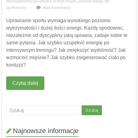
rekonwalescencji po urazach
,
Wzrost mięśni
,
Zastrzyk energii dla
sportowców
Brak komentarzy
Uprawianie sportu wymaga wysokiego poziomu
wytrzymałości i dużej ilości energii. Każdy sportowiec,
niezależnie od dyscypliny jaką uprawia, zadaje sobie te
same pytania. Jak szybko uzupełnić energię po
intensywnym treningu? Jak zwiększyć wydolność? Jak
wzmocnić mięśnie? Jak szybko zregenerować ciało po
kontuzji?
Czytaj dalej
Najnowsze informacje