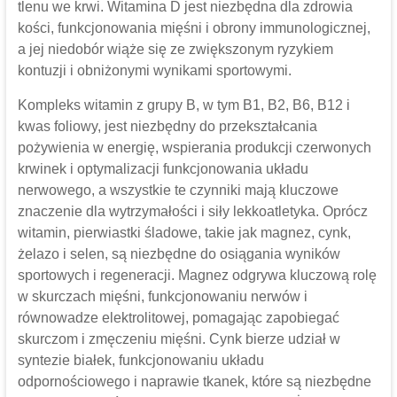
tlenu we krwi. Witamina D jest niezbędna dla zdrowia
kości, funkcjonowania mięśni i obrony immunologicznej,
a jej niedobór wiąże się ze zwiększonym ryzykiem
kontuzji i obniżonymi wynikami sportowymi.
Kompleks witamin z grupy B, w tym B1, B2, B6, B12 i
kwas foliowy, jest niezbędny do przekształcania
pożywienia w energię, wspierania produkcji czerwonych
krwinek i optymalizacji funkcjonowania układu
nerwowego, a wszystkie te czynniki mają kluczowe
znaczenie dla wytrzymałości i siły lekkoatletyka. Oprócz
witamin, pierwiastki śladowe, takie jak magnez, cynk,
żelazo i selen, są niezbędne do osiągania wyników
sportowych i regeneracji. Magnez odgrywa kluczową rolę
w skurczach mięśni, funkcjonowaniu nerwów i
równowadze elektrolitowej, pomagając zapobiegać
skurczom i zmęczeniu mięśni. Cynk bierze udział w
syntezie białek, funkcjonowaniu układu
odpornościowego i naprawie tkanek, które są niezbędne