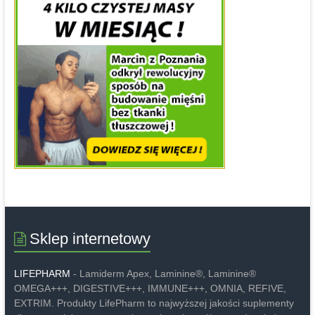
Sklep internetowy
LIFEPHARM
- Lamiderm Apex, Laminine®, Laminine®
OMEGA+++, DIGESTIVE+++, IMMUNE+++, OMNIA, REFIVE,
EXTRIM. Produkty LifePharm to najwyższej jakości suplementy