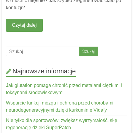
wzmocnić mięśnie? Jak szybko zregenerować ciało po
kontuzji?
Czytaj dalej
Najnowsze informacje
Jak glutation pomaga chronić przed metalami ciężkimi i
toksynami środowiskowymi
Wsparcie funkcji mózgu i ochrona przed chorobami
neurodegeneracyjnymi dzięki kurkuminie Vidafy
Nie tylko dla sportowców: zwiększ wytrzymałość, siłę i
regenerację dzięki SuperPatch