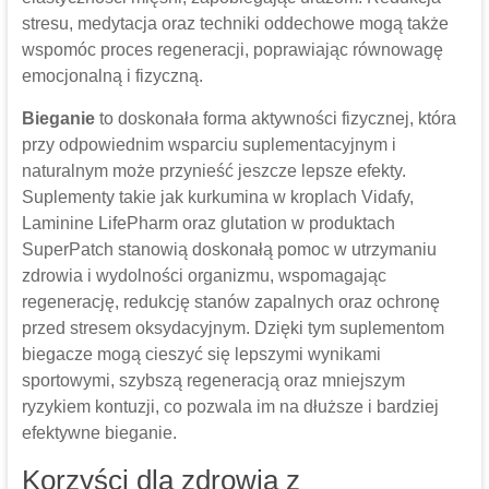
stresu, medytacja oraz techniki oddechowe mogą także
wspomóc proces regeneracji, poprawiając równowagę
emocjonalną i fizyczną.
Bieganie
to doskonała forma aktywności fizycznej, która
przy odpowiednim wsparciu suplementacyjnym i
naturalnym może przynieść jeszcze lepsze efekty.
Suplementy takie jak kurkumina w kroplach Vidafy,
Laminine LifePharm oraz glutation w produktach
SuperPatch stanowią doskonałą pomoc w utrzymaniu
zdrowia i wydolności organizmu, wspomagając
regenerację, redukcję stanów zapalnych oraz ochronę
przed stresem oksydacyjnym. Dzięki tym suplementom
biegacze mogą cieszyć się lepszymi wynikami
sportowymi, szybszą regeneracją oraz mniejszym
ryzykiem kontuzji, co pozwala im na dłuższe i bardziej
efektywne bieganie.
Korzyści dla zdrowia z