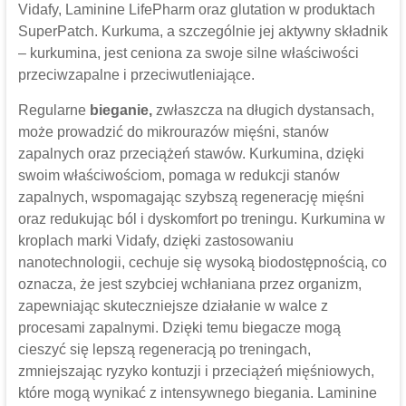
Vidafy, Laminine LifePharm oraz glutation w produktach
SuperPatch. Kurkuma, a szczególnie jej aktywny składnik
– kurkumina, jest ceniona za swoje silne właściwości
przeciwzapalne i przeciwutleniające.
Regularne
bieganie,
zwłaszcza na długich dystansach,
może prowadzić do mikrourazów mięśni, stanów
zapalnych oraz przeciążeń stawów. Kurkumina, dzięki
swoim właściwościom, pomaga w redukcji stanów
zapalnych, wspomagając szybszą regenerację mięśni
oraz redukując ból i dyskomfort po treningu. Kurkumina w
kroplach marki Vidafy, dzięki zastosowaniu
nanotechnologii, cechuje się wysoką biodostępnością, co
oznacza, że jest szybciej wchłaniana przez organizm,
zapewniając skuteczniejsze działanie w walce z
procesami zapalnymi. Dzięki temu biegacze mogą
cieszyć się lepszą regeneracją po treningach,
zmniejszając ryzyko kontuzji i przeciążeń mięśniowych,
które mogą wynikać z intensywnego biegania. Laminine