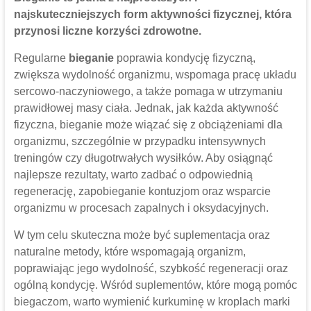
najskuteczniejszych form aktywności fizycznej, która
przynosi liczne korzyści zdrowotne.
Regularne
bieganie
poprawia kondycję fizyczną,
zwiększa wydolność organizmu, wspomaga pracę układu
sercowo-naczyniowego, a także pomaga w utrzymaniu
prawidłowej masy ciała. Jednak, jak każda aktywność
fizyczna, bieganie może wiązać się z obciążeniami dla
organizmu, szczególnie w przypadku intensywnych
treningów czy długotrwałych wysiłków. Aby osiągnąć
najlepsze rezultaty, warto zadbać o odpowiednią
regenerację, zapobieganie kontuzjom oraz wsparcie
organizmu w procesach zapalnych i oksydacyjnych.
W tym celu skuteczna może być suplementacja oraz
naturalne metody, które wspomagają organizm,
poprawiając jego wydolność, szybkość regeneracji oraz
ogólną kondycję. Wśród suplementów, które mogą pomóc
biegaczom, warto wymienić kurkuminę w kroplach marki