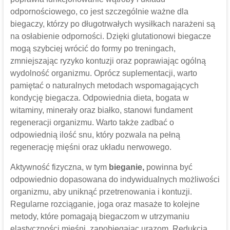
odpornościowego, co jest szczególnie ważne dla
biegaczy, którzy po długotrwałych wysiłkach narażeni są
na osłabienie odporności. Dzięki glutationowi biegacze
mogą szybciej wrócić do formy po treningach,
zmniejszając ryzyko kontuzji oraz poprawiając ogólną
wydolność organizmu. Oprócz suplementacji, warto
pamiętać o naturalnych metodach wspomagających
kondycję biegacza. Odpowiednia dieta, bogata w
witaminy, minerały oraz białko, stanowi fundament
regeneracji organizmu. Warto także zadbać o
odpowiednią ilość snu, który pozwala na pełną
regenerację mięśni oraz układu nerwowego.
Aktywność fizyczna, w tym
bieganie,
powinna być
odpowiednio dopasowana do indywidualnych możliwości
organizmu, aby uniknąć przetrenowania i kontuzji.
Regularne rozciąganie, joga oraz masaże to kolejne
metody, które pomagają biegaczom w utrzymaniu
elastyczności mięśni, zapobiegając urazom. Redukcja