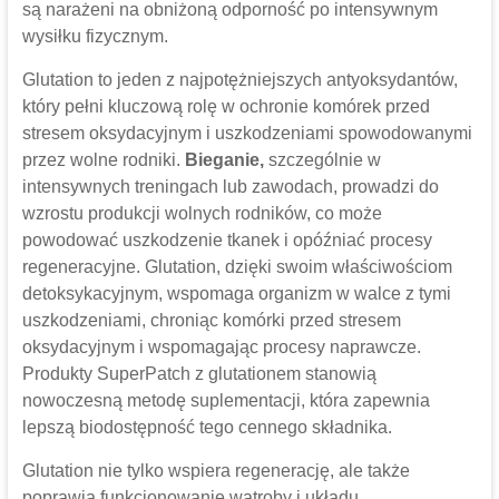
są narażeni na obniżoną odporność po intensywnym
wysiłku fizycznym.
Glutation to jeden z najpotężniejszych antyoksydantów,
który pełni kluczową rolę w ochronie komórek przed
stresem oksydacyjnym i uszkodzeniami spowodowanymi
przez wolne rodniki.
Bieganie,
szczególnie w
intensywnych treningach lub zawodach, prowadzi do
wzrostu produkcji wolnych rodników, co może
powodować uszkodzenie tkanek i opóźniać procesy
regeneracyjne. Glutation, dzięki swoim właściwościom
detoksykacyjnym, wspomaga organizm w walce z tymi
uszkodzeniami, chroniąc komórki przed stresem
oksydacyjnym i wspomagając procesy naprawcze.
Produkty SuperPatch z glutationem stanowią
nowoczesną metodę suplementacji, która zapewnia
lepszą biodostępność tego cennego składnika.
Glutation nie tylko wspiera regenerację, ale także
poprawia funkcjonowanie wątroby i układu