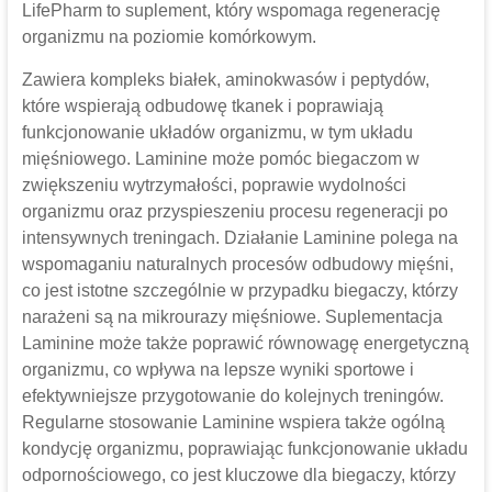
LifePharm to suplement, który wspomaga regenerację
organizmu na poziomie komórkowym.
Zawiera kompleks białek, aminokwasów i peptydów,
które wspierają odbudowę tkanek i poprawiają
funkcjonowanie układów organizmu, w tym układu
mięśniowego. Laminine może pomóc biegaczom w
zwiększeniu wytrzymałości, poprawie wydolności
organizmu oraz przyspieszeniu procesu regeneracji po
intensywnych treningach. Działanie Laminine polega na
wspomaganiu naturalnych procesów odbudowy mięśni,
co jest istotne szczególnie w przypadku biegaczy, którzy
narażeni są na mikrourazy mięśniowe. Suplementacja
Laminine może także poprawić równowagę energetyczną
organizmu, co wpływa na lepsze wyniki sportowe i
efektywniejsze przygotowanie do kolejnych treningów.
Regularne stosowanie Laminine wspiera także ogólną
kondycję organizmu, poprawiając funkcjonowanie układu
odpornościowego, co jest kluczowe dla biegaczy, którzy