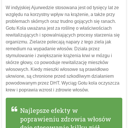
W indyjskiej Ajurwedzie stosowana jest od tysięcy lat ze
względu na korzystny wpływ na krążenie, a także przy
problemach skórnych oraz trudno gojących się ranach.
Gotu Kola uważana jest za roślinę o właściwościach
rewitalizujących i spowalniających procesy starzenia się
organizmu. Zielarze polecają napary z tego ziela jak
remedium na wypadanie włosów. Działa przez
stymulowanie i zwiększanie krążenia krwi w mózgu i
skórze głowy, co powoduje rewitalizację mieszków
włosowych. Kiedy mieszki włosowe są prawidłowo
ukrwione, są chronione przed szkodliwym działaniem
powodowanym przez DHT. Wyciąg Gotu kola oczyszcza
krew i poprawia wzrost i zdrowie włosów.
Najlepsze efekty w
poprawieniu zdrowia włosów
daje stosowanie kilku ziół