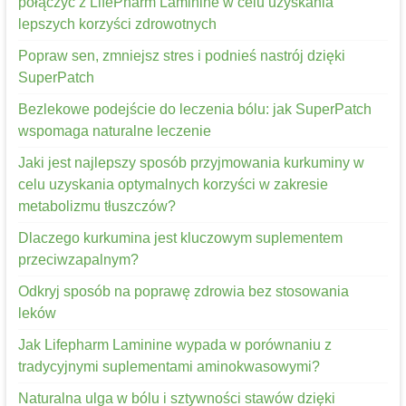
połączyć z LifePharm Laminine w celu uzyskania
lepszych korzyści zdrowotnych
Popraw sen, zmniejsz stres i podnieś nastrój dzięki
SuperPatch
Bezlekowe podejście do leczenia bólu: jak SuperPatch
wspomaga naturalne leczenie
Jaki jest najlepszy sposób przyjmowania kurkuminy w
celu uzyskania optymalnych korzyści w zakresie
metabolizmu tłuszczów?
Dlaczego kurkumina jest kluczowym suplementem
przeciwzapalnym?
Odkryj sposób na poprawę zdrowia bez stosowania
leków
Jak Lifepharm Laminine wypada w porównaniu z
tradycyjnymi suplementami aminokwasowymi?
Naturalna ulga w bólu i sztywności stawów dzięki