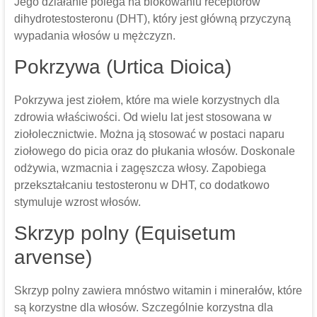
Jego działanie polega na blokowaniu receptorów
dihydrotestosteronu (DHT), który jest główną przyczyną
wypadania włosów u mężczyzn.
Pokrzywa (Urtica Dioica)
Pokrzywa jest ziołem, które ma wiele korzystnych dla
zdrowia właściwości. Od wielu lat jest stosowana w
ziołolecznictwie. Można ją stosować w postaci naparu
ziołowego do picia oraz do płukania włosów. Doskonale
odżywia, wzmacnia i zagęszcza włosy. Zapobiega
przekształcaniu testosteronu w DHT, co dodatkowo
stymuluje wzrost włosów.
Skrzyp polny (Equisetum
arvense)
Skrzyp polny zawiera mnóstwo witamin i minerałów, które
są korzystne dla włosów. Szczególnie korzystna dla