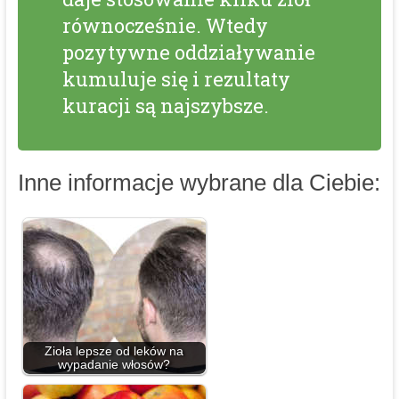
równocześnie. Wtedy
pozytywne oddziaływanie
kumuluje się i rezultaty
kuracji są najszybsze.
Inne informacje wybrane dla Ciebie:
Zioła lepsze od leków na
wypadanie włosów?