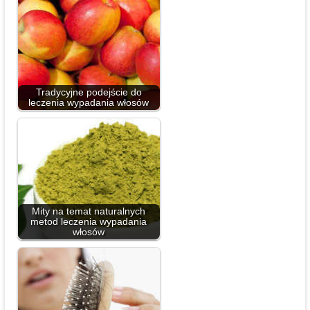
Tradycyjne podejście do
leczenia wypadania włosów
Mity na temat naturalnych
metod leczenia wypadania
włosów