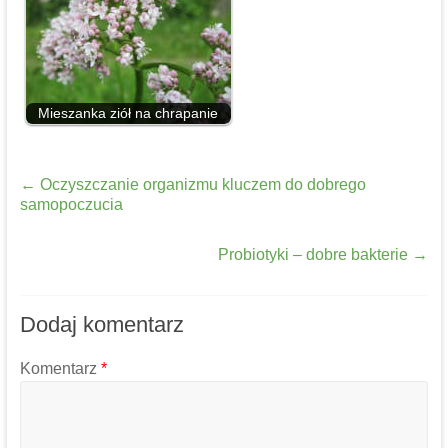
Mieszanka ziół na chrapanie
←
Oczyszczanie organizmu kluczem do dobrego
samopoczucia
Probiotyki – dobre bakterie
→
Dodaj komentarz
Komentarz
*