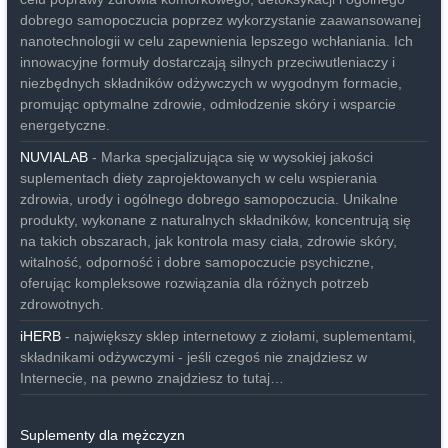
dobrego samopoczucia poprzez wykorzystanie zaawansowanej
nanotechnologii w celu zapewnienia lepszego wchłaniania. Ich
innowacyjne formuły dostarczają silnych przeciwutleniaczy i
niezbędnych składników odżywczych w wygodnym formacie,
promując optymalne zdrowie, odmłodzenie skóry i wsparcie
energetyczne.
NUVIALAB
- Marka specjalizująca się w wysokiej jakości
suplementach diety zaprojektowanych w celu wspierania
zdrowia, urody i ogólnego dobrego samopoczucia. Unikalne
produkty, wykonane z naturalnych składników, koncentrują się
na takich obszarach, jak kontrola masy ciała, zdrowie skóry,
witalność, odporność i dobre samopoczucie psychiczne,
oferując kompleksowe rozwiązania dla różnych potrzeb
zdrowotnych.
iHERB
- największy sklep internetowy z ziołami, suplementami,
składnikami odżywczymi - jeśli czegoś nie znajdziesz w
Internecie, na pewno znajdziesz to tutaj…
Suplementy dla mężczyzn