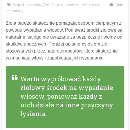
Wypadanie włosów
,
Zioła
,
Zioła na porost włosów
,
Łysienie
Brak
komentarzy
Zioła bardzo skutecznie pomagają osobom cierpiącym z
powodu wypadania włosów. Ponieważ środki ziołowe są
naturalne, są ogólnie uważane za bezpieczne i wolne od
skutków ubocznych. Poniżej opisujemy osiem ziół
stosowanych przez naturoterapeutów, które skutecznie
wzmacniają włosy i zapobiegają ich wypadaniu.
Warto wypróbować każdy
ziołowy środek na wypadanie
włosów, ponieważ każdy z
nich działa na inne przyczyny
łysienia.