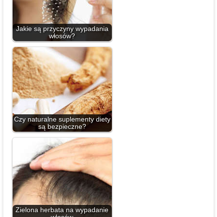
Jakie są przyczyny wypadania
włosów?
Czy naturalne suplementy diety
są bezpieczne?
Zielona herbata na wypadanie