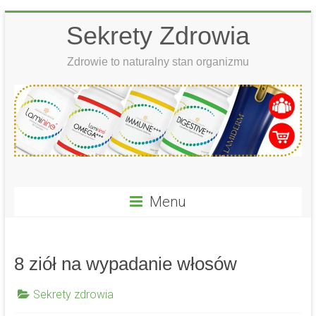
Skip
Sekrety Zdrowia
to
content
Zdrowie to naturalny stan organizmu
Menu
8 ziół na wypadanie włosów
Sekrety zdrowia