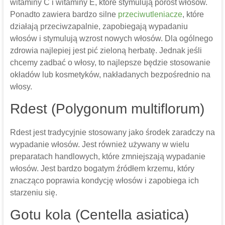
witaminy C i witaminy E, które stymulują porost włosów.
Ponadto zawiera bardzo silne
przeciwutleniacze
, które
działają przeciwzapalnie, zapobiegają wypadaniu
włosów i stymulują wzrost nowych włosów. Dla ogólnego
zdrowia najlepiej jest pić zieloną herbatę. Jednak jeśli
chcemy zadbać o włosy, to najlepsze będzie stosowanie
okładów lub kosmetyków, nakładanych bezpośrednio na
włosy.
Rdest (Polygonum multiflorum)
Rdest jest tradycyjnie stosowany jako środek zaradczy na
wypadanie włosów. Jest również używany w wielu
preparatach handlowych, które zmniejszają wypadanie
włosów. Jest bardzo bogatym źródłem krzemu, który
znacząco poprawia kondycję włosów i zapobiega ich
starzeniu się.
Gotu kola (Centella asiatica)