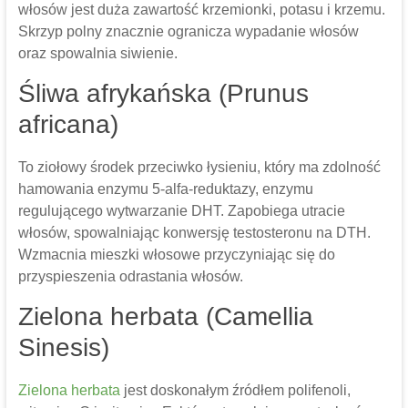
włosów jest duża zawartość krzemionki, potasu i krzemu.
Skrzyp polny znacznie ogranicza wypadanie włosów
oraz spowalnia siwienie.
Śliwa afrykańska (Prunus
africana)
To ziołowy środek przeciwko łysieniu, który ma zdolność
hamowania enzymu 5-alfa-reduktazy, enzymu
regulującego wytwarzanie DHT. Zapobiega utracie
włosów, spowalniając konwersję testosteronu na DTH.
Wzmacnia mieszki włosowe przyczyniając się do
przyspieszenia odrastania włosów.
Zielona herbata (Camellia
Sinesis)
Zielona herbata
jest doskonałym źródłem polifenoli,