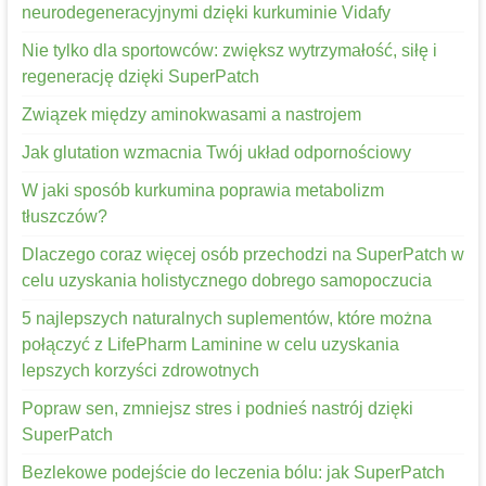
neurodegeneracyjnymi dzięki kurkuminie Vidafy
Nie tylko dla sportowców: zwiększ wytrzymałość, siłę i
regenerację dzięki SuperPatch
Związek między aminokwasami a nastrojem
Jak glutation wzmacnia Twój układ odpornościowy
W jaki sposób kurkumina poprawia metabolizm
tłuszczów?
Dlaczego coraz więcej osób przechodzi na SuperPatch w
celu uzyskania holistycznego dobrego samopoczucia
5 najlepszych naturalnych suplementów, które można
połączyć z LifePharm Laminine w celu uzyskania
lepszych korzyści zdrowotnych
Popraw sen, zmniejsz stres i podnieś nastrój dzięki
SuperPatch
Bezlekowe podejście do leczenia bólu: jak SuperPatch