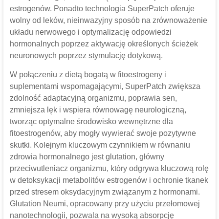
estrogenów. Ponadto technologia SuperPatch oferuje
wolny od leków, nieinwazyjny sposób na zrównoważenie
układu nerwowego i optymalizację odpowiedzi
hormonalnych poprzez aktywację określonych ścieżek
neuronowych poprzez stymulację dotykową.
W połączeniu z dietą bogatą w fitoestrogeny i
suplementami wspomagającymi, SuperPatch zwiększa
zdolność adaptacyjną organizmu, poprawia sen,
zmniejsza lęk i wspiera równowagę neurologiczną,
tworząc optymalne środowisko wewnętrzne dla
fitoestrogenów, aby mogły wywierać swoje pozytywne
skutki. Kolejnym kluczowym czynnikiem w równaniu
zdrowia hormonalnego jest glutation, główny
przeciwutleniacz organizmu, który odgrywa kluczową rolę
w detoksykacji metabolitów estrogenów i ochronie tkanek
przed stresem oksydacyjnym związanym z hormonami.
Glutation Neumi, opracowany przy użyciu przełomowej
nanotechnologii, pozwala na wysoką absorpcję