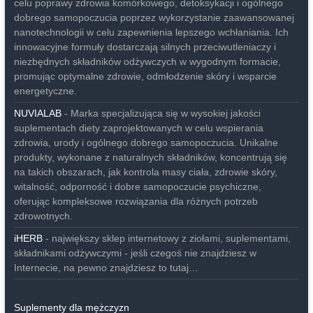
celu poprawy zdrowia komórkowego, detoksykacji i ogólnego
dobrego samopoczucia poprzez wykorzystanie zaawansowanej
nanotechnologii w celu zapewnienia lepszego wchłaniania. Ich
innowacyjne formuły dostarczają silnych przeciwutleniaczy i
niezbędnych składników odżywczych w wygodnym formacie,
promując optymalne zdrowie, odmłodzenie skóry i wsparcie
energetyczne.
NUVIALAB
- Marka specjalizująca się w wysokiej jakości
suplementach diety zaprojektowanych w celu wspierania
zdrowia, urody i ogólnego dobrego samopoczucia. Unikalne
produkty, wykonane z naturalnych składników, koncentrują się
na takich obszarach, jak kontrola masy ciała, zdrowie skóry,
witalność, odporność i dobre samopoczucie psychiczne,
oferując kompleksowe rozwiązania dla różnych potrzeb
zdrowotnych.
iHERB
- największy sklep internetowy z ziołami, suplementami,
składnikami odżywczymi - jeśli czegoś nie znajdziesz w
Internecie, na pewno znajdziesz to tutaj…
Suplementy dla mężczyzn