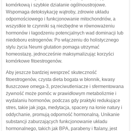
komórkową i szybkie działanie ogólnoustrojowe.
Wspomaga detoksykację wątroby, zdrowie układu
odpornościowego i funkcjonowanie mitochondriów, a
wszystkie te czynniki są niezbędne w równoważeniu
hormonów i łagodzeniu potencjalnych wad dominacji lub
niedoboru estrogenów. Po włączeniu do holistycznego
stylu życia Neumi glutation pomaga utrzymać
homeostazę, jednocześnie maksymalizując korzyści
komórkowe fitoestrogenów.
Aby jeszcze bardziej wesprzeć skuteczność
fitoestrogenów, czysta dieta bogata w błonnik, kwasy
tłuszczowe omega-3, przeciwutleniacze i sfermentowana
żywność może pomóc w prawidłowym metabolizmie i
wydalaniu hormonów, podczas gdy praktyki redukujące
stres, takie jak joga, medytacja, spacery na łonie natury i
oddychanie, promują odporność hormonalną. Unikanie
substancji zaburzających funkcjonowanie układu
hormonalnego, takich jak BPA, parabeny i ftalany, jest