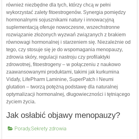
również niezbędne dla tych, którzy chcą w pełni
wykorzystać zalety fitoestrogenów. Synergia pomiędzy
hormonalnymi sojusznikami natury i innowacyjną
suplementacją oferuje nowoczesne, wszechstronne
rozwiązanie złożonych wyzwań związanych z brakiem
równowagi hormonalnej i starzeniem się. Niezależnie od
tego, czy stosuje się je do wspomagania menopauzy,
zdrowia skóry, regulacji nastroju czy profilaktyki
zdrowotnej, fitoestrogeny – w połączeniu z naukowo
zaawansowanymi produktami, takimi jak kurkumina
Vidafy, LifePharm Laminine, SuperPatch i Neumi
glutation – tworzą potężną podstawę dla naturalnej
optymalizacji hormonalnej, długowieczności i tętniącego
życiem życia.
Jak osłabić objawy menopauzy?
Porady
,
Sekrety zdrowia