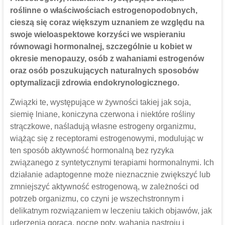
roślinne o właściwościach estrogenopodobnych,
cieszą się coraz większym uznaniem ze względu na
swoje wieloaspektowe korzyści we wspieraniu
równowagi hormonalnej, szczególnie u kobiet w
okresie menopauzy, osób z wahaniami estrogenów
oraz osób poszukujących naturalnych sposobów
optymalizacji zdrowia endokrynologicznego.
Związki te, występujące w żywności takiej jak soja,
siemię lniane, koniczyna czerwona i niektóre rośliny
strączkowe, naśladują własne estrogeny organizmu,
wiążąc się z receptorami estrogenowymi, modulując w
ten sposób aktywność hormonalną bez ryzyka
związanego z syntetycznymi terapiami hormonalnymi. Ich
działanie adaptogenne może nieznacznie zwiększyć lub
zmniejszyć aktywność estrogenową, w zależności od
potrzeb organizmu, co czyni je wszechstronnym i
delikatnym rozwiązaniem w leczeniu takich objawów, jak
uderzenia gorąca, nocne poty, wahania nastroju i