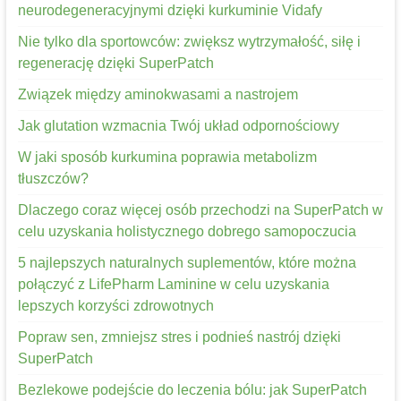
neurodegeneracyjnymi dzięki kurkuminie Vidafy
Nie tylko dla sportowców: zwiększ wytrzymałość, siłę i
regenerację dzięki SuperPatch
Związek między aminokwasami a nastrojem
Jak glutation wzmacnia Twój układ odpornościowy
W jaki sposób kurkumina poprawia metabolizm
tłuszczów?
Dlaczego coraz więcej osób przechodzi na SuperPatch w
celu uzyskania holistycznego dobrego samopoczucia
5 najlepszych naturalnych suplementów, które można
połączyć z LifePharm Laminine w celu uzyskania
lepszych korzyści zdrowotnych
Popraw sen, zmniejsz stres i podnieś nastrój dzięki
SuperPatch
Bezlekowe podejście do leczenia bólu: jak SuperPatch