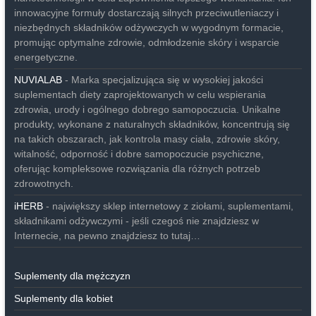
innowacyjne formuły dostarczają silnych przeciwutleniaczy i
niezbędnych składników odżywczych w wygodnym formacie,
promując optymalne zdrowie, odmłodzenie skóry i wsparcie
energetyczne.
NUVIALAB
- Marka specjalizująca się w wysokiej jakości
suplementach diety zaprojektowanych w celu wspierania
zdrowia, urody i ogólnego dobrego samopoczucia. Unikalne
produkty, wykonane z naturalnych składników, koncentrują się
na takich obszarach, jak kontrola masy ciała, zdrowie skóry,
witalność, odporność i dobre samopoczucie psychiczne,
oferując kompleksowe rozwiązania dla różnych potrzeb
zdrowotnych.
iHERB
- największy sklep internetowy z ziołami, suplementami,
składnikami odżywczymi - jeśli czegoś nie znajdziesz w
Internecie, na pewno znajdziesz to tutaj…
Suplementy dla mężczyzn
Suplementy dla kobiet