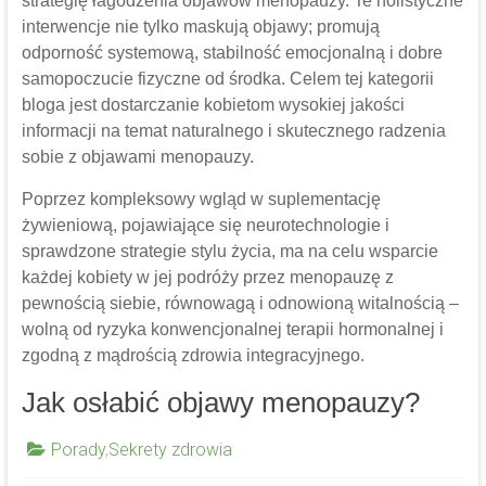
strategię łagodzenia objawów menopauzy. Te holistyczne
interwencje nie tylko maskują objawy; promują
odporność systemową, stabilność emocjonalną i dobre
samopoczucie fizyczne od środka. Celem tej kategorii
bloga jest dostarczanie kobietom wysokiej jakości
informacji na temat naturalnego i skutecznego radzenia
sobie z objawami menopauzy.
Poprzez kompleksowy wgląd w suplementację
żywieniową, pojawiające się neurotechnologie i
sprawdzone strategie stylu życia, ma na celu wsparcie
każdej kobiety w jej podróży przez menopauzę z
pewnością siebie, równowagą i odnowioną witalnością –
wolną od ryzyka konwencjonalnej terapii hormonalnej i
zgodną z mądrością zdrowia integracyjnego.
Jak osłabić objawy menopauzy?
Porady
,
Sekrety zdrowia