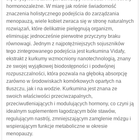
hormonozależne. W miarę jak rośnie świadomość
znaczenia holistycznego podejścia do zarządzania
menopauzą, wiele kobiet zwraca się w stronę naturalnych
rozwiązań, które delikatnie pielęgnują organizm,
eliminując jednocześnie pierwotne przyczyny braku
równowagi. Jednym z najpotężniejszych sojuszników
tego zintegrowanego podejścia jest kurkumina Vidafy,
ekstrakt z kurkumy wzmocniony nanotechnologią, znany
ze swojej wyjątkowej biodostępności i podwójnej
rozpuszczalności, która pozwala na głęboką absorpcję
zarówno w środowiskach komórkowych opartych na
tłuszczu, jak i na wodzie. Kurkumina jest znana ze
swoich właściwości przeciwzapalnych,
przeciwutleniających i modulujących hormony, co czyni ją
idealnym suplementem łagodzącym bóle stawów,
regulującym nastrój, zmniejszającym zamglenie mózgu i
wspierającym funkcje metaboliczne w okresie
menopauzy.