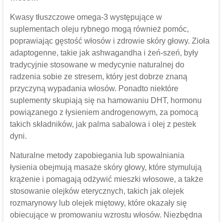
Kwasy tłuszczowe omega-3 występujące w
suplementach oleju rybnego mogą również pomóc,
poprawiając gęstość włosów i zdrowie skóry głowy. Zioła
adaptogenne, takie jak ashwagandha i żeń-szeń, były
tradycyjnie stosowane w medycynie naturalnej do
radzenia sobie ze stresem, który jest dobrze znaną
przyczyną wypadania włosów. Ponadto niektóre
suplementy skupiają się na hamowaniu DHT, hormonu
powiązanego z łysieniem androgenowym, za pomocą
takich składników, jak palma sabalowa i olej z pestek
dyni.
Naturalne metody zapobiegania lub spowalniania
łysienia obejmują masaże skóry głowy, które stymulują
krążenie i pomagają odżywić mieszki włosowe, a także
stosowanie olejków eterycznych, takich jak olejek
rozmarynowy lub olejek miętowy, które okazały się
obiecujące w promowaniu wzrostu włosów. Niezbędna