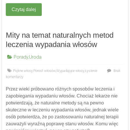
Czytaj dalej
Mity na temat naturalnych metod
leczenia wypadania włosów
Porady
,
Uroda
Piękne włosy
,
Porost włosów
,
Wypadające włosy
,
Łysienie
Brak
komentarzy
Przez wieki próbowano różnych sposobów leczenia i
zapobiegania wypadaniu włosów. Chociaż lekarze nie
potwierdzają, że naturalne metody są na pewno
skuteczne w leczeniu wypadania włosów, jednak wiele
osób potwierdza, że po zastosowaniu naturalnej terapii
zauważyli wyraźną poprawę stanu włosów. Komu więc