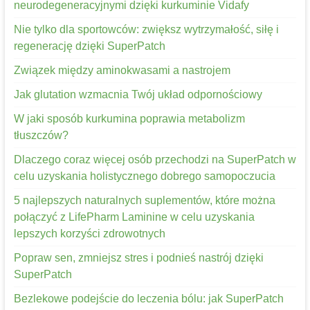
neurodegeneracyjnymi dzięki kurkuminie Vidafy
Nie tylko dla sportowców: zwiększ wytrzymałość, siłę i
regenerację dzięki SuperPatch
Związek między aminokwasami a nastrojem
Jak glutation wzmacnia Twój układ odpornościowy
W jaki sposób kurkumina poprawia metabolizm
tłuszczów?
Dlaczego coraz więcej osób przechodzi na SuperPatch w
celu uzyskania holistycznego dobrego samopoczucia
5 najlepszych naturalnych suplementów, które można
połączyć z LifePharm Laminine w celu uzyskania
lepszych korzyści zdrowotnych
Popraw sen, zmniejsz stres i podnieś nastrój dzięki
SuperPatch
Bezlekowe podejście do leczenia bólu: jak SuperPatch