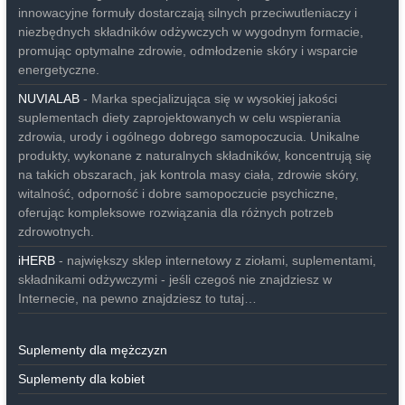
innowacyjne formuły dostarczają silnych przeciwutleniaczy i
niezbędnych składników odżywczych w wygodnym formacie,
promując optymalne zdrowie, odmłodzenie skóry i wsparcie
energetyczne.
NUVIALAB
- Marka specjalizująca się w wysokiej jakości
suplementach diety zaprojektowanych w celu wspierania
zdrowia, urody i ogólnego dobrego samopoczucia. Unikalne
produkty, wykonane z naturalnych składników, koncentrują się
na takich obszarach, jak kontrola masy ciała, zdrowie skóry,
witalność, odporność i dobre samopoczucie psychiczne,
oferując kompleksowe rozwiązania dla różnych potrzeb
zdrowotnych.
iHERB
- największy sklep internetowy z ziołami, suplementami,
składnikami odżywczymi - jeśli czegoś nie znajdziesz w
Internecie, na pewno znajdziesz to tutaj…
Suplementy dla mężczyzn
Suplementy dla kobiet