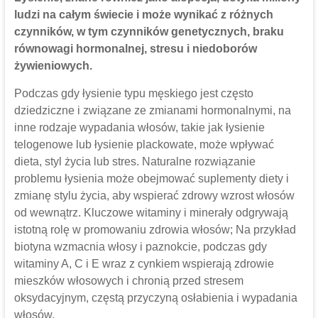
ludzi na całym świecie i może wynikać z różnych
czynników, w tym czynników genetycznych, braku
równowagi hormonalnej, stresu i niedoborów
żywieniowych.
Podczas gdy łysienie typu męskiego jest często
dziedziczne i związane ze zmianami hormonalnymi, na
inne rodzaje wypadania włosów, takie jak łysienie
telogenowe lub łysienie plackowate, może wpływać
dieta, styl życia lub stres. Naturalne rozwiązanie
problemu łysienia może obejmować suplementy diety i
zmianę stylu życia, aby wspierać zdrowy wzrost włosów
od wewnątrz. Kluczowe witaminy i minerały odgrywają
istotną rolę w promowaniu zdrowia włosów; Na przykład
biotyna wzmacnia włosy i paznokcie, podczas gdy
witaminy A, C i E wraz z cynkiem wspierają zdrowie
mieszków włosowych i chronią przed stresem
oksydacyjnym, częstą przyczyną osłabienia i wypadania
włosów.