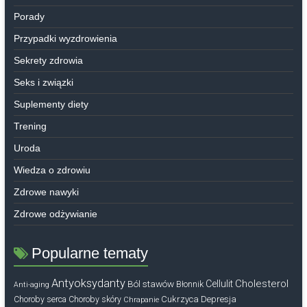
Porady
Przypadki wyzdrowienia
Sekrety zdrowia
Seks i związki
Suplementy diety
Trening
Uroda
Wiedza o zdrowiu
Zdrowe nawyki
Zdrowe odżywianie
Popularne tematy
Antyoksydanty
Cholesterol
Ból stawów
Cellulit
Błonnik
Anti-aging
Cukrzyca
Depresja
Choroby serca
Choroby skóry
Chrapanie