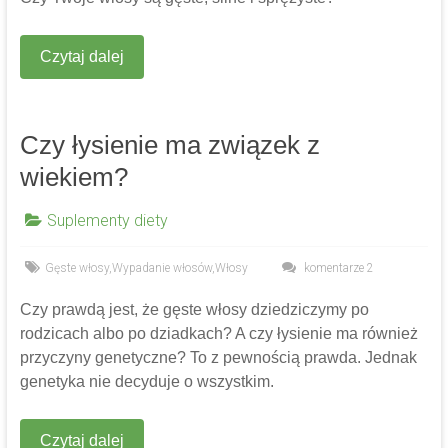
Czytaj dalej
Czy łysienie ma związek z
wiekiem?
Suplementy diety
Gęste włosy
,
Wypadanie włosów
,
Włosy
komentarze 2
Czy prawdą jest, że gęste włosy dziedziczymy po
rodzicach albo po dziadkach? A czy łysienie ma również
przyczyny genetyczne? To z pewnością prawda. Jednak
genetyka nie decyduje o wszystkim.
Czytaj dalej