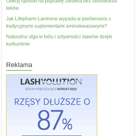
Odkryj sposób na poprawę zdrowia bez stosowania
leków
Jak Lifepharm Laminine wypada w porównaniu z
tradycyjnymi suplementami aminokwasowymi?
Naturalna ulga w bólu i sztywności stawów dzięki
kurkuminie
Reklama