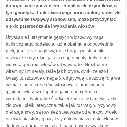
dobrym samopoczuciem, jednak wiele czynników, w
tym genetyka, brak równowagi hormonalnej, stres, złe
odżywianie i wpływy środowiska, może przyczyniać
się do przerzedzania i wypadania włosów.
Uzyskanie i utrzymanie gęstych włosów wymaga
holistycznego podejścia, które obejmuje odpowiednią
pielęgnację skóry głowy, dietę bogatą w składniki
odżywcze i wysokiej jakości suplementy diety, które
wspierają wzrost włosów od wewnątrz. Niezbędne
witaminy i minerały, takie jak biotyna, cynk, żelazo i
kwasy tłuszczowe omega-3, odgrywają kluczową rolę we
wzmacnianiu mieszków włosowych, promowaniu
gęstości włosów i zapobieganiu nadmiernemu
wypadaniu. Naturalne środki lecznicze, w tym ekstrakty
ziołowe i olejki eteryczne, takie jak rozmaryn, rycynowy i
olej arganowy, są również stosowane od wieków w celu
odżywiania skóry głowy i stymulowania wzrostu włosów.
Jednym z najpotężniejszych naturalnych związków