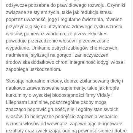
odżywcze potrzebne do prawidłowego rozwoju. Czynniki
związane ze stylem życia, takie jak redukcja stresu
poprzez uważność, jogę i regularne ćwiczenia, również
przyczyniają się do utrzymania zdrowego cyklu wzrostu
włosów, ponieważ wiadomo, że przewlekły stres
powoduje przerzedzenie włosów i przedwczesne
wypadanie. Unikanie ostrych zabiegów chemicznych,
nadmiernej stylizacji na gorąco i zanieczyszczeń
środowiska dodatkowo chroni integralność łodygi włosa i
zapobiega uszkodzeniom.
Stosując naturalne metody, dobrze zbilansowaną dietę i
naukowo zaawansowane suplementy, takie jak krople
kurkuminy o wysokiej biodostępności firmy Vidafy i
Lifepharm Laminine, poszczególne osoby mogą
znacząco poprawić grubość, siłę i ogólny stan swoich
włosów. To holistyczne podejście zapewnia wsparcie
wzrostu włosów od wewnątrz, zapewniając długotrwałe
rezultaty oraz zwiększając ogólną pewność siebie i dobre