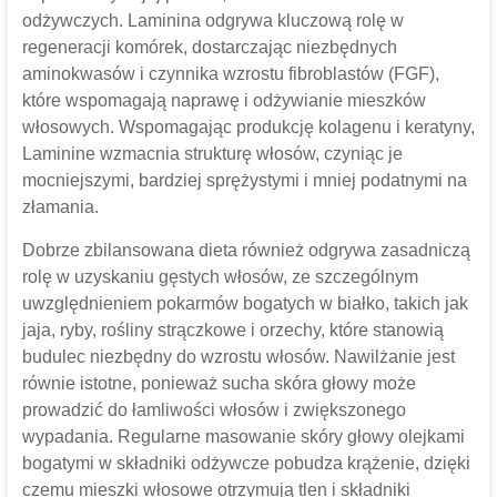
odżywczych. Laminina odgrywa kluczową rolę w
regeneracji komórek, dostarczając niezbędnych
aminokwasów i czynnika wzrostu fibroblastów (FGF),
które wspomagają naprawę i odżywianie mieszków
włosowych. Wspomagając produkcję kolagenu i keratyny,
Laminine wzmacnia strukturę włosów, czyniąc je
mocniejszymi, bardziej sprężystymi i mniej podatnymi na
złamania.
Dobrze zbilansowana dieta również odgrywa zasadniczą
rolę w uzyskaniu gęstych włosów, ze szczególnym
uwzględnieniem pokarmów bogatych w białko, takich jak
jaja, ryby, rośliny strączkowe i orzechy, które stanowią
budulec niezbędny do wzrostu włosów. Nawilżanie jest
równie istotne, ponieważ sucha skóra głowy może
prowadzić do łamliwości włosów i zwiększonego
wypadania. Regularne masowanie skóry głowy olejkami
bogatymi w składniki odżywcze pobudza krążenie, dzięki
czemu mieszki włosowe otrzymują tlen i składniki