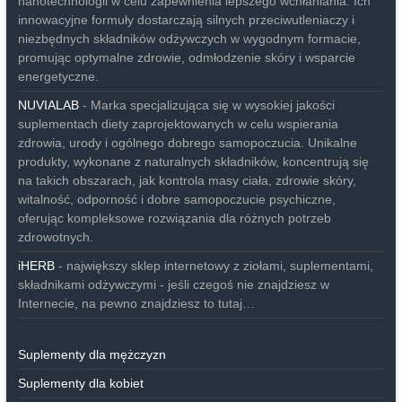
nanotechnologii w celu zapewnienia lepszego wchłaniania. Ich
innowacyjne formuły dostarczają silnych przeciwutleniaczy i
niezbędnych składników odżywczych w wygodnym formacie,
promując optymalne zdrowie, odmłodzenie skóry i wsparcie
energetyczne.
NUVIALAB
- Marka specjalizująca się w wysokiej jakości
suplementach diety zaprojektowanych w celu wspierania
zdrowia, urody i ogólnego dobrego samopoczucia. Unikalne
produkty, wykonane z naturalnych składników, koncentrują się
na takich obszarach, jak kontrola masy ciała, zdrowie skóry,
witalność, odporność i dobre samopoczucie psychiczne,
oferując kompleksowe rozwiązania dla różnych potrzeb
zdrowotnych.
iHERB
- największy sklep internetowy z ziołami, suplementami,
składnikami odżywczymi - jeśli czegoś nie znajdziesz w
Internecie, na pewno znajdziesz to tutaj…
Suplementy dla mężczyzn
Suplementy dla kobiet