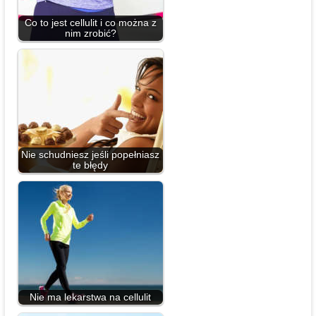
Co to jest cellulit i co można z
nim zrobić?
Nie schudniesz jeśli popełniasz
te błędy
Nie ma lekarstwa na cellulit