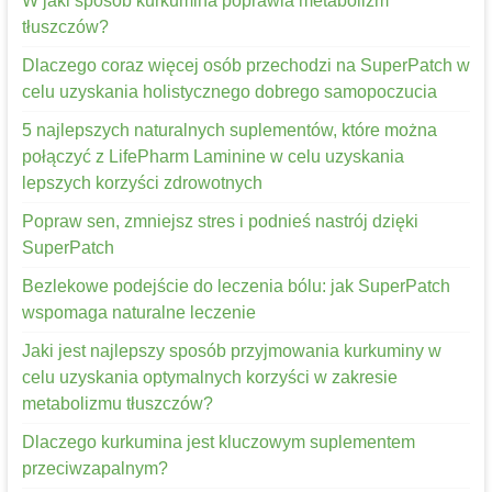
W jaki sposób kurkumina poprawia metabolizm
tłuszczów?
Dlaczego coraz więcej osób przechodzi na SuperPatch w
celu uzyskania holistycznego dobrego samopoczucia
5 najlepszych naturalnych suplementów, które można
połączyć z LifePharm Laminine w celu uzyskania
lepszych korzyści zdrowotnych
Popraw sen, zmniejsz stres i podnieś nastrój dzięki
SuperPatch
Bezlekowe podejście do leczenia bólu: jak SuperPatch
wspomaga naturalne leczenie
Jaki jest najlepszy sposób przyjmowania kurkuminy w
celu uzyskania optymalnych korzyści w zakresie
metabolizmu tłuszczów?
Dlaczego kurkumina jest kluczowym suplementem
przeciwzapalnym?