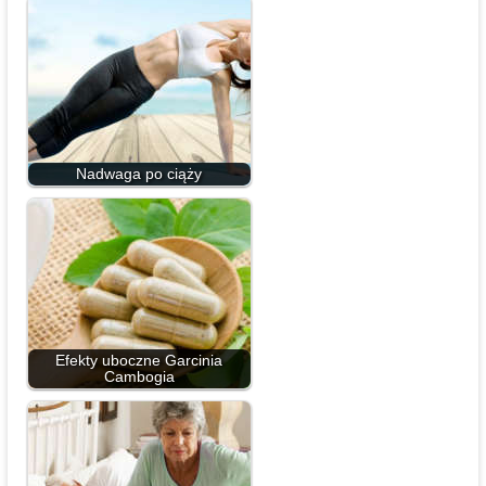
Nadwaga po ciąży
Efekty uboczne Garcinia
Cambogia