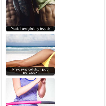
Płaski i umięśniony brzuch
Przyczyny cellulitu i jego
usuwanie