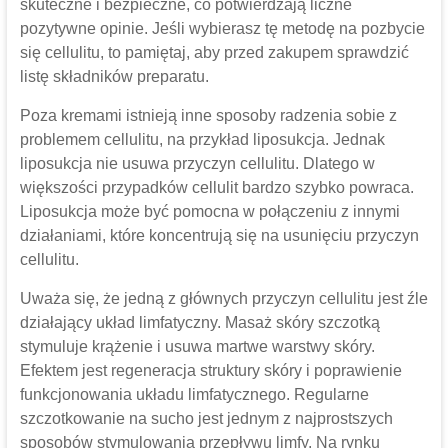
skuteczne i bezpieczne, co potwierdzają liczne
pozytywne opinie. Jeśli wybierasz tę metodę na pozbycie
się cellulitu, to pamiętaj, aby przed zakupem sprawdzić
listę składników preparatu.
Poza kremami istnieją inne sposoby radzenia sobie z
problemem cellulitu, na przykład liposukcja. Jednak
liposukcja nie usuwa przyczyn cellulitu. Dlatego w
większości przypadków cellulit bardzo szybko powraca.
Liposukcja może być pomocna w połączeniu z innymi
działaniami, które koncentrują się na usunięciu przyczyn
cellulitu.
Uważa się, że jedną z głównych przyczyn cellulitu jest źle
działający układ limfatyczny. Masaż skóry szczotką
stymuluje krążenie i usuwa martwe warstwy skóry.
Efektem jest regeneracja struktury skóry i poprawienie
funkcjonowania układu limfatycznego. Regularne
szczotkowanie na sucho jest jednym z najprostszych
sposobów stymulowania przepływu limfy. Na rynku