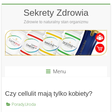
Skip
Sekrety Zdrowia
to
content
Zdrowie to naturalny stan organizmu
Menu
Czy cellulit mają tylko kobiety?
Porady
,
Uroda