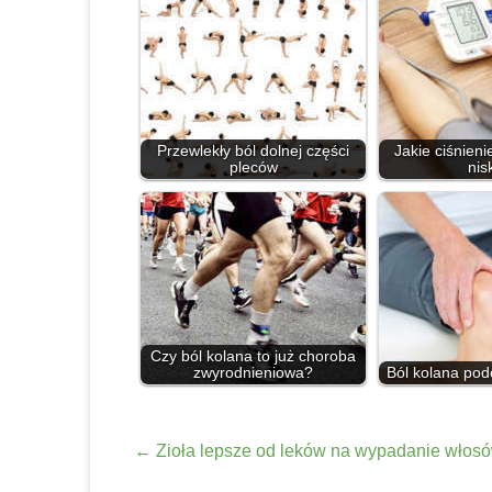
Przewlekły ból dolnej części
Jakie ciśnienie
pleców
nis
Czy ból kolana to już choroba
zwyrodnieniowa?
Ból kolana pod
←
Zioła lepsze od leków na wypadanie włos