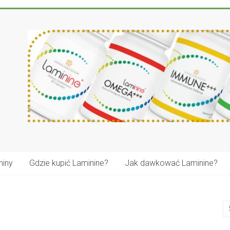
niny
Gdzie kupić Laminine?
Jak dawkować Laminine?