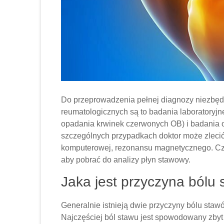
Do przeprowadzenia pełnej diagnozy niezbęd
reumatologicznych są to badania laboratoryjn
opadania krwinek czerwonych OB) i badania
szczególnych przypadkach doktor może zleci
komputerowej, rezonansu magnetycznego. Cz
aby pobrać do analizy płyn stawowy.
Jaka jest przyczyna bólu
Generalnie istnieją dwie przyczyny bólu sta
Najczęściej ból stawu jest spowodowany zbyt