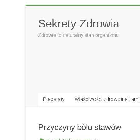
Skip
to
Sekrety Zdrowia
content
Zdrowie to naturalny stan organizmu
Preparaty
Właściwości zdrowotne Lami
Przyczyny bólu stawów