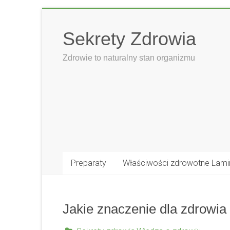
Skip
to
Sekrety Zdrowia
content
Zdrowie to naturalny stan organizmu
Preparaty
Właściwości zdrowotne Lami
Jakie znaczenie dla zdrowia 