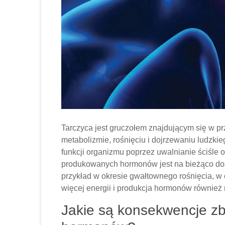
Tarczyca jest gruczołem znajdującym się w prz
metabolizmie, rośnięciu i dojrzewaniu ludzkie
funkcji organizmu poprzez uwalnianie ściśle o
produkowanych hormonów jest na bieżąco d
przykład w okresie gwałtownego rośnięcia, w 
więcej energii i produkcja hormonów również
Jakie są konsekwencje zby