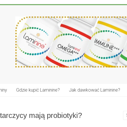
niny
Gdzie kupić Laminine?
Jak dawkować Laminine?
tarczycy mają probiotyki?