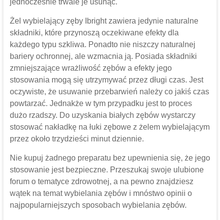
jednocześnie trwale je usunąć.
Żel wybielający zęby Ibright zawiera jedynie naturalne
składniki, które przynoszą oczekiwane efekty dla
każdego typu szkliwa. Ponadto nie niszczy naturalnej
bariery ochronnej, ale wzmacnia ją. Posiada składniki
zmniejszające wrażliwość zębów a efekty jego
stosowania mogą się utrzymywać przez długi czas. Jest
oczywiste, że usuwanie przebarwień należy co jakiś czas
powtarzać. Jednakże w tym przypadku jest to proces
dużo rzadszy. Do uzyskania białych zębów wystarczy
stosować nakładkę na łuki zębowe z żelem wybielającym
przez około trzydzieści minut dziennie.
Nie kupuj żadnego preparatu bez upewnienia się, że jego
stosowanie jest bezpieczne. Przeszukaj swoje ulubione
forum o tematyce zdrowotnej, a na pewno znajdziesz
wątek na temat wybielania zębów i mnóstwo opinii o
najpopularniejszych sposobach wybielania zębów.