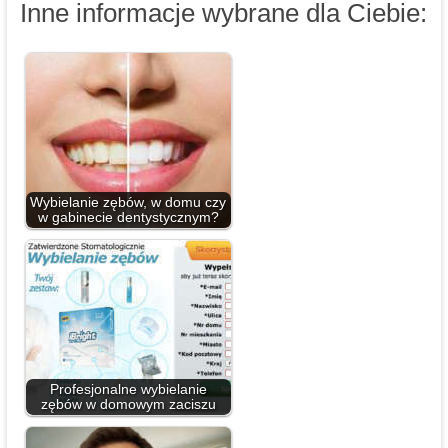
Inne informacje wybrane dla Ciebie:
Wybielanie zębów, w domu czy
w gabinecie dentystycznym?
Profesjonalne wybielanie
zębów w domowym zaciszu