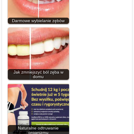
Darmowe wybielanie zębów
Jak zmniejszyć ból zęba w
domu
Naturalne odtruwanie
organizmu