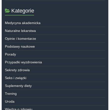
Kategorie
Medycyna akademicka
Naturalne lekarstwa
Opinie i komentarze
Podstawy naukowe
Porady
Przypadki wyzdrowienia
Sekrety zdrowia
Seks i związki
Suplementy diety
Trening
Uroda
Wiedza o zdrowiu