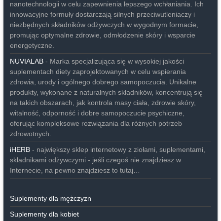
nanotechnologii w celu zapewnienia lepszego wchłaniania. Ich
innowacyjne formuły dostarczają silnych przeciwutleniaczy i
niezbędnych składników odżywczych w wygodnym formacie,
promując optymalne zdrowie, odmłodzenie skóry i wsparcie
energetyczne.
NUVIALAB
- Marka specjalizująca się w wysokiej jakości
suplementach diety zaprojektowanych w celu wspierania
zdrowia, urody i ogólnego dobrego samopoczucia. Unikalne
produkty, wykonane z naturalnych składników, koncentrują się
na takich obszarach, jak kontrola masy ciała, zdrowie skóry,
witalność, odporność i dobre samopoczucie psychiczne,
oferując kompleksowe rozwiązania dla różnych potrzeb
zdrowotnych.
iHERB
- największy sklep internetowy z ziołami, suplementami,
składnikami odżywczymi - jeśli czegoś nie znajdziesz w
Internecie, na pewno znajdziesz to tutaj…
Suplementy dla mężczyzn
Suplementy dla kobiet