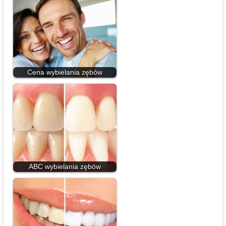
Cena wybielania zębów
ABC wybielania zębów