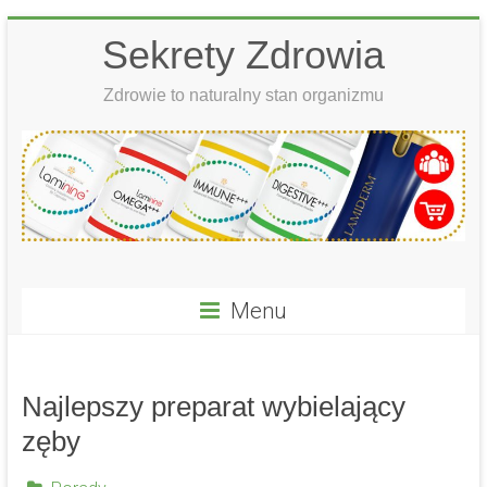
Skip
Sekrety Zdrowia
to
content
Zdrowie to naturalny stan organizmu
Menu
Najlepszy preparat wybielający
zęby