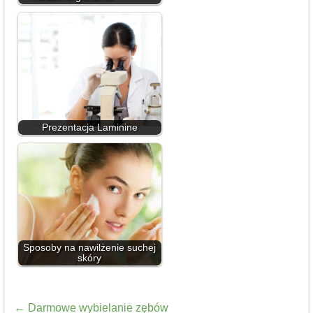
Prezentacja Laminine
Sposoby na nawilżenie suchej
skóry
←
Darmowe wybielanie zębów