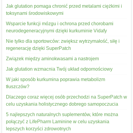
Jak glutation pomaga chronić przed metalami ciężkimi i
toksynami środowiskowymi
Wsparcie funkcji mózgu i ochrona przed chorobami
neurodegeneracyjnymi dzięki kurkuminie Vidafy
Nie tylko dla sportowców: zwiększ wytrzymałość, siłę i
regenerację dzięki SuperPatch
Związek między aminokwasami a nastrojem
Jak glutation wzmacnia Twój układ odpornościowy
W jaki sposób kurkumina poprawia metabolizm
tłuszczów?
Dlaczego coraz więcej osób przechodzi na SuperPatch w
celu uzyskania holistycznego dobrego samopoczucia
5 najlepszych naturalnych suplementów, które można
połączyć z LifePharm Laminine w celu uzyskania
lepszych korzyści zdrowotnych