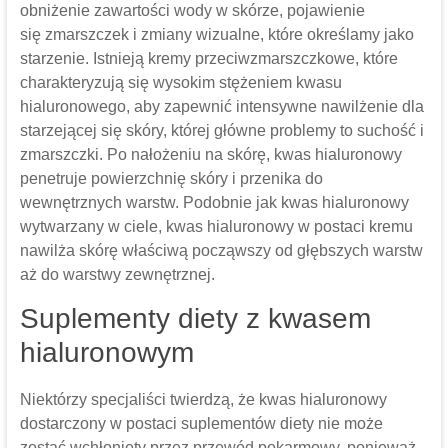
obniżenie zawartości wody w skórze, pojawienie
się zmarszczek i zmiany wizualne, które określamy jako
starzenie. Istnieją kremy przeciwzmarszczkowe, które
charakteryzują się wysokim stężeniem kwasu
hialuronowego, aby zapewnić intensywne nawilżenie dla
starzejącej się skóry, której główne problemy to suchość i
zmarszczki. Po nałożeniu na skórę, kwas hialuronowy
penetruje powierzchnię skóry i przenika do
wewnętrznych warstw. Podobnie jak kwas hialuronowy
wytwarzany w ciele, kwas hialuronowy w postaci kremu
nawilża skórę właściwą począwszy od głębszych warstw
aż do warstwy zewnętrznej.
Suplementy diety z kwasem
hialuronowym
Niektórzy specjaliści twierdzą, że kwas hialuronowy
dostarczony w postaci suplementów diety nie może
zostać wchłonięty przez przewód pokarmowy, ponieważ