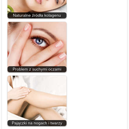
Naturalne źródła kolagenu
Problem z suchymi oczami
Pajączki na nogach i twarzy