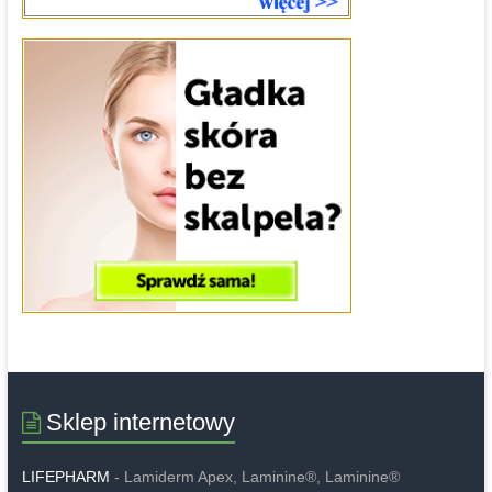
Sklep internetowy
LIFEPHARM
- Lamiderm Apex, Laminine®, Laminine®