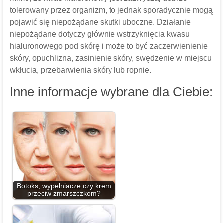
tolerowany przez organizm, to jednak sporadycznie mogą
pojawić się niepożądane skutki uboczne. Działanie
niepożądane dotyczy głównie wstrzyknięcia kwasu
hialuronowego pod skórę i może to być zaczerwienienie
skóry, opuchlizna, zasinienie skóry, swędzenie w miejscu
wkłucia, przebarwienia skóry lub ropnie.
Inne informacje wybrane dla Ciebie:
Botoks, wypełniacze czy krem
przeciw zmarszczkom?