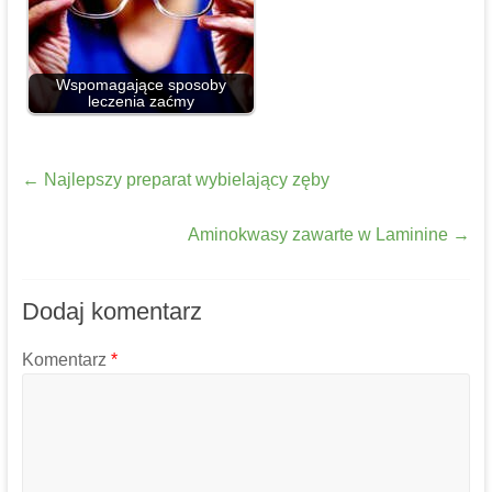
Wspomagające sposoby
leczenia zaćmy
←
Najlepszy preparat wybielający zęby
Aminokwasy zawarte w Laminine
→
Dodaj komentarz
Komentarz
*