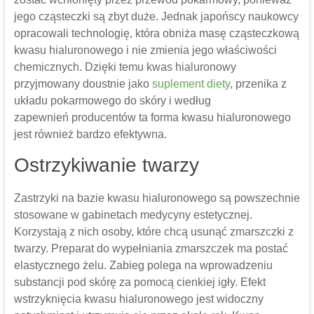
jego cząsteczki są zbyt duże. Jednak japońscy naukowcy
opracowali technologię, która obniża masę cząsteczkową
kwasu hialuronowego i nie zmienia jego właściwości
chemicznych. Dzięki temu kwas hialuronowy
przyjmowany doustnie jako
suplement diety
, przenika z
układu pokarmowego do skóry i według
zapewnień producentów ta forma kwasu hialuronowego
jest również bardzo efektywna.
Ostrzykiwanie twarzy
Zastrzyki na bazie kwasu hialuronowego są powszechnie
stosowane w gabinetach medycyny estetycznej.
Korzystają z nich osoby, które chcą usunąć zmarszczki z
twarzy. Preparat do wypełniania zmarszczek ma postać
elastycznego żelu. Zabieg polega na wprowadzeniu
substancji pod skórę za pomocą cienkiej igły. Efekt
wstrzyknięcia kwasu hialuronowego jest widoczny