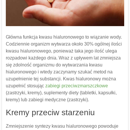
Główna funkcja kwasu hialuronowego to wiązanie wody.
Codziennie organizm wytwarza około 30% ogólnej ilości
kwasu hialuronowego, ponieważ taka jego ilość ulega
rozpadowi każdego dnia. Wraz z upływem lat zmniejsza
się zdolność organizmu do wytwarzania kwasu
hialuronowego i wtedy zaczynamy szukać metod na
uzupełnienie tej substancji. Kwas hialuronowy można
uzupełnić stosując
zabiegi przeciwzmarszczkowe
(zastrzyki, kremy), suplementy diety (tabletki, kapsułki,
kremy) lub zabiegi medyczne (zastrzyki).
Kremy przeciw starzeniu
Zmniejszenie syntezy kwasu hialuronowego powoduje