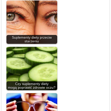
Suplementy diety przeciw
starzeniu
Czy suplementy diety
mogą poprawić zdrowie oczu?