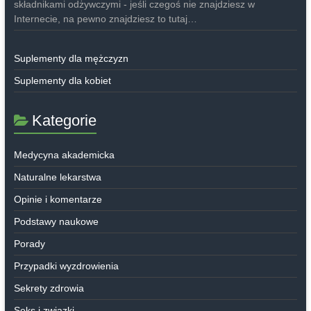
składnikami odżywczymi - jeśli czegoś nie znajdziesz w
Internecie, na pewno znajdziesz to tutaj…
Suplementy dla mężczyzn
Suplementy dla kobiet
Kategorie
Medycyna akademicka
Naturalne lekarstwa
Opinie i komentarze
Podstawy naukowe
Porady
Przypadki wyzdrowienia
Sekrety zdrowia
Seks i związki